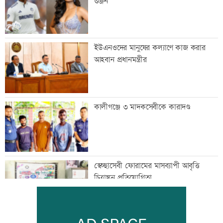
গুঞ্জন
ইউএনওদের মানুষের কল্যাণে কাজ করার
আহবান প্রধানমন্ত্রীর
কালীগঞ্জে ৩ মাদকসেবীকে কারাদণ্ড
স্বেচ্ছাসেবী ফোরামের মাসব্যাপী আবৃত্তি
চিত্রাঙ্কন প্রতিযোগিতা