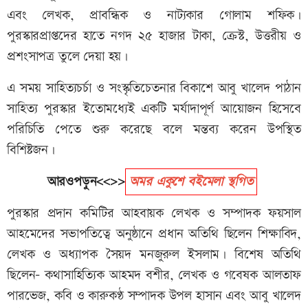
এবং লেখক, প্রাবন্ধিক ও নাট্যকার গোলাম শফিক।
পুরস্কারপ্রাপ্তদের হাতে নগদ ২৫ হাজার টাকা, ক্রেস্ট, উত্তরীয় ও
প্রশংসাপত্র তুলে দেয়া হয়।
এ সময় সাহিত্যচর্চা ও সংস্কৃতিচেতনার বিকাশে আবু খালেদ পাঠান
সাহিত্য পুরস্কার ইতোমধ্যেই একটি মর্যাদাপূর্ণ আয়োজন হিসেবে
পরিচিতি পেতে শুরু করেছে বলে মন্তব্য করেন উপস্থিত
বিশিষ্টজন।
আরওপড়ুন<<>>
অমর একুশে বইমেলা স্থগিত
পুরস্কার প্রদান কমিটির আহবায়ক লেখক ও সম্পাদক ফয়সাল
আহমেদের সভাপতিত্বে অনুষ্ঠানে প্রধান অতিথি ছিলেন শিক্ষাবিদ,
লেখক ও অধ্যাপক সৈয়দ মনজুরুল ইসলাম। বিশেষ অতিথি
ছিলেন- কথাসাহিত্যিক আহমদ বশীর, লেখক ও গবেষক আলতাফ
পারভেজ, কবি ও কারুকণ্ঠ সম্পাদক উপল হাসান এবং আবু খালেদ