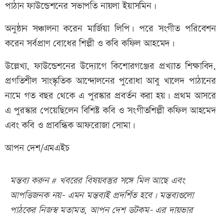
পাঠান ফাউন্ডেশনের সভাপতি নায়লা ইয়াসমিন।
অনুষ্ঠান সঞ্চালনা করেন মার্জিয়া লিপি। পরে সংগীত পরিবেশন
করেন সর্বপ্রাণ বোধের শিল্পী ও কবি কফিল আহমেদ।
উল্লেখ্য, ফাউন্ডেশনের উদ্যোগে কিশোরগঞ্জের প্রখ্যাত শিক্ষাবিদ,
প্রগতিশীল সাংস্কৃতিক আন্দোলনের পুরোধা আবু খালেদ পাঠানের
নামে গত বছর থেকে এ পুরস্কার প্রবর্তন করা হয়। প্রথম আসরে
এ পুরস্কার পেয়েছিলেন বিশিষ্ট কবি ও সংগীতশিল্পী কফিল আহমেদ
এবং কবি ও প্রাবন্ধিক আফরোজা সোমা।
আপন দেশ/এমএইচ
মন্তব্য করুন # খবরের বিষয়বস্তুর সঙ্গে মিল আছে এবং
আপত্তিজনক নয়- এমন মন্তব্যই প্রদর্শিত হবে। মন্তব্যগুলো
পাঠকের নিজস্ব মতামত, আপন দেশ ডটকম- এর দায়ভার