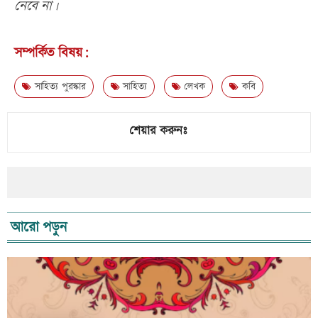
নেবে না।
সম্পর্কিত বিষয়:
সাহিত্য পুরস্কার
সাহিত্য
লেখক
কবি
শেয়ার করুনঃ
আরো পড়ুন