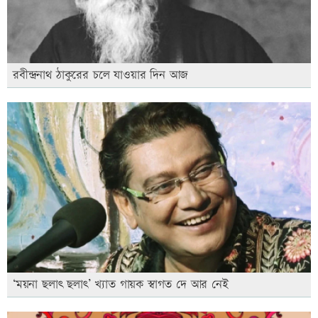
রবীন্দ্রনাথ ঠাকুরের চলে যাওয়ার দিন আজ
‘ময়না ছলাৎ ছলাৎ’ খ্যাত গায়ক স্বাগত দে আর নেই