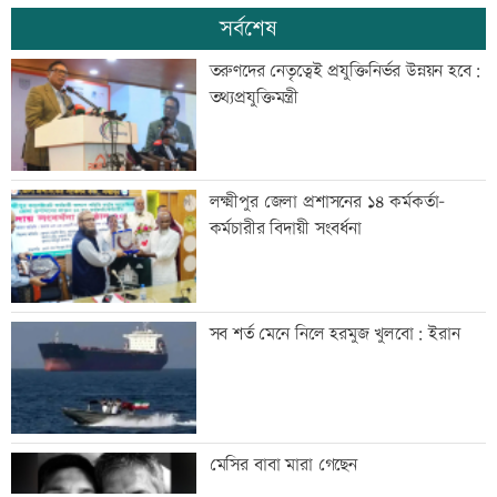
সর্বশেষ
তরুণদের নেতৃত্বেই প্রযুক্তিনির্ভর উন্নয়ন হবে:
তথ্যপ্রযুক্তিমন্ত্রী
লক্ষ্মীপুর জেলা প্রশাসনের ১৪ কর্মকর্তা-
কর্মচারীর বিদায়ী সংবর্ধনা
সব শর্ত মেনে নিলে হরমুজ খুলবো: ইরান
মেসির বাবা মারা গেছেন