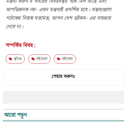
মন্তব্য করুন # খবরের বিষয়বস্তুর সঙ্গে মিল আছে এবং
আপত্তিজনক নয়- এমন মন্তব্যই প্রদর্শিত হবে। মন্তব্যগুলো
পাঠকের নিজস্ব মতামত, আপন দেশ ডটকম- এর দায়ভার
নেবে না।
সম্পর্কিত বিষয়:
স্থগিত
বইমেলা
বইমেলা
শেয়ার করুনঃ
আরো পড়ুন