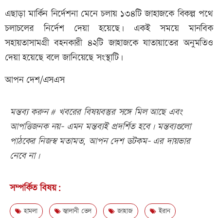
এছাড়া মার্কিন নির্দেশনা মেনে চলায় ১৩৪টি জাহাজকে বিকল্প পথে
চলাচলের নির্দেশ দেয়া হয়েছে। একই সময়ে মানবিক
সহায়তাসামগ্রী বহনকারী ৪২টি জাহাজকে যাতায়াতের অনুমতিও
দেয়া হয়েছে বলে জানিয়েছে সংস্থাটি।
আপন দেশ/এসএস
মন্তব্য করুন # খবরের বিষয়বস্তুর সঙ্গে মিল আছে এবং
আপত্তিজনক নয়- এমন মন্তব্যই প্রদর্শিত হবে। মন্তব্যগুলো
পাঠকের নিজস্ব মতামত, আপন দেশ ডটকম- এর দায়ভার
নেবে না।
সম্পর্কিত বিষয়:
হামলা
জ্বালানী তেল
জাহাজ
ইরান