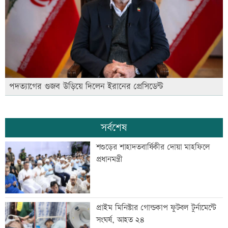
পদত্যাগের গুজব উড়িয়ে দিলেন ইরানের প্রেসিডেন্ট
সর্বশেষ
শশুড়ের শাহাদতবার্ষিকীর দোয়া মাহফিলে
প্রধানমন্ত্রী
প্রাইম মিনিস্টার গোল্ডকাপ ফুটবল টুর্নামেন্টে
সংঘর্ষ, আহত ২৪