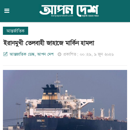
আন্তর্জাতিক
ইরানমুখী তেলবাহী জাহাজে মার্কিন হামলা
আন্তজাতিক ডেস্ক, আপন দেশ
প্রকাশিত: ০০:২৯, ৯ জুন ২০২৬