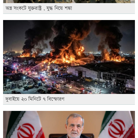
অস্ত্র সংকটে যুক্তরাষ্ট্র , যুদ্ধ নিয়ে শঙ্কা
দুবাইয়ে ২০ মিনিটে ৭ বিস্ফোরণ