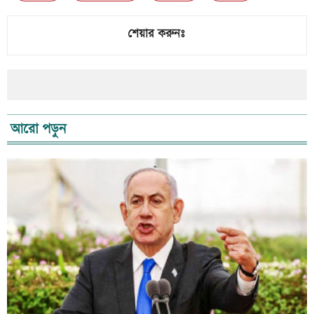
শেয়ার করুনঃ
আরো পড়ুন