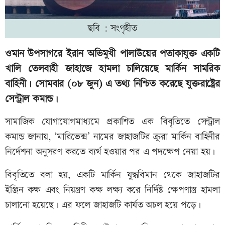
ছবি : সংগৃহীত
ওমান উপসাগরে ইরান অভিমুখী পালাউয়ের পতাকাযুক্ত একটি
খালি তেলবাহী জাহাজে হামলা চালিয়েছে মার্কিন সামরিক
বাহিনী। সোমবার (০৮ জুন) এ তথ্য নিশ্চিত করেছে যুক্তরাষ্ট্রের
সেন্ট্রাল কমান্ড।
সামাজিক যোগাযোগমাধ্যমে প্রকাশিত এক বিবৃতিতে সেন্ট্রাল
কমান্ড জানায়, ‘মারিভেক্স’ নামের জাহাজটির ক্রুরা মার্কিন বাহিনীর
নির্দেশনা অনুসরণ করতে ব্যর্থ হওয়ার পর এ পদক্ষেপ নেয়া হয়।
বিবৃতিতে বলা হয়, একটি মার্কিন যুদ্ধবিমান থেকে জাহাজটির
ইঞ্জিন কক্ষ এবং নিয়ন্ত্রণ কক্ষ লক্ষ্য করে নির্দিষ্ট ক্ষেপণাস্ত্র হামলা
চালানো হয়েছে। এর ফলে জাহাজটি কার্যত অচল হয়ে পড়ে।