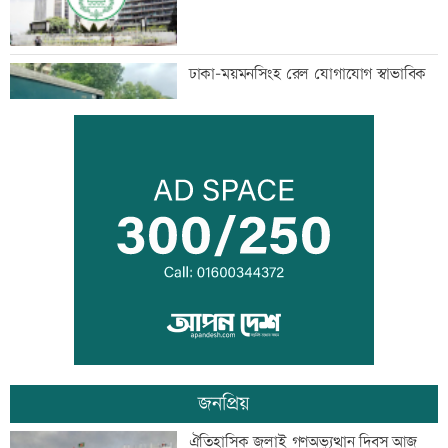
ঢাকা-ময়মনসিংহ রেল যোগাযোগ স্বাভাবিক
সিঙ্গাপুর থেকে এক কার্গো এলএনজি কিনবে
সরকার
মান্দায় ২৯৬ বোতলসহ দুই মাদক কারবারি
আটক
জনপ্রিয়
গুরুত্বপূর্ণ ব্যক্তিদের নিয়ে অপপ্রচারের বিরুদ্ধে
ঐতিহাসিক জুলাই গণঅভ্যুত্থান দিবস আজ