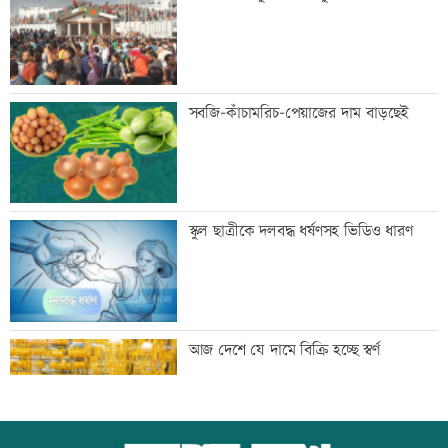
সতর্ক করল পুলিশ
নিরাপত্তা পেলে দেশে ফিরতে চান সাকিব
সবজি-কাঁচামরিচ-পেয়াজের দাম বাড়ছেই
সাকিবের দেশে ফেরার সুযোগ নেই: ক্রীড়া
স্কুল ছাত্রীকে দলবদ্ধ ধর্ষণসহ ভিডিও ধারণ
প্রতিমন্ত্রী
শিল্পকলায় বিনামূল্যে ৬ সিনেমা দেখা যাবে
আজ দেশে যে দামে বিক্রি হচ্ছে স্বর্ণ