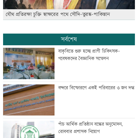
যৌথ প্রতিরক্ষা চুক্তি স্বাক্ষরের পথে সৌদি-তুরস্ক-পাকিস্তান
সর্বশেষ
বাকৃবিতে শুরু হচ্ছে প্রাণী চিকিৎসক-
গবেষকদের বৈজ্ঞানিক সম্মেলন
বন্দরে বিস্ফোরণে একই পরিবারের ৩ জন দগ্ধ
পাঁচ আর্থিক প্রতিষ্ঠান বন্ধের অনুমোদন,
রোববার প্রশাসক নিয়োগ