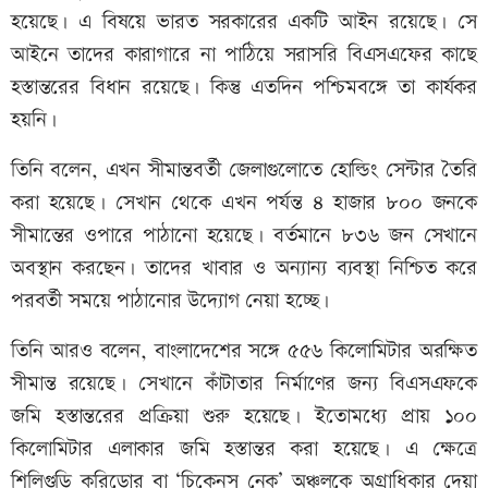
হয়েছে। এ বিষয়ে ভারত সরকারের একটি আইন রয়েছে। সে
আইনে তাদের কারাগারে না পাঠিয়ে সরাসরি বিএসএফের কাছে
হস্তান্তরের বিধান রয়েছে। কিন্তু এতদিন পশ্চিমবঙ্গে তা কার্যকর
হয়নি।
তিনি বলেন, এখন সীমান্তবর্তী জেলাগুলোতে হোল্ডিং সেন্টার তৈরি
করা হয়েছে। সেখান থেকে এখন পর্যন্ত ৪ হাজার ৮০০ জনকে
সীমান্তের ওপারে পাঠানো হয়েছে। বর্তমানে ৮৩৬ জন সেখানে
অবস্থান করছেন। তাদের খাবার ও অন্যান্য ব্যবস্থা নিশ্চিত করে
পরবর্তী সময়ে পাঠানোর উদ্যোগ নেয়া হচ্ছে।
তিনি আরও বলেন, বাংলাদেশের সঙ্গে ৫৫৬ কিলোমিটার অরক্ষিত
সীমান্ত রয়েছে। সেখানে কাঁটাতার নির্মাণের জন্য বিএসএফকে
জমি হস্তান্তরের প্রক্রিয়া শুরু হয়েছে। ইতোমধ্যে প্রায় ১০০
কিলোমিটার এলাকার জমি হস্তান্তর করা হয়েছে। এ ক্ষেত্রে
শিলিগুড়ি করিডোর বা ‘চিকেনস নেক’ অঞ্চলকে অগ্রাধিকার দেয়া