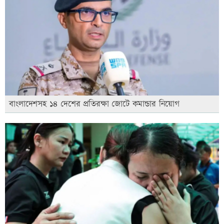
বাংলাদেশসহ ১৪ দেশের প্রতিরক্ষা জোটে কমান্ডার নিয়োগ