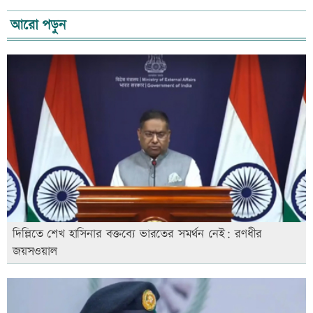
আরো পড়ুন
দিল্লিতে শেখ হাসিনার বক্তব্যে ভারতের সমর্থন নেই: রণধীর
জয়সওয়াল