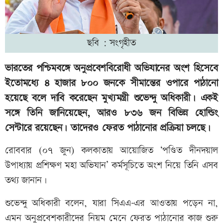
ছবি : সংগৃহীত
ভারতের পশ্চিমবঙ্গে অনুপ্রবেশবিরোধী অভিযানের অংশ হিসেবে
ইতোমধ্যে ৪ হাজার ৮০০ জনকে সীমান্তের ওপারে পাঠানো
হয়েছে বলে দাবি করেছেন মুখ্যমন্ত্রী শুভেন্দু অধিকারী। একই
সঙ্গে তিনি জানিয়েছেন, আরও ৮৩৬ জন বিভিন্ন হোল্ডিং
সেন্টারে রয়েছেন। তাদেরও ফেরত পাঠানোর প্রক্রিয়া চলছে।
রোববার (০৭ জুন) কলকাতায় আয়োজিত ‘পণ্ডিত দীনদয়াল
উপাধ্যায় প্রশিক্ষণ মহা অভিযান’ কর্মসূচিতে অংশ নিয়ে তিনি এসব
তথ্য জানান।
শুভেন্দু অধিকারী বলেন, যারা সিএএ-এর আওতায় পড়েন না,
এমন অনুপ্রবেশকারীদের নিয়ম মেনে ফেরত পাঠানোর কাজ শুরু