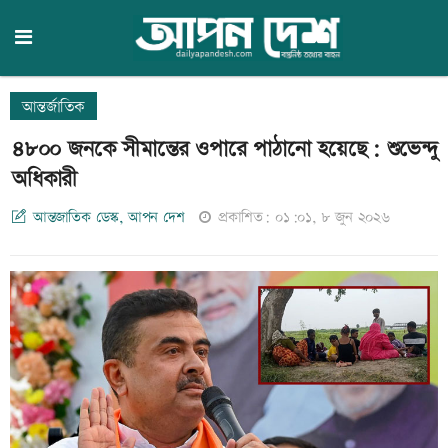
আন্তর্জাতিক
৪৮০০ জনকে সীমান্তের ওপারে পাঠানো হয়েছে: শুভেন্দু
অধিকারী
আন্তজাতিক ডেস্ক, আপন দেশ
প্রকাশিত: ০১:০১, ৮ জুন ২০২৬