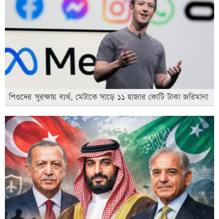
শিশুদের সুরক্ষায় ব্যর্থ, মেটাকে সাড়ে ১১ হাজার কোটি টাকা জরিমানা