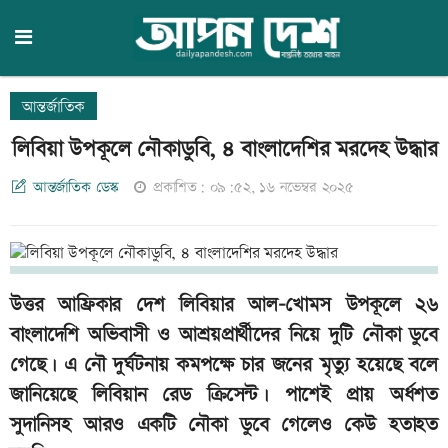
আন্তর্জাতিক
লিবিয়া উপকূলে নৌকাডুবি, ৪ বাংলাদেশির মরদেহ উদ্ধার
আন্তর্জাতিক ডেস্ক
প্রকাশিত: ০৯:৫২, ১৬ নভেম্বর ২০২৫
উত্তর আফ্রিকার দেশ লিবিয়ার আল-খোমস উপকূলে ২৬
বাংলাদেশি অভিবাসী ও আশ্রয়প্রার্থীদের নিয়ে দুটি নৌকা ডুবে
গেছে। এ নৌ দুর্ঘটনায় কমপক্ষে চার জনের মৃত্যু হয়েছে বলে
জানিয়েছে লিবিয়ান রেড ক্রিসেন্ট। পাশেই প্রায় অর্ধশত
সুদানিসহ আরও একটি নৌকা ডুবে গেলেও কেউ হতাহত