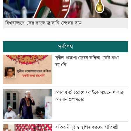
বিশ্ববাজারে ফের বাড়ল জ্বালানি তেলের দাম
সর্বশেষ
সুনীল গঙ্গোপাধ্যায়ের কবিতা ‘কেউ কথা
রাখেনি’
অপরাধ প্রতিরোধে সবাইকে সচেতন থাকার
আহবান প্রশাসনের
ব্যতিক্রমী দৃষ্টান্ত স্থাপন করলেন প্রতিমন্ত্রী