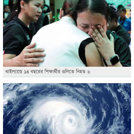
থাইল্যান্ডে ১৪ বছরের শিক্ষার্থীর গুলিতে নিহত ৬