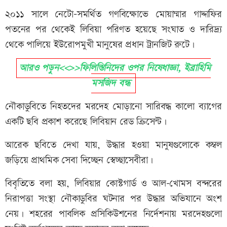
২০১১ সালে নেটো-সমর্থিত গণবিক্ষোভে মোয়াম্মার গাদ্দাফির
পতনের পর থেকেই লিবিয়া পরিণত হয়েছে সংঘাত ও দারিদ্র্য
থেকে পালিয়ে ইউরোপমুখী মানুষের প্রধান ট্রানজিট রুটে।
আরও পড়ুন<<>>ফিলিস্তিনিদের ওপর নিষেধাজ্ঞা, ইব্রাহিমি
মসজিদ বন্ধ
নৌকাডুবিতে নিহতদের মরদেহ মোড়ানো সারিবদ্ধ কালো ব্যাগের
একটি ছবি প্রকাশ করেছে লিবিয়ান রেড ক্রিসেন্ট।
আরেক ছবিতে দেখা যায়, উদ্ধার হওয়া মানুষগুলোকে কম্বল
জড়িয়ে প্রাথমিক সেবা দিচ্ছেন স্বেচ্ছাসেবীরা।
বিবৃতিতে বলা হয়, লিবিয়ার কোস্টগার্ড ও আল-খোমস বন্দরের
নিরাপত্তা সংস্থা নৌকাডুবির ঘটনার পর উদ্ধার অভিযানে অংশ
নেয়। শহরের পাবলিক প্রসিকিউশনের নির্দেশনায় মরদেহগুলো