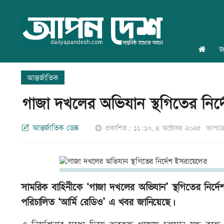
জ
আন্তর্জাতিক
গাজা দখলের অভিযান স্থগিতের নির্
আন্তর্জাতিক ডেস্ক
প্রকাশিত: ১১:১০, ৪ অক্টোবর ২০২৫
আপডেট
সামরিক বাহিনীকে ‘গাজা দখলের অভিযান’ স্থগিতের নির্দেশ
পরিচালিত ‘আর্মি রেডিও’ এ খবর জানিয়েছে।