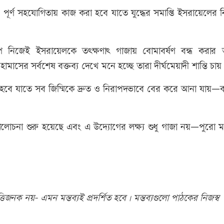
্গে পূর্ণ সহযোগিতায় কাজ করা হবে যাতে যুদ্ধের সমাপ্তি ইসরায়েলের নি
াম্প নিজেই ইসরায়েলকে তৎক্ষণাৎ গাজায় বোমাবর্ষণ বন্ধ করার
মাসের সর্বশেষ বক্তব্য দেখে মনে হচ্ছে তারা দীর্ঘমেয়াদী শান্তি চায
 হবে যাতে সব জিম্মিকে দ্রুত ও নিরাপদভাবে বের করে আনা যায়—
 আলোচনা শুরু হয়েছে এবং এ উদ্যোগের লক্ষ্য শুধু গাজা নয়—পুরো মধ্য
িজনক নয়- এমন মন্তব্যই প্রদর্শিত হবে। মন্তব্যগুলো পাঠকের নিজস্ব