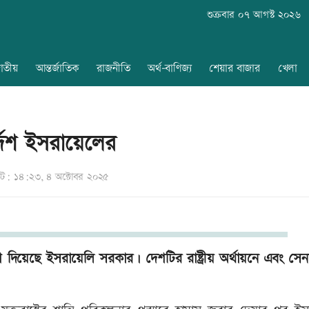
শুক্রবার ০৭ আগস্ট ২০২৬
াতীয়
আন্তর্জাতিক
রাজনীতি
অর্থ-বাণিজ্য
শেয়ার বাজার
খেলা
দেশ ইসরায়েলের
: ১৪:২৩, ৪ অক্টোবর ২০২৫
 দিয়েছে ইসরায়েলি সরকার। দেশটির রাষ্ট্রীয় অর্থায়নে এবং সেনা