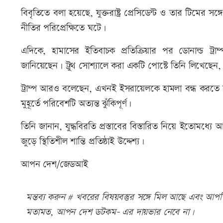
বিবৃতিতে বলা হয়েছে, যুক্তরাষ্ট্র প্রেসিডেন্ট ও তার টিমের সঙ
নীতির পরিপ্রেক্ষিতে ঘটে।
এদিকে, হামাসের ইতিবাচক প্রতিক্রিয়ার পর ডোনাল্ড ট্র
জানিয়েছেন। ট্রুথ সোশ্যালে করা একটি পোস্টে তিনি লিখেছেন, হা
ট্রাম্প আরও বলেছেন, এখনই ইসরায়েলকে হামলা বন্ধ করতে
মুহূর্তে পরিবেশটি অত্যন্ত ঝুঁকিপূর্ণ।
তিনি জানান, যুদ্ধবিরতি প্রস্তাবের বিস্তারিত নিয়ে ইতোমধ্যে
জুড়ে স্থিতিশীল শান্তি প্রতিষ্ঠাই উদ্দেশ্য।
আপন দেশ/জেডআই
মন্তব্য করুন # খবরের বিষয়বস্তুর সঙ্গে মিল আছে এবং আপত্ত
মতামত, আপন দেশ ডটকম- এর দায়ভার নেবে না।