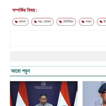
সম্পর্কিত বিষয়:
হামলা
বন্ধ ঘোষণা
ফিলিস্তিন
গাজা
ইস
আরো পড়ুন