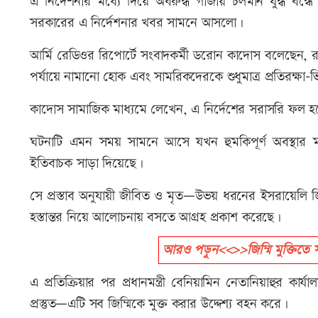
এ নির্দেশনার মধ্যে দিয়ে অবরুদ্ধ গাজায় চলমান যুদ্ধ বন্ধে য
সরকারের এ নির্দেশনার খবর সামনে আসলো।
আর্মি রেডিওর রিপোর্টে সংবাদকর্মী ডরোন কাদোস বলেছেন, র
পর্যায়ে নামানো হোক এবং সামরিকদেরকে শুধুমাত্র প্রতিরক্ষা-
কাদোস সামাজিক মাধ্যমে লেখেন, এ নির্দেশের সরাসরি ফল 
ঘটনাটি এমন সময় সামনে আসে যখন হুমকিপূর্ণ অবস্থার মধ্যে 
ইতিবাচক সাড়া দিয়েছে।
সে প্রস্তাব অনুযায়ী জীবিত ও মৃত—উভয় ধরনের ইসরায়েলি জিম
হস্তান্তর নিয়ে আলোচনায় বসতে আগ্রহ প্রকাশ করেছে।
আরও পড়ুন<<>>জিম্মি মুক্তিতে সম
এ প্রতিক্রিয়ার পর প্রধানমন্ত্রী বেনিয়ামিন নেতানিয়াহুর কার্
প্রস্তুত—এটি সব জিম্মিকে মুক্ত করার উদ্দেশ্য বহন করে।