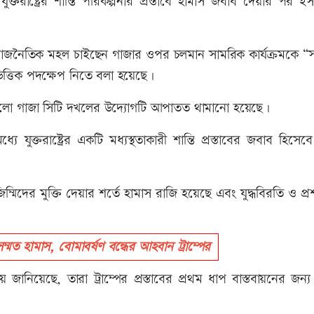
ুক্তরাষ্ট্রের শান্তি পরিকল্পনার প্রস্তাবে হামাস জবাব দেয়ার পর ই
াজনৈতিক মহল চাইছেন গাজার ওপর চলমান সামরিক কার্যক্রমকে “সর্ব
ভিত্তিক পদক্ষেপ নিতে বলা হয়েছে।
হলো গাজা সিটি দখলের উদ্যোগটি আপাতত থামানো হয়েছে।
যুক্তরাষ্ট্রের একটি মধ্যস্থতাকারী শান্তি প্রস্তাবের জবাব হিসেব
্মিদের মুক্তি দেয়ার শর্তে হামাস রাজি হয়েছে এবং যুদ্ধবিরতি ও প্
্মত হামাস, বোমাবর্ষণ বন্ধের আহবান ট্রাম্পের
যালয় জানিয়েছে, তারা ট্রাম্পের প্রস্তাবের প্রথম ধাপ বাস্তবায়নের জন