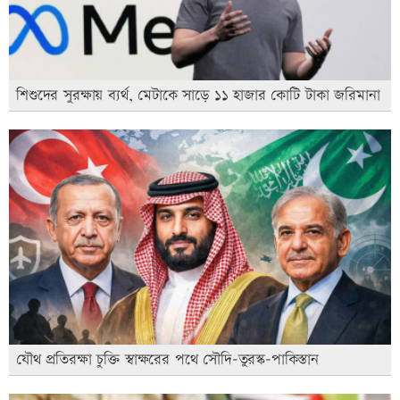
শিশুদের সুরক্ষায় ব্যর্থ, মেটাকে সাড়ে ১১ হাজার কোটি টাকা জরিমানা
যৌথ প্রতিরক্ষা চুক্তি স্বাক্ষরের পথে সৌদি-তুরস্ক-পাকিস্তান