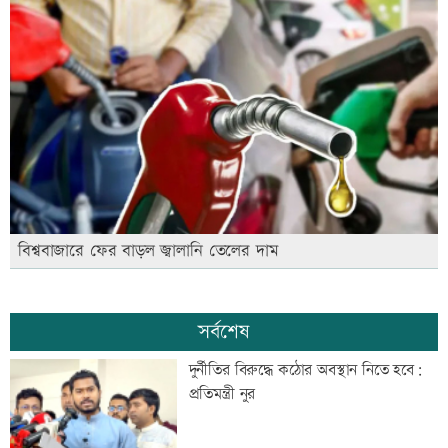
বিশ্ববাজারে ফের বাড়ল জ্বালানি তেলের দাম
সর্বশেষ
দুর্নীতির বিরুদ্ধে কঠোর অবস্থান নিতে হবে:
প্রতিমন্ত্রী নুর