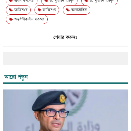
প্রধান উপদেষ্টা
ড. মুহাম্মদ ইউনূস
ড. মুহাম্মদ ইউনূস
জাতিসংঘ
জাতিসংঘ
আন্তর্জাতিক
অন্তর্বতীকালীন সরকার
শেয়ার করুনঃ
আরো পড়ুন