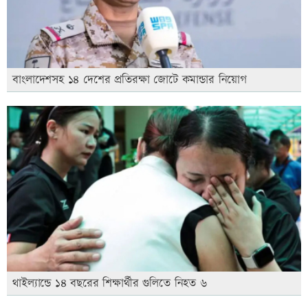
বাংলাদেশসহ ১৪ দেশের প্রতিরক্ষা জোটে কমান্ডার নিয়োগ
থাইল্যান্ডে ১৪ বছরের শিক্ষার্থীর গুলিতে নিহত ৬