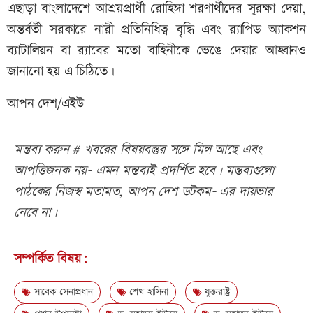
এছাড়া বাংলাদেশে আশ্রয়প্রার্থী রোহিঙ্গা শরণার্থীদের সুরক্ষা দেয়া,
অন্তর্বর্তী সরকারে নারী প্রতিনিধিত্ব বৃদ্ধি এবং র‌্যাপিড অ্যাকশন
ব্যাটালিয়ন বা র‍্যাবের মতো বাহিনীকে ভেঙে দেয়ার আহ্বানও
জানানো হয় এ চিঠিতে।
আপন দেশ/এইউ
মন্তব্য করুন # খবরের বিষয়বস্তুর সঙ্গে মিল আছে এবং
আপত্তিজনক নয়- এমন মন্তব্যই প্রদর্শিত হবে। মন্তব্যগুলো
পাঠকের নিজস্ব মতামত, আপন দেশ ডটকম- এর দায়ভার
নেবে না।
সম্পর্কিত বিষয়:
সাবেক সেনাপ্রধান
শেখ হাসিনা
যুক্তরাষ্ট্র