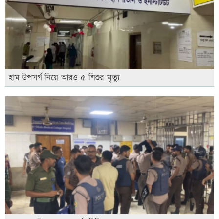
হাম উপসর্গ নিয়ে আরও ৫ শিশুর মৃত্যু