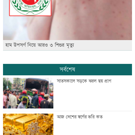
হাম উপসর্গ নিয়ে আরও ৩ শিশুর মৃত্যু
সর্বশেষ
সাতসকালে সড়কে ঝরল ছয় প্রাণ
আজ দেশের স্বর্ণের ভরি কত