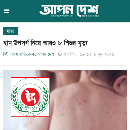
স্বাস্থ্য
হাম উপসর্গ নিয়ে আরও ৮ শিশুর মৃত্যু
নিজস্ব প্রতিবেদক, আপন দেশ
প্রকাশিত: ১৬:১৩, ৮ জুন ২০২৬