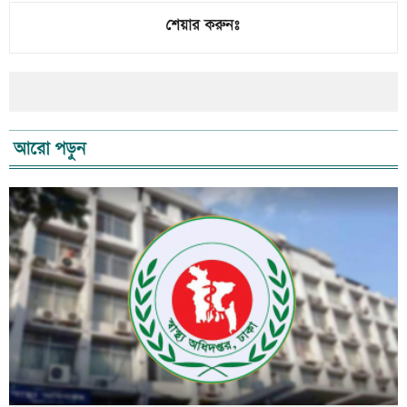
শেয়ার করুনঃ
আরো পড়ুন