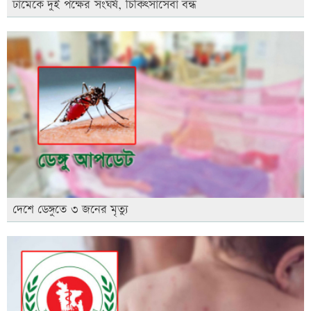
ঢামেকে দুই পক্ষের সংঘর্ষ, চিকিৎসাসেবা বন্ধ
দেশে ডেঙ্গুতে ৩ জনের মৃত্যু