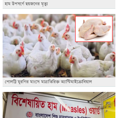
হাম উপসর্গে ছয়জনের মৃত্যু
পোলট্রি মুরগির মাংসে মাত্রাতিরিক্ত অ্যান্টিমাইক্রোবিয়াল