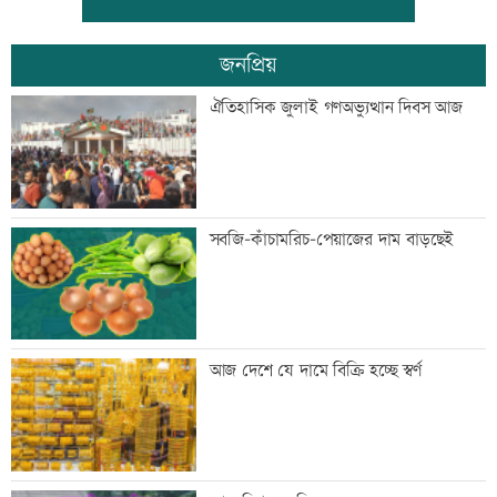
জনপ্রিয়
তনু হত্যার আসামি সাবেক সেনাসদস্য
ঐতিহাসিক জুলাই গণঅভ্যুত্থান দিবস আজ
হাফিজুরকে আত্মসমর্পণের নির্দেশ
দুদকের মামলায় ঢাকা ব্যাংকের ৪ কর্মকর্তার
সবজি-কাঁচামরিচ-পেয়াজের দাম বাড়ছেই
কারাদণ্ড
জিয়াউর রহমান দেশে প্রথম সবুজ বিপ্লবের
আজ দেশে যে দামে বিক্রি হচ্ছে স্বর্ণ
ডাক দিয়েছিলেন: পরিবেশমন্ত্রী
প্রথম শ্রেণিতে ভর্তি লটারিতে