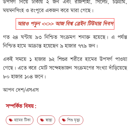
উপসর্গ নিয়ে ঢাকায় ২ জন এবং রাজশাহী, সিলেট, চট্টগ্রাম,
ময়মনসিংহ ও রংপুরে একজন করে মারা গেছে।
আরও পড়ুন <<>> আজ বিশ্ব ব্রেইন টিউমার দিবস
গত ২৪ ঘণ্টায় ৯৩ নিশ্চিত সংক্রমণ শনাক্ত হয়েছে। এ পর্যন্ত
নিশ্চিত হামে আক্রান্ত হয়েছেন ৯ হাজার ৭৭৯ জন।
একই সময়ে ১ হাজার ৯২ শিশুর শরীরে হামের উপসর্গ পাওয়া
গেছে। এতে করে মোট সন্দেহভাজন সংক্রমণের সংখ্যা দাঁড়িয়েছে
৮০ হাজার ১০৪ জনে।
আপন দেশ/এসএস
সম্পর্কিত বিষয়:
হামের টিকা
স্বাস্থ্য
শিশু মৃত্যু