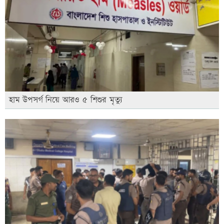
হাম উপসর্গ নিয়ে আরও ৫ শিশুর মৃত্যু