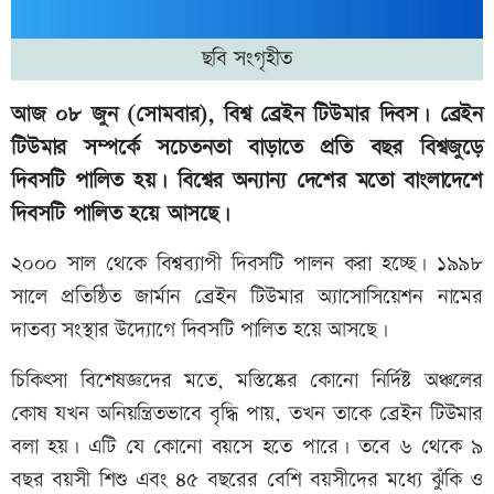
ছবি সংগৃহীত
আজ ০৮ জুন (সোমবার), বিশ্ব ব্রেইন টিউমার দিবস। ব্রেইন
টিউমার সম্পর্কে সচেতনতা বাড়াতে প্রতি বছর বিশ্বজুড়ে
দিবসটি পালিত হয়। বিশ্বের অন্যান্য দেশের মতো বাংলাদেশে
দিবসটি পালিত হয়ে আসছে।
২০০০ সাল থেকে বিশ্বব্যাপী দিবসটি পালন করা হচ্ছে। ১৯৯৮
সালে প্রতিষ্ঠিত জার্মান ব্রেইন টিউমার অ্যাসোসিয়েশন নামের
দাতব্য সংস্থার উদ্যোগে দিবসটি পালিত হয়ে আসছে।
চিকিৎসা বিশেষজ্ঞদের মতে, মস্তিষ্কের কোনো নির্দিষ্ট অঞ্চলের
কোষ যখন অনিয়ন্ত্রিতভাবে বৃদ্ধি পায়, তখন তাকে ব্রেইন টিউমার
বলা হয়। এটি যে কোনো বয়সে হতে পারে। তবে ৬ থেকে ৯
বছর বয়সী শিশু এবং ৪৫ বছরের বেশি বয়সীদের মধ্যে ঝুঁকি ও