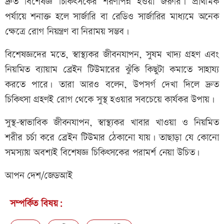
দ্রুত বিশেষজ্ঞ চিকিৎসকের শরণাপন্ন হওয়া জরুরি। প্রাথমিক
পর্যায়ে শনাক্ত হলে সার্জারি বা রেডিও সার্জারির মাধ্যমে অনেক
ক্ষেত্রে রোগ নিয়ন্ত্রণ বা নিরাময় সম্ভব।
বিশেষজ্ঞদের মতে, স্বাস্থ্যকর জীবনযাপন, সুষম খাদ্য গ্রহণ এবং
নিয়মিত ব্যায়াম ব্রেইন টিউমারের ঝুঁকি কিছুটা কমাতে সাহায্য
করতে পারে। তারা আরও বলেন, উপসর্গ দেখা দিলে দ্রুত
চিকিৎসা গ্রহণই রোগ থেকে সুস্থ হওয়ার সবচেয়ে কার্যকর উপায়।
সুস্থ-স্বাভাবিক জীবনযাপন, স্বাস্থ্যকর খাবার খাওয়া ও নিয়মিত
শরীর চর্চা করে ব্রেইন টিউমার ঠেকানো যায়। তাছাড়া যে কোনো
সমস্যায় অবশ্যই বিশেষজ্ঞ চিকিৎসকের পরামর্শ নেয়া উচিত।
আপন দেশ/জেডআই
সম্পর্কিত বিষয়: