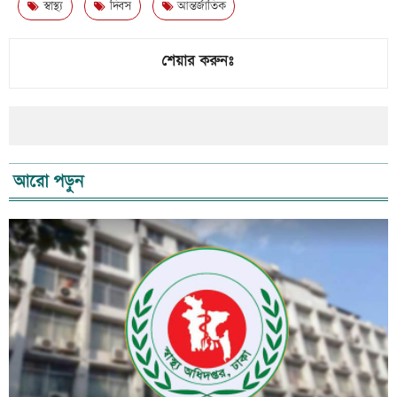
স্বাস্থ্য
দিবস
আন্তর্জাতিক
শেয়ার করুনঃ
আরো পড়ুন