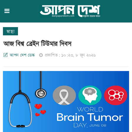
স্বাস্থ্য
আজ বিশ্ব ব্রেইন টিউমার দিবস
আপন দেশ ডেস্ক
প্রকাশিত: ১০:২৩, ৮ জুন ২০২৬