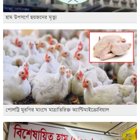
হাম উপসর্গে ছয়জনের মৃত্যু
পোলট্রি মুরগির মাংসে মাত্রাতিরিক্ত অ্যান্টিমাইক্রোবিয়াল