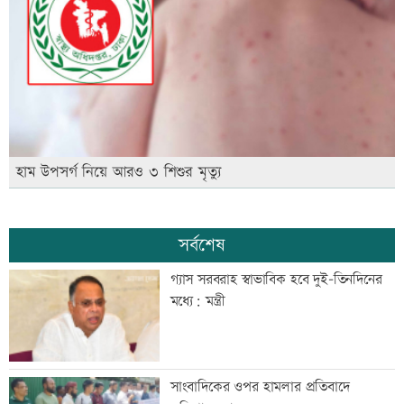
হাম উপসর্গ নিয়ে আরও ৩ শিশুর মৃত্যু
সর্বশেষ
গ্যাস সরবরাহ স্বাভাবিক হবে দুই-তিনদিনের
মধ্যে: মন্ত্রী
সাংবাদিকের ওপর হামলার প্রতিবাদে