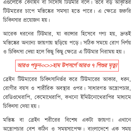
এগুলোকে বেনাইন বা নির্দোষ টিউমার বলে। তবে বড় আকৃতির
টিউমারের চাপে মস্তিষ্কের সমস্যা হতে পারে। এ ক্ষেত্রে জরুরি
চিকিৎসার প্রয়োজন হয়।
আরেক ধরনের টিউমার, যা ক্যান্সার হিসেবে গণ্য হয়, দ্রুতই
মস্তিষ্কের অন্যান্য জায়গায় ছড়িয়ে পড়ে। সঠিক সময়ে রোগ নির্ণয়
ও চিকিৎসা দেয়া হলে কিছু কিছু ক্ষেত্রে এ টিউমার নিরাময় হয়।
আরও পড়ুন<<>>হাম উপসর্গে আরও ৭ শিশুর মৃত্যু
ব্রেইন টিউমারের চিকিৎসানির্ভর করে টিউমারের আকার, ধরন,
রোগীর বয়স ও শারীরিক অবস্থার ওপর। সাধারণত অস্ত্রোপচার,
রেডিওথেরাপি, কেমোথেরাপি, কখনো ইমিউনোথেরাপির মাধ্যমে
চিকিৎসা দেয়া হয়।
মস্তিষ্ক বা ব্রেইন শরীরের বিশেষ একটা জায়গা। এখানে
অস্ত্রোপচার বেশ কঠিন ও সময়সাপেক্ষ। বাংলাদেশে এক সময়