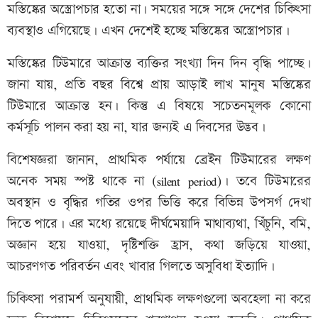
মস্তিষ্কের অস্ত্রোপচার হতো না। সময়ের সঙ্গে সঙ্গে দেশের চিকিৎসা
ব্যবস্থাও এগিয়েছে। এখন দেশেই হচ্ছে মস্তিষ্কের অস্ত্রোপচার।
মস্তিষ্কের টিউমারে আক্রান্ত ব্যক্তির সংখ্যা দিন দিন বৃদ্ধি পাচ্ছে।
জানা যায়, প্রতি বছর বিশ্বে প্রায় আড়াই লাখ মানুষ মস্তিষ্কের
টিউমারে আক্রান্ত হন। কিন্তু এ বিষয়ে সচেতনমূলক কোনো
কর্মসূচি পালন করা হয় না, যার জন্যই এ দিবসের উদ্ভব।
বিশেষজ্ঞরা জানান, প্রাথমিক পর্যায়ে ব্রেইন টিউমারের লক্ষণ
অনেক সময় স্পষ্ট থাকে না (silent period)। তবে টিউমারের
অবস্থান ও বৃদ্ধির গতির ওপর ভিত্তি করে বিভিন্ন উপসর্গ দেখা
দিতে পারে। এর মধ্যে রয়েছে দীর্ঘমেয়াদি মাথাব্যথা, খিঁচুনি, বমি,
অজ্ঞান হয়ে যাওয়া, দৃষ্টিশক্তি হ্রাস, কথা জড়িয়ে যাওয়া,
আচরণগত পরিবর্তন এবং খাবার গিলতে অসুবিধা ইত্যাদি।
চিকিৎসা পরামর্শ অনুযায়ী, প্রাথমিক লক্ষণগুলো অবহেলা না করে