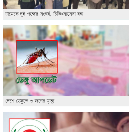
ঢামেকে দুই পক্ষের সংঘর্ষ, চিকিৎসাসেবা বন্ধ
দেশে ডেঙ্গুতে ৩ জনের মৃত্যু