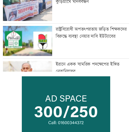
কুড়িগ্রামে মানববন্ধন
রাষ্ট্রবিরোধী অপতৎপরতায় জড়িত শিক্ষকদের
বিরুদ্ধে ব্যবস্থা নেয়ার দাবি ইউট্যাবের
ইরানে একক সামরিক পদক্ষেপের ইঙ্গিত
নেতানিয়াহুর
হাম উপসর্গে ছয়জনের মৃত্যু