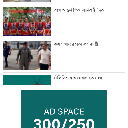
আজ আন্তর্জাতিক আদিবাসী দিবস
কক্সবাজারের পথে প্রধানমন্ত্রী
টেলিভিশনে আজকের যত খেলা
রোববার রাজধানীর যেসব দোকান-মার্কেট
বন্ধ