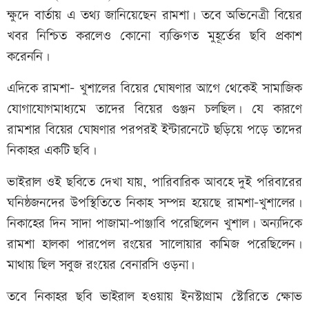
ক্ষুদে বার্তায় এ তথ্য জানিয়েছেন রামশা। তবে অভিনেত্রী বিয়ের
খবর নিশ্চিত করলেও কোনো ব্যক্তিগত মুহূর্তের ছবি প্রকাশ
করেননি।
এদিকে রামশা- খুশালের বিয়ের ঘোষণার আগে থেকেই সামাজিক
যোগাযোগমাধ্যমে তাদের বিয়ের গুঞ্জন চলছিল। যে কারণে
রামশার বিয়ের ঘোষণার পরপরই ইন্টারনেটে ছড়িয়ে পড়ে তাদের
নিকাহর একটি ছবি।
ভাইরাল ওই ছবিতে দেখা যায়, পারিবারিক আবহে দুই পরিবারের
ঘনিষ্ঠজনদের উপস্থিতিতে নিকাহ সম্পন্ন হয়েছে রামশা-খুশালের।
নিকাহের দিন সাদা পাজামা-পাঞ্জাবি পরেছিলেন খুশাল। অন্যদিকে
রামশা হালকা পারপেল রংয়ের সালোয়ার কামিজ পরেছিলেন।
মাথায় ছিল সবুজ রংয়ের বেনারসি ওড়না।
তবে নিকাহর ছবি ভাইরাল হওয়ায় ইনস্টাগ্রাম স্টোরিতে ক্ষোভ