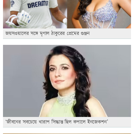
জয়সওয়ালের সঙ্গে মৃণাল ঠাকুরের প্রেমের গুঞ্জন
‘জীবনের সবচেয়ে খারাপ সিদ্ধান্ত ছিল কপালে ইনজেকশন’