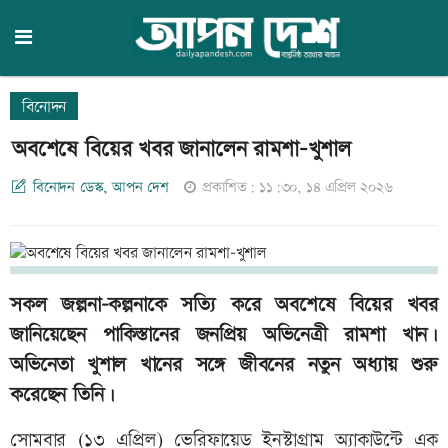
বিনোদন
অবশেষে বিয়ের খবর জানালেন রামশা-খুশাল
বিনোদন ডেস্ক, আপন দেশ
প্রকাশিত: ১১:৩০, ১৪ এপ্রিল ২০২৬
সকল জল্পনা-কল্পনাকে সত্যি করে অবশেষে বিয়ের খবর
জানিয়েছেন পাকিস্তানের জনপ্রিয় অভিনেত্রী রামশা খান।
অভিনেতা খুশাল খানের সঙ্গে জীবনের নতুন অধ্যায় শুরু
করেছেন তিনি।
সোমবার (১৩ এপ্রিল) ভেরিফায়েড ইনস্টাগ্রাম অ্যাকাউন্টে এক