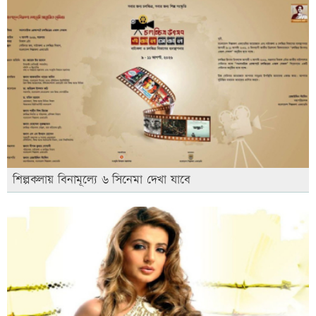
শিল্পকলায় বিনামূল্যে ৬ সিনেমা দেখা যাবে