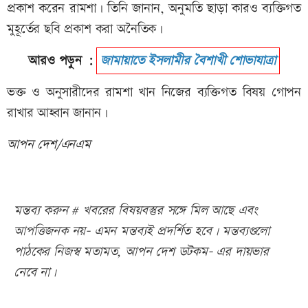
প্রকাশ করেন রামশা। তিনি জানান, অনুমতি ছাড়া কারও ব্যক্তিগত
মুহূর্তের ছবি প্রকাশ করা অনৈতিক।
আরও পড়ুন :
জামায়াতে ইসলামীর বৈশাখী শোভাযাত্রা
ভক্ত ও অনুসারীদের রামশা খান নিজের ব্যক্তিগত বিষয় গোপন
রাখার আহ্বান জানান।
আপন দেশ/এনএম
মন্তব্য করুন # খবরের বিষয়বস্তুর সঙ্গে মিল আছে এবং
আপত্তিজনক নয়- এমন মন্তব্যই প্রদর্শিত হবে। মন্তব্যগুলো
পাঠকের নিজস্ব মতামত, আপন দেশ ডটকম- এর দায়ভার
নেবে না।