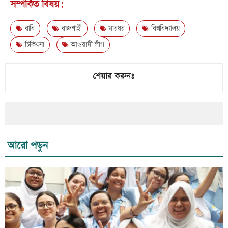
সম্পর্কিত বিষয়:
রাবি
রাজশাহী
মারধর
বিশ্ববিদ্যালয়
চিকিৎসা
আওয়ামী লীগ
শেয়ার করুনঃ
আরো পড়ুন