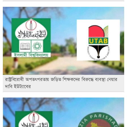
রাষ্ট্রবিরোধী অপতৎপরতায় জড়িত শিক্ষকদের বিরুদ্ধে ব্যবস্থা নেয়ার
দাবি ইউট্যাবের