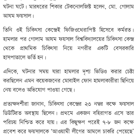
ঘটনা ঘটে। মারধরের শিকার টেকনোলজিস্ট হলেন, মো. গোলাম
আযম ফয়সাল।
তিনি ওই চিকিৎসা কেন্দ্রেই ফিজিওথেরাপিস্ট হিসেবে কর্মরত।
হামলার পর গোলাম আযম ফয়সাল বিশ্ববিদ্যালয়ের চিকিৎসা কেন্দ্র
থেকে প্রাথমিক চিকিৎসা নিয়ে নগরীর একটি বেসরকারি
হাসপাতালে ভর্তি হন।
এদিকে, ঘটনার সময় যারা হামলার দৃশ্য ভিডিও করার চেষ্টা
করছিলেন এমন কয়েকজনের মোবাইল ফোন হামলাকারীরা ছিনিয়ে
নেয় বলেও অভিযোগ পাওয়া গেছে।
প্রত্যক্ষদর্শীরা জানান, চিকিৎসা কেন্দ্রের ২৩ নম্বর কক্ষে ফয়সাল
ডিউটিরত অবস্থায় ছিলেন। প্রথমে একজন বহিরাগত এসে তার
পরিচয় নিশ্চিত করে যায়। এর কিছুক্ষণ পরেই ৭-৮ জন কক্ষে
প্রবেশ করে ফয়সালকে ‘আওয়ামী লীগের আমলে চাকরি পেয়েছে’