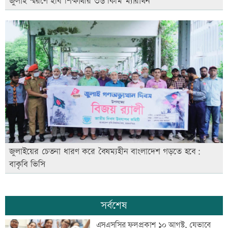
জুলাই স্মরণে ইবি শিক্ষার্থীর ৩৬ কিমি ম্যারাথন
জুলাইয়ের চেতনা ধারণ করে বৈষম্যহীন বাংলাদেশ গড়তে হবে:
বাকৃবি ভিসি
সর্বশেষ
এসএসসির ফলপ্রকাশ ১০ আগস্ট, যেভাবে