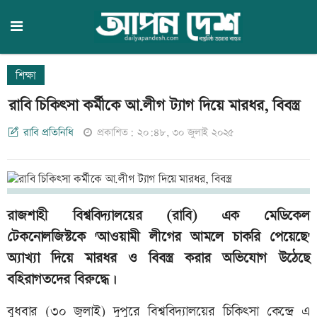
শিক্ষা
রাবি চিকিৎসা কর্মীকে আ.লীগ ট্যাগ দিয়ে মারধর, বিবস্ত্র
রাবি প্রতিনিধি
প্রকাশিত: ২০:৪৮, ৩০ জুলাই ২০২৫
রাজশাহী বিশ্ববিদ্যালয়ের (রাবি) এক মেডিকেল
টেকনোলজিস্টকে 'আওয়ামী লীগের আমলে চাকরি পেয়েছে'
অ্যাখ্যা দিয়ে মারধর ও বিবস্ত্র করার অভিযোগ উঠেছে
বহিরাগতদের বিরুদ্ধে।
বুধবার (৩০ জুলাই) দুপুরে বিশ্ববিদ্যালয়ের চিকিৎসা কেন্দ্রে এ