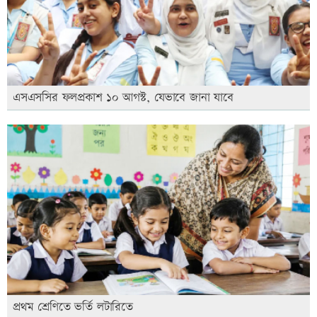
এসএসসির ফলপ্রকাশ ১০ আগস্ট, যেভাবে জানা যাবে
প্রথম শ্রেণিতে ভর্তি লটারিতে