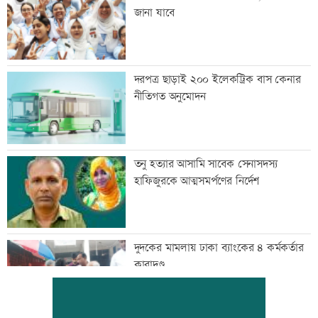
জানা যাবে
দরপত্র ছাড়াই ২০০ ইলেকট্রিক বাস কেনার
নীতিগত অনুমোদন
তনু হত্যার আসামি সাবেক সেনাসদস্য
হাফিজুরকে আত্মসমর্পণের নির্দেশ
দুদকের মামলায় ঢাকা ব্যাংকের ৪ কর্মকর্তার
কারাদণ্ড