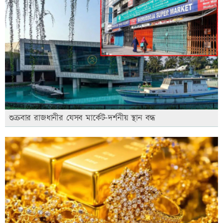
শুক্রবার রাজধানীর যেসব মার্কেট-দর্শনীয় স্থান বন্ধ