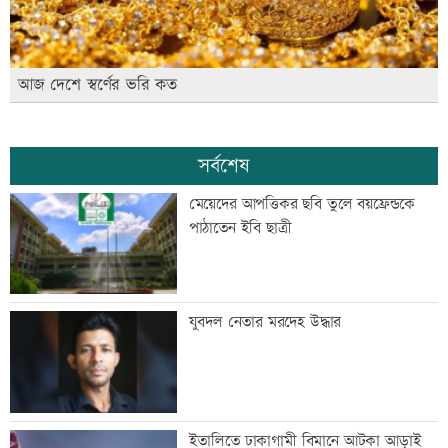
আজ দেশে স্বর্ণের ভরি কত
সর্বশেষ
মেয়েদের আপত্তিকর ছবি তুলে বয়ফ্রেন্ডকে
পাঠাতেন ইবি ছাত্রী
যুবদল নেতার মরদেহ উদ্ধার
ইতালিতে ঢাকাগামী বিমানে আটকা আড়াই