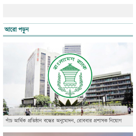
আরো পড়ুন
পাঁচ আর্থিক প্রতিষ্ঠান বন্ধের অনুমোদন, রোববার প্রশাসক নিয়োগ