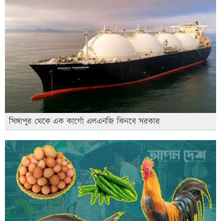
সিঙ্গাপুর থেকে এক কার্গো এলএনজি কিনবে সরকার