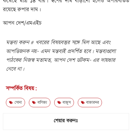
কমেছে মাত্র ১৪ বার। স্বর্ণের দাম বাড়ানো হলেও অপরিবর্তিত
রয়েছে রুপার দাম।
আপন দেশ/এমএইচ
মন্তব্য করুন # খবরের বিষয়বস্তুর সঙ্গে মিল আছে এবং
আপত্তিজনক নয়- এমন মন্তব্যই প্রদর্শিত হবে। মন্তব্যগুলো
পাঠকের নিজস্ব মতামত, আপন দেশ ডটকম- এর দায়ভার
নেবে না।
সম্পর্কিত বিষয়:
সোনা
বাণিজ্য
বাজুস
বাজারদর
শেয়ার করুনঃ