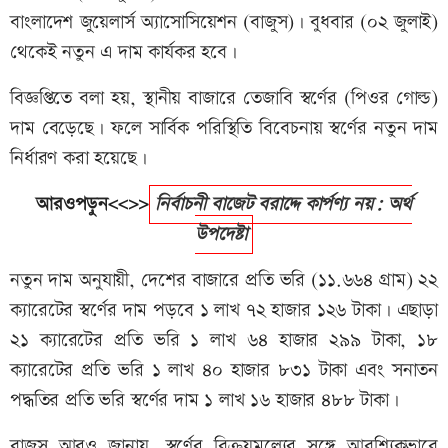
বাংলাদেশ জুয়েলার্স অ্যাসোসিয়েশন (বাজুস)। বুধবার (০২ জুলাই)
থেকেই নতুন এ দাম কার্যকর হবে।
বিজ্ঞপ্তিতে বলা হয়, স্থানীয় বাজারে তেজাবি স্বর্ণের (পিওর গোল্ড)
দাম বেড়েছে। ফলে সার্বিক পরিস্থিতি বিবেচনায় স্বর্ণের নতুন দাম
নির্ধারণ করা হয়েছে।
আরওপড়ুন<<>>
নির্বাচনী বাজেট বরাদ্দে কার্পণ্য নয়: অর্থ
উপদেষ্টা
নতুন দাম অনুযায়ী, দেশের বাজারে প্রতি ভরি (১১.৬৬৪ গ্রাম) ২২
ক্যারেটের স্বর্ণের দাম পড়বে ১ লাখ ৭২ হাজার ১২৬ টাকা। এছাড়া
২১ ক্যারেটের প্রতি ভরি ১ লাখ ৬৪ হাজার ২৯৯ টাকা, ১৮
ক্যারেটের প্রতি ভরি ১ লাখ ৪০ হাজার ৮৩১ টাকা এবং সনাতন
পদ্ধতির প্রতি ভরি স্বর্ণের দাম ১ লাখ ১৬ হাজার ৪৮৮ টাকা।
বাজুস আরও জানায়, স্বর্ণের বিক্রয়মূল্যের সঙ্গে আবশ্যিকভাবে