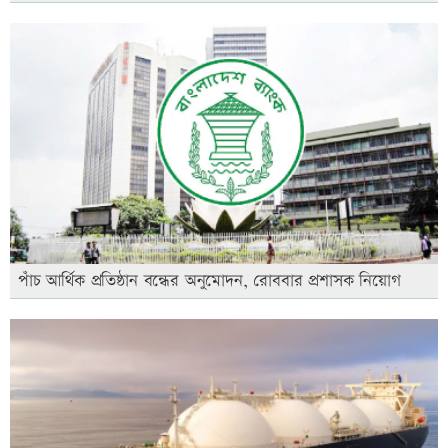
পাঁচ আর্থিক প্রতিষ্ঠান বন্ধের অনুমোদন, রোববার প্রশাসক নিয়োগ