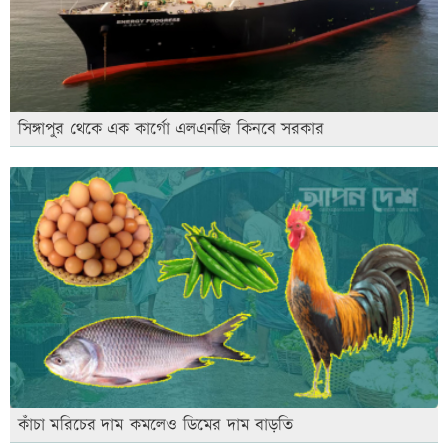
সিঙ্গাপুর থেকে এক কার্গো এলএনজি কিনবে সরকার
কাঁচা মরিচের দাম কমলেও ডিমের দাম বাড়তি