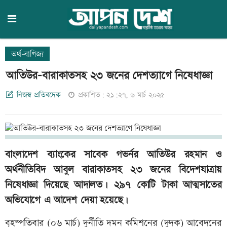
অর্থ-বাণিজ্য
আতিউর-বারাকাতসহ ২৩ জনের দেশত্যাগে নিষেধাজ্ঞা
নিজস্ব প্রতিবদেক
প্রকাশিত: ২১:২৭, ৬ মার্চ ২০২৫
বাংলাদেশ ব্যাংকের সাবেক গভর্নর আতিউর রহমান ও
অর্থনীতিবিদ আবুল বারাকাতসহ ২৩ জনের বিদেশযাত্রায়
নিষেধাজ্ঞা দিয়েছে আদালত। ২৯৭ কোটি টাকা আত্মসাতের
অভিযোগে এ আদেশ দেয়া হয়েছে।
বৃহস্পতিবার (০৬ মার্চ) দুর্নীতি দমন কমিশনের (দুদক) আবেদনের