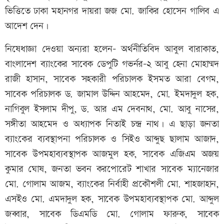
ভিত্তিতে ঢাকা মহানগর দায়রা জজ মো. জাকির হোসেন গালিব এ
আদেশ দেন।
নিষেধাজ্ঞা দেওয়া অন্যরা হলেন- অর্থনীতিবিদ আবুল বারাকাত,
বাংলাদেশ ব্যাংকের সাবেক ডেপুটি গভর্নর-২ আবু হেনা মোহাম্মদ
রাজী হাসান, সাবেক সহকারী পরিচালক ইসমত আরা বেগম,
সাবেক পরিচালক ড. জামাল উদ্দিন আহমেদ, মো. ইমদাদুল হক,
নাগিবুল ইসলাম দীপু, ড. আর এম দেবনাথ, মো. আবু নাসের,
সঙ্গীতা আহমেদ ও অধ্যাপক নিতাই চন্দ্র নাথ। এ ছাড়া জনতা
ব্যাংকের ব্যবস্থাপনা পরিচালক ও সিইও আব্দুছ ছালাম আজাদ,
সাবেক উপমহাব্যবস্থাপক আজমুল হক, সাবেক এজিএম অজয়
কুমার ঘোষ, জনতা ভবন করপোরেট শাখার সাবেক ম্যানেজার
মো. গোলাম আজম, ব্যাংকের নির্বাহী প্রকৌশলী মো. শাহজাহান,
এসইও মো. এমদাদুল হক, সাবেক উপমহাব্যবস্থাপক মো. আব্দুল
জব্বার, সাবেক ডিএমডি মো. গোলাম ফারুক, সাবেক