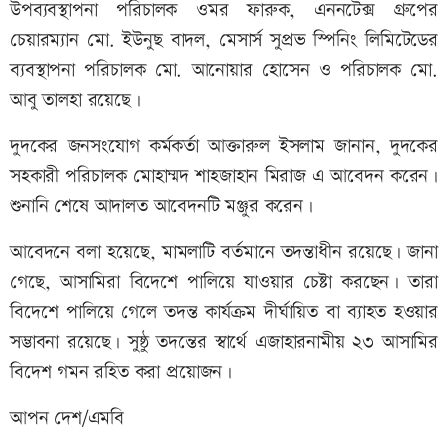
উপব্যবস্থাপনা পরিচালক ওমর ফারুক, এননটেক্স গ্রুপের
চেয়ারম্যান মো. ইউনুছ বাদল, মেসার্স সুপ্রভ স্পিনিং লিমিটেডের
ব্যবস্থাপনা পরিচালক মো. আনোয়ার হোসেন ও পরিচালক মো.
আবু তালহা রয়েছে।
দুদকের জনসংযোগ কর্মকর্তা আক্তারুল ইসলাম জানান, দুদকের
সহকারী পরিচালক মোহাম্মদ শাহজাহান মিরাজ এ আবেদন করেন।
শুনানি শেষে আদালত আবেদনটি মঞ্জুর করেন।
আবেদনে বলা হয়েছে, মামলাটি বর্তমানে তদন্তাধীন রয়েছে। জানা
গেছে, আসামিরা বিদেশে পালিয়ে যাওয়ার চেষ্টা করছেন। তারা
বিদেশে পালিয়ে গেলে তদন্ত কার্যক্রম দীর্ঘায়িত বা ব্যাহত হওয়ার
সম্ভাবনা রয়েছে। সুষ্ঠু তদন্তের স্বার্থে এজাহারনামীয় ২৩ আসামির
বিদেশ গমন রহিত করা প্রয়োজন।
আপন দেশ/এমবি