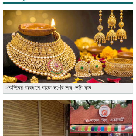
একদিনের ব্যবধানে বাড়ল স্বর্ণের দাম, ভরি কত