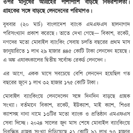
ওপর মানুষের আগ্রহের পাশাপাশি বাড়ছে নির্ভরশীলতা।
গ্রাহকের সঙ্গে বাড়ছে লেনদেনের পরিমাণও।
বুধবার (২০ মার্চ) বাংলাদেশ ব্যাংক এমএফএস হালনাগাদ
পরিসংখ্যান প্রকাশ করেছে। তাতে দেখা গেছে— বিকাশ, রকেট,
নগদের মতো মোবাইল ব্যাংকিং সেবায় চলতি বছরের প্রথম মাস
জানুয়ারিতে ১ লাখ ২৯ হাজার ৪৪৫ কোটি টাকা লেনদেন হয়েছে।
এ অঙ্ক এযাবৎকালের দ্বিতীয় সর্বোচ্চ রেকর্ড লেনদেন।
এর আগে, একক মাসে সবচেয়ে বেশি লেনদেন হয়েছিল গত
বছরের জুনে ১ লাখ ৩২ হাজার ১৭৫ কোটি টাকা।
মোবাইল ব্যাংকিংয়ে লেনদেলেন সঙ্গে দিনদিন বাড়ছে গ্রাহক
সংখ্যা। বর্তমানে বিকাশ, রকেট, ইউক্যাশ, মাই ক্যাশ, শিওর
ক্যাশসহ নানা নামে ১৩টির মতো ব্যাংক ও প্রতিষ্ঠান এমএফএস
সেবা দিচ্ছে। ২০২৪ সালের জুন মাস শেষে মোবাইল ব্যাংকিংয়ে
নিবন্ধিত গ্রাহক সংখ্যা দাঁড়িয়েছে ২১ কোটি ৯১ লাখ ৭৩ হাজার