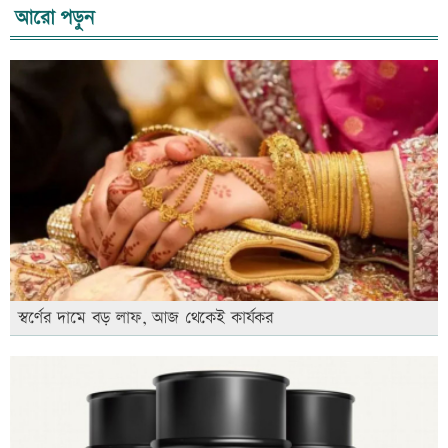
আরো পড়ুন
স্বর্ণের দামে বড় লাফ, আজ থেকেই কার্যকর