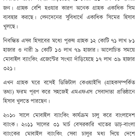
জন। গ্রাহক বেশি হওয়ার কারণ অনেক গ্রাহক একাধিক সিম
ব্যবহার করছে। লেনদেনের সুবিধার্থে একাধিক সিমের হিসাব
খুলছে।
নিবন্ধিত এসব হিসাবের মধ্যে পুরুষ গ্রাহক ১২ কোটি ৭১ লাখ ৮১
হাজার ও নারী ৯ কোটি ১৩ লাখ ৭৯ হাজার। আলোচিত সময়ে
মোবাইল ব্যাংকিং এজেন্টের সংখ্যা দাঁড়িয়েছে ১৭ লাখ ৩৯ হাজার
৩২১।
এখন গ্রাহক ঘরে বসেই ডিজিটাল কেওয়াইসি (গ্রাহকসম্পর্কিত
তথ্য) ফরম পূরণ করে সহজেই এমএফএস সেবাদাতা প্রতিষ্ঠানে
হিসাব খুলতে পারছেন।
২০১০ সালে মোবাইল ব্যাংকিং কার্যক্রম চালু করে বাংলাদেশ
ব্যাংক। ২০১১ সালের ৩১ মার্চ বেসরকারি খাতের ডাচ্-বাংলা
ব্যাংকের মোবাইল ব্যাংকিং সেবা চালুর মধ্য দিয়ে দেশে