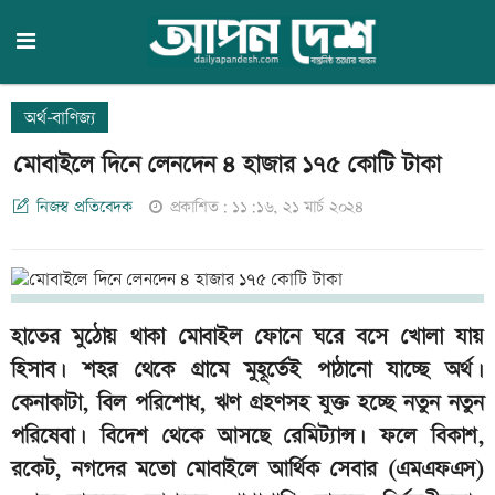
অর্থ-বাণিজ্য
মোবাইলে দিনে লেনদেন ৪ হাজার ১৭৫ কোটি টাকা
নিজস্ব প্রতিবেদক
প্রকাশিত: ১১:১৬, ২১ মার্চ ২০২৪
হাতের মুঠোয় থাকা মোবাইল ফোনে ঘরে বসে খোলা যায়
হিসাব। শহর থেকে গ্রামে মুহূর্তেই পাঠানো যাচ্ছে অর্থ।
কেনাকাটা, বিল পরিশোধ, ঋণ গ্রহণসহ যুক্ত হচ্ছে নতুন নতুন
পরিষেবা। বিদেশ থেকে আসছে রেমিট্যান্স। ফলে বিকাশ,
রকেট, নগদের মতো মোবাইলে আর্থিক সেবার (এমএফএস)