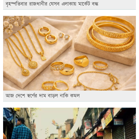
বৃহস্পতিবার রাজধানীর যেসব এলাকায় মার্কেট বন্ধ
আজ দেশে স্বর্ণের দাম বাড়ল নাকি কমল