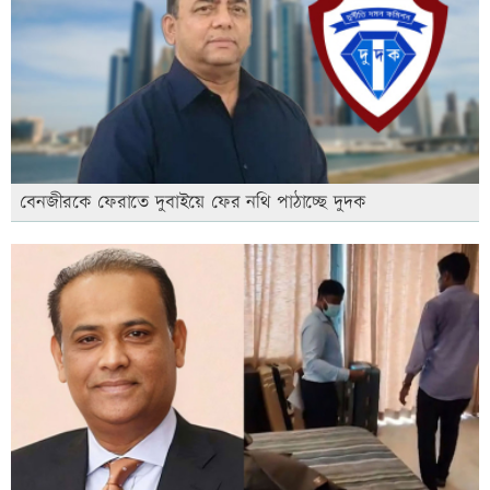
বেনজীরকে ফেরাতে দুবাইয়ে ফের নথি পাঠাচ্ছে দুদক