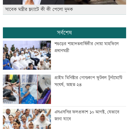
সাবেক মন্ত্রীর ফ্ল্যাটে কী কী পেলো দুদক
সর্বশেষ
শশুড়ের শাহাদতবার্ষিকীর দোয়া মাহফিলে
প্রধানমন্ত্রী
প্রাইম মিনিস্টার গোল্ডকাপ ফুটবল টুর্নামেন্টে
সংঘর্ষ, আহত ২৪
এসএসসির ফলপ্রকাশ ১০ আগস্ট, যেভাবে
জানা যাবে