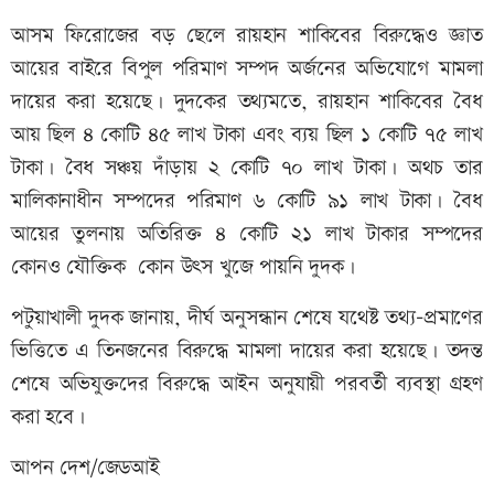
আসম ফিরোজের বড় ছেলে রায়হান শাকিবের বিরুদ্ধেও জ্ঞাত
আয়ের বাইরে বিপুল পরিমাণ সম্পদ অর্জনের অভিযোগে মামলা
দায়ের করা হয়েছে। দুদকের তথ্যমতে, রায়হান শাকিবের বৈধ
আয় ছিল ৪ কোটি ৪৫ লাখ টাকা এবং ব্যয় ছিল ১ কোটি ৭৫ লাখ
টাকা। বৈধ সঞ্চয় দাঁড়ায় ২ কোটি ৭০ লাখ টাকা। অথচ তার
মালিকানাধীন সম্পদের পরিমাণ ৬ কোটি ৯১ লাখ টাকা। বৈধ
আয়ের তুলনায় অতিরিক্ত ৪ কোটি ২১ লাখ টাকার সম্পদের
কোনও যৌক্তিক কোন উৎস খু‌জে পায়‌নি দুদক।
পটুয়াখালী দুদক জানায়, দীর্ঘ অনুসন্ধান শেষে যথেষ্ট তথ্য-প্রমাণের
ভিত্তিতে এ তিনজনের বিরুদ্ধে মামলা দায়ের করা হয়েছে। তদন্ত
শেষে অভিযুক্তদের বিরুদ্ধে আইন অনুযায়ী পরবর্তী ব্যবস্থা গ্রহণ
করা হবে।
আপন দেশ/জেডআই