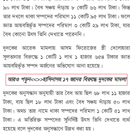
৯০ লাখ টাকা। বৈধ সঞ্চয় দাঁড়ায় ৮ কোটি ৬৬ লাখ টাকা। কিন্তু
তার দখলে থাকা সম্পদের পরিমাণ ১১ কোটি ৯৫ লাখ টাকা। ফলে
জ্ঞাত আয়বহির্ভূত সম্পদের পরিমাণ ৩ কোটি ২৯ লাখ টাকা, যার
বৈধ কোনো উৎস তিনি দেখাতে পারেননি।
দুদকের আরেক মামলায় আসম ফিরোজের স্ত্রী দেলোয়ারা
সুলতানার বিরুদ্ধে ১ কোটি ১ লাখ ১ হাজার ৬৫৪ টাকার জ্ঞাত
আয়বহির্ভূত সম্পদ অর্জনের অভিযোগ আনা হয়েছে।
আরও পড়ুন<<>>হাসিনাসহ ১৭ জনের বিরুদ্ধে দুদকের মামলা
দুদ‌কের অনুসন্ধান অনুযায়ী তার বৈধ আয় ছিল ৬৮ লাখ ১১ হাজার
টাকা, ব্যয় ছিল ১৮ লাখ টাকা এবং বৈধ সঞ্চয় দাঁড়ায় ৫০ লাখ
টাকা। অথচ তার নামে থাকা সম্পদের পরিমাণ ১ কোটি ৫১ লাখ
টাকা। এ অতিরিক্ত সম্পদের সুনির্দিষ্ট উৎস তিনি দেখাতে ব্যর্থ
হয়‌ে‌ছে বলে দুদ‌কের অনুসন্ধা‌নে উল্লখ করা হয়।