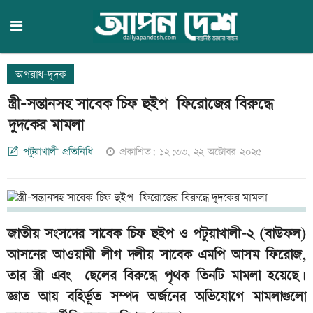
অপরাধ-দুদক
স্ত্রী-সন্তা‌নসহ সাবেক চিফ হুইপ ফিরোজের বিরুদ্ধে
দুদকের মামলা
পটুয়াখালী প্রতিনিধি
প্রকাশিত: ১২:৩৩, ২২ অক্টোবর ২০২৫
জাতীয় সংসদের সাবেক চিফ হুইপ ও পটুয়াখালী-২ (বাউফল)
আসনের আওয়ামী লীগ দলীয় সাবেক এম‌পি আসম ফিরোজ,
তার স্ত্রী এবং ছেলের বিরুদ্ধে পৃথক তিনটি মামলা হয়েছে।
জ্ঞাত আয় বহির্ভূত সম্পদ অর্জনের অভিযোগে মামলাগুলো