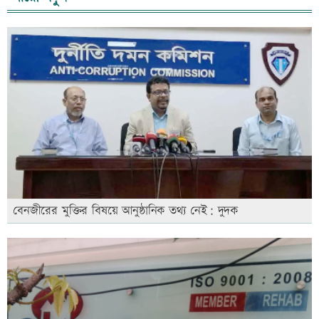
বেনজীরের মুক্তির বিষয়ে আনুষ্ঠানিক তথ্য নেই: দুদক