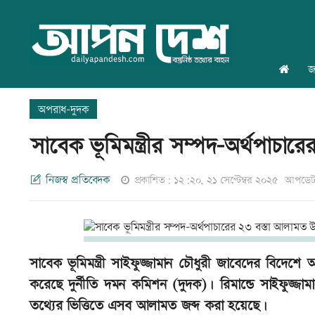
জ
অপরাধ-দুদক
সাবেক ভূমিমন্ত্রীর সম্পদ-অর্থপাচার
নিজস্ব প্রতিবেদক
প্রকাশিত: ১২:২০, ২১ সেপ্টেম্বর ২০২৫
আপডেট:
সাবেক ভূমিমন্ত্রী সাইফুজ্জামান চৌধুরী জাবেদের বিদেশ
করেছে দুর্নীতি দমন কমিশন (দুদক)। রিমান্ডে সাইফুজ্
তথ্যের ভিত্তিতে এসব আলামত জব্দ করা হয়েছে।