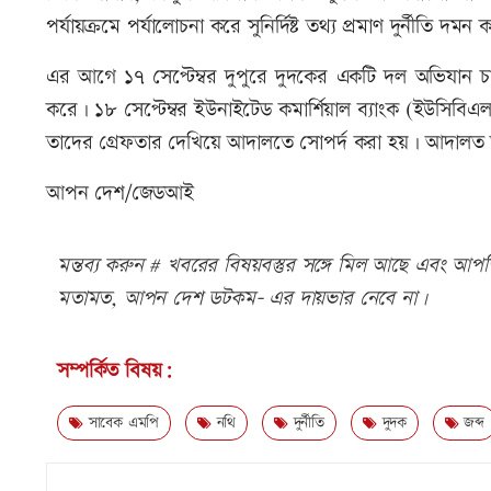
পর্যায়ক্রমে পর্যালোচনা করে সুনির্দিষ্ট তথ্য প্রমাণ দুর্নীতি
এর আগে ১৭ সেপ্টেম্বর দুপুরে দুদকের একটি দল অভিযান 
করে। ১৮ সেপ্টেম্বর ইউনাইটেড কমার্শিয়াল ব্যাংক (ইউসিব
তাদের গ্রেফতার দেখিয়ে আদালতে সোপর্দ করা হয়। আদালত তাদ
আপন দেশ/জেডআই
মন্তব্য করুন # খবরের বিষয়বস্তুর সঙ্গে মিল আছে এবং আপত্ত
মতামত, আপন দেশ ডটকম- এর দায়ভার নেবে না।
সম্পর্কিত বিষয়:
সাবেক এমপি
নথি
দুর্নীতি
দুদক
জব্দ