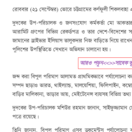
রোববার (২১ সেপ্টেম্বর) ভোরে চট্টগ্রামের কর্ণফুলী শিকলব
দুদকের উপ-পরিচালক ও জনসংযোগ কর্মকর্তা মো আকতারুল ই
আরামিট গ্রুপের বিভিন্ন রেকর্ডপত্র ও তার দেশে-বিদেশের সম্পত্
জামানের ড্রাইভার ইলিয়াস তালুকদার নিজ বাড়িতে নিয়ে রাখেন।
পুলিশের উপস্থিতিতে সেখানে অভিযান চালানো হয়।
আরও পড়ুন<<>>সাবেক ভূমি
জব্দ করা বিপুল পরিমাণ আলামত প্রাথমিকভাবে পর্যালোচনা কর
সম্পদ ছাড়াও ভারত, থাইল্যান্ড, মালয়েশিয়া, ফিলিপাইন, কম্
বাড়ির মালিকানা, ভাড়ার আয়, মেইটেনেন্স ব্যয়সহ বিভিন্ন তথ্
দুদকের উপ-পরিচালক মশিউর রহমান জানান, সাইফুজ্জামান চৌধুর
পত্রে রয়েছে।
তিনি জানান, বিপুল পরিমাণ এসব ডকুমেন্টস পর্যালোচনা ক