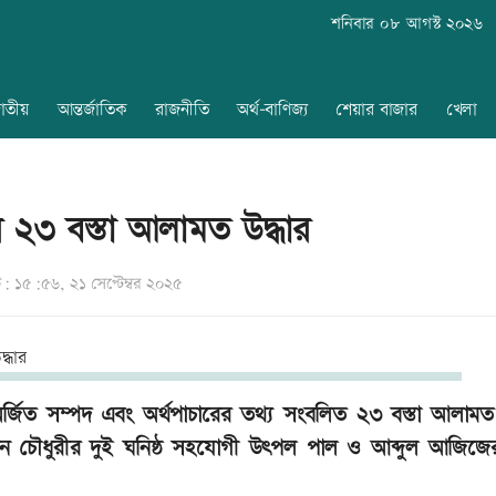
শনিবার ০৮ আগস্ট ২০২৬
াতীয়
আন্তর্জাতিক
রাজনীতি
অর্থ-বাণিজ্য
শেয়ার বাজার
খেলা
ের ২৩ বস্তা আলামত উদ্ধার
 ১৫:৫৬, ২১ সেপ্টেম্বর ২০২৫
ে অর্জিত সম্পদ এবং অর্থপাচারের তথ্য সংবলিত ২৩ বস্তা আলামত 
জামান চৌধুরীর দুই ঘনিষ্ঠ সহযোগী উৎপল পাল ও আব্দুল আজিজে