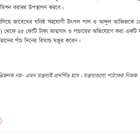
 দমন কমিশন বরাবর উপস্থাপন করবে।
চালিয়ে জাবেদের ঘনিষ্ঠ সহযোগী উৎপল পাল ও আব্দুল আজিজকে গ্
িএল) থেকে ২৫ কোটি টাকা আত্মসাৎ ও পাচারের অভিযোগে করা একটি 
ের পাঁচ দিনের রিমান্ড মঞ্জুর করেন।
িজনক নয়- এমন মন্তব্যই প্রদর্শিত হবে। মন্তব্যগুলো পাঠকের নিজস্ব