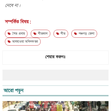
নেবে না।
সম্পর্কিত বিষয়:
শৈত প্রবাহ
শীতকাল
শীত
পঞ্চগড় জেলা
আবহাওয়া অধিদফতর
শেয়ার করুনঃ
আরো পড়ুন