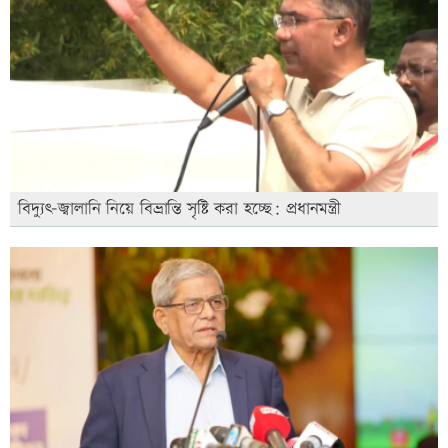
বিদ্যুৎ-জ্বালানি নিয়ে বিভ্রান্তি সৃষ্টি করা হচ্ছে: প্রধানমন্ত্রী