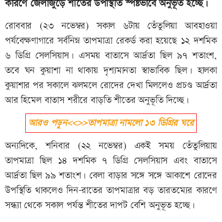
কারণে জেলাজুড়ে শীতের উপস্থিতি স্পষ্টভাবে অনুভূত হচ্ছে।
রোববার (২৩ নভেম্বর) সকাল ৬টায় তেঁতুলিয়া আবহাওয়া
পর্যবেক্ষণাগারে সর্বনিম্ন তাপমাত্রা রেকর্ড করা হয়েছে ১২ দশমিক
৬ ডিগ্রি সেলসিয়াস। এসময় বাতাসে আর্দ্রতা ছিল ৯৭ শতাংশ,
তবে ঘন কুয়াশা না থাকায় দৃশ্যমানতা স্বাভাবিক ছিল। হালকা
কুয়াশার পর সকালে ঝলমলে রোদের দেখা মিললেও প্রচণ্ড আর্দ্রতা
আর হিমেল বাতাস শরীরে বাড়তি শীতের অনুভূতি দিচ্ছে।
আরও পড়ুন<<>>তাপমাত্রা নামলো ১৩ ডিগ্রির ঘরে
অন্যদিকে, শনিবার (২২ নভেম্বর) একই সময় তেঁতুলিয়ায়
তাপমাত্রা ছিল ১৪ দশমিক ৭ ডিগ্রি সেলসিয়াস এবং বাতাসে
আর্দ্রতা ছিল ৯৯ শতাংশ। বেলা বাড়ার সঙ্গে সঙ্গে আকাশে রোদের
উপস্থিতি থাকলেও দিন-রাতের তাপমাত্রার বড় তারতম্যের কারণে
সন্ধ্যা থেকে সকাল পর্যন্ত শীতের দাপট বেশি অনুভূত হচ্ছে।