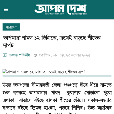
সারাদেশ
তাপমাত্রা নামল ১২ ডিগ্রিতে, ক্রমেই বাড়ছে শীতের
দাপট
পঞ্চগড় প্রতিনিধি
প্রকাশিত: ০৮:৩৪, ২৩ নভেম্বর ২০২৫
উত্তর জনপদের সীমান্তবর্তী জেলা পঞ্চগড়ে ধীরে ধীরে নামতে
শুরু করেছে তাপমাত্রার পারদ। কুয়াশায় মোড়ানো পুরো
এলাকা। বাতাসে বইছে হালকা শীতের ছোঁয়া। সকাল-সন্ধ্যার
বাতাসে বইছে হিমেল হাওয়া, পড়ছে শিশির। উচ্চ আর্দ্রতার