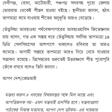
দেবীগঞ্জ, বোদা, আটোয়ারী, পঞ্চগড় সদরসহ পুরো জেলায়
ভোররাত থেকেই শীতল হাওয়া বইছে। স্থানীয়রা জানান, হঠাৎ
তাপমাত্রা কমে যাওয়ায় শীতের অনুভূতি আরও বেড়েছে।
তেঁতুলিয়া আবহাওয়া পর্যবেক্ষণাগারের আবহাওয়াবিদ জিতেন্দ্রনাথ
রায় বলেন, গত এক সপ্তাহ ধরে তেঁতুলিয়ায় সর্বনিম্ন তাপমাত্রা ১৪
ডিগ্রি সেলসিয়াসের আশপাশে থাকলেও রবিবার তা আরও
কমেছে। আগামী সপ্তাহে তাপমাত্রা আরও নিচে নেমে যাওয়ার
সম্ভাবনা রয়েছে। ডিসেম্বরের শুরুতেই উত্তরাঞ্চলে শীত পুরোপুরি
জেঁকে বসবে বলেও তিনি জানান।
আপন দেশ/জেডআই
মন্তব্য করুন # খবরের বিষয়বস্তুর সঙ্গে মিল আছে এবং
আপত্তিজনক নয়- এমন মন্তব্যই প্রদর্শিত হবে। মন্তব্যগুলো
পাঠকের নিজস্ব মতামত, আপন দেশ ডটকম- এর দায়ভার