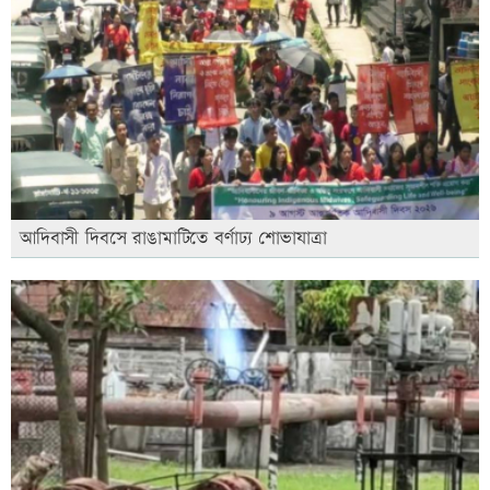
আদিবাসী দিবসে রাঙামাটিতে বর্ণাঢ্য শোভাযাত্রা