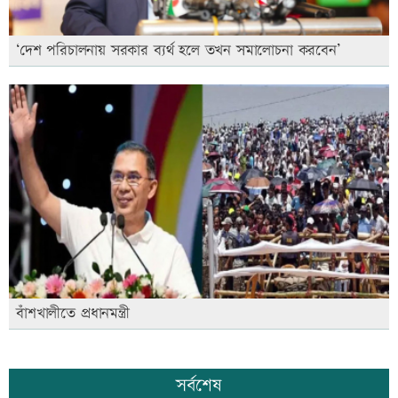
‘দেশ পরিচালনায় সরকার ব্যর্থ হলে তখন সমালোচনা করবেন’
বাঁশখালীতে প্রধানমন্ত্রী
সর্বশেষ