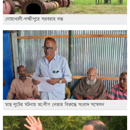
নোয়াখালী-লক্ষ্মীপুরে সরবরাহ বন্ধ
মাছ লুটের ঘটনায় আ.লীগ নেতার বিরুদ্ধে সংবাদ সম্মেলন