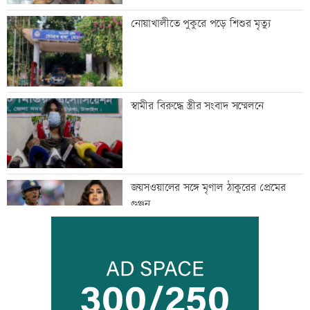
নোয়াখালীতে পুকুরে পড়ে শিশুর মৃত্যু
স্বামীর বিরুদ্ধে স্ত্রীর সংবাদ সম্মেলনে
জয়সওয়ালের সঙ্গে মৃণাল ঠাকুরের প্রেমের
গুঞ্জন
ইউএনওদের মানুষের কল্যাণে কাজ করার
আহবান প্রধানমন্ত্রীর