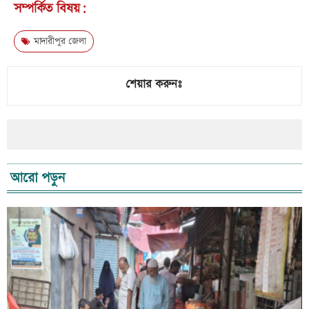
সম্পর্কিত বিষয়:
মাদারীপুর জেলা
শেয়ার করুনঃ
আরো পড়ুন