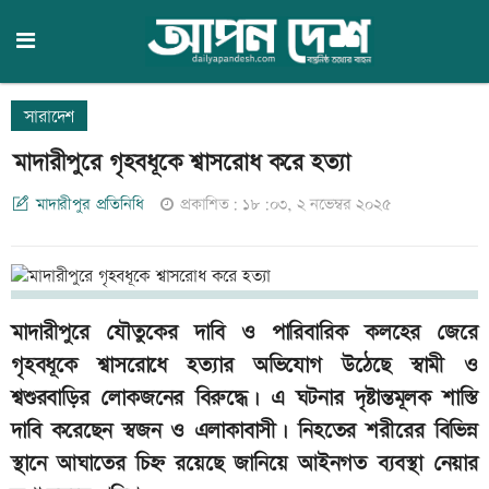
সারাদেশ
মাদারীপুরে গৃহবধূকে শ্বাসরোধ করে হত্যা
মাদারীপুর প্রতিনিধি
প্রকাশিত: ১৮:০৩, ২ নভেম্বর ২০২৫
মাদারীপুরে যৌতুকের দাবি ও পারিবারিক কলহের জেরে
গৃহবধূকে শ্বাসরোধে হত্যার অভিযোগ উঠেছে স্বামী ও
শ্বশুরবাড়ির লোকজনের বিরুদ্ধে। এ ঘটনার দৃষ্টান্তমূলক শাস্তি
দাবি করেছেন স্বজন ও এলাকাবাসী। নিহতের শরীরের বিভিন্ন
স্থানে আঘাতের চিহ্ন রয়েছে জানিয়ে আইনগত ব্যবস্থা নেয়ার