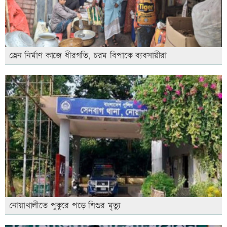
ড্রেন নির্মাণ কাজে ধীরগতি, চরম বিপাকে ব্যবসায়ীরা
নোয়াখালীতে পুকুরে পড়ে শিশুর মৃত্যু