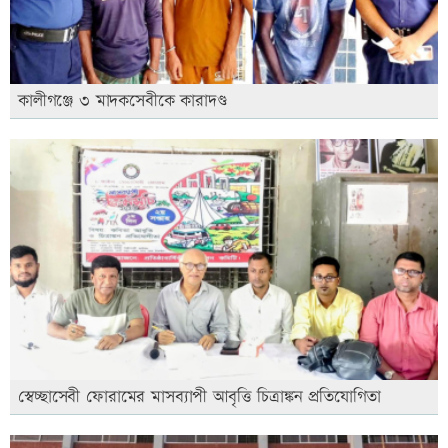
কালীগঞ্জে ৩ মাদকসেবীকে কারাদণ্ড
স্বেচ্ছাসেবী ফোরামের মাসব্যাপী আবৃত্তি চিত্রাঙ্কন প্রতিযোগিতা