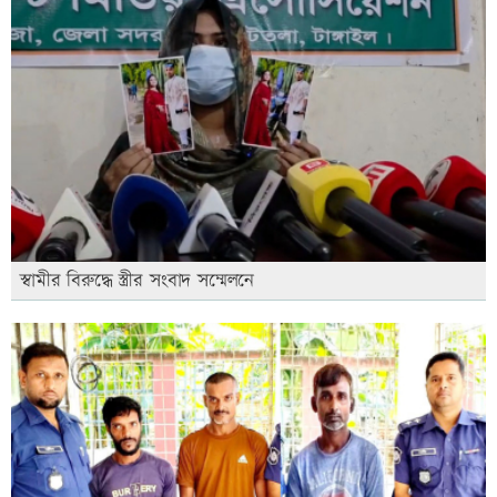
স্বামীর বিরুদ্ধে স্ত্রীর সংবাদ সম্মেলনে