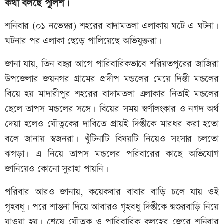
কথা বলছে পুলিশ।
শনিবার (০১ নভেম্বর) শহরের বাদামতলা এলাকায় ঘটে এ ঘটনা।
ঘটনার পর এলাকা ছেড়ে পালিয়েছে অভিযুক্তরা।
জানা যায়, তিন বছর আগে পারিবারিকভাবে শরিয়তপুরের জাজিরা
উপজেলার জয়নগর গ্রামের প্রদীপ মন্ডলের মেয়ে দিপ্তী মন্ডলের
বিয়ে হয় মাদারীপুর শহরের বাদামতলা এলাকার নিতাই মন্ডলের
ছেলে তাপস মন্ডলের সঙ্গে। বিয়ের সময় স্বর্ণালংকার ও নগদ অর্থ
দেয়া হলেও যৌতুকের দাবিতে প্রায়ই দিপ্তীকে মারধর করা হতো
বলে জানায় স্বজনরা। খুঁটিনাটি বিষয়টি নিয়েও সংসার চলতো
ঝগড়া। এ নিয়ে তাপস মন্ডলের পরিবারের কাছে অভিযোগ
জানিয়েও কোনো সুরাহা পায়নি।
পরিবার আরও জানায়, কয়েকবার বাবার বাড়ি চলে যায় ওই
গৃহবধূ। পরে শান্তনা দিয়ে আবারও গৃহবধু দিপ্তীকে শ্বশুরবাড়ি নিয়ে
যাওয়া হয়। শেষে যৌতুক ও পারিবারিক কলহের জেরে শনিবার