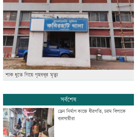
শাক ধুতে গিয়ে গৃহবধূর মৃত্যু
সর্বশেষ
ড্রেন নির্মাণ কাজে ধীরগতি, চরম বিপাকে
ব্যবসায়ীরা