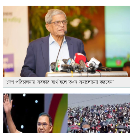
‘দেশ পরিচালনায় সরকার ব্যর্থ হলে তখন সমালোচনা করবেন’