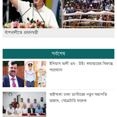
বাঁশখালীতে প্রধানমন্ত্রী
সর্বশেষ
ইলিয়াস আলী গুম: উইং কমান্ডারের বিরুদ্ধে
পরোয়ানা
আইসাকা ঢাকা চ্যাপ্টারের নতুন সভাপতি
আজাদ, সেক্রেটারি ফারুক