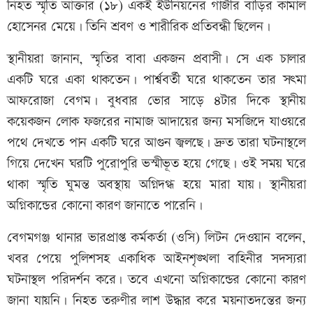
নিহত স্মৃতি আক্তার (১৮) একই ইউনিয়নের গাজীর বাড়ির কামাল
হোসেনর মেয়ে। তিনি শ্রবণ ও শারীরিক প্রতিবন্ধী ছিলেন।
স্থানীয়রা জানান, স্মৃতির বাবা একজন প্রবাসী। সে এক চালার
একটি ঘরে একা থাকতেন। পার্শ্ববর্তী ঘরে থাকতেন তার সৎমা
আফরোজা বেগম। বুধবার ভোর সাড়ে ৪টার দিকে স্থানীয়
কয়েকজন লোক ফজরের নামাজ আদায়ের জন্য মসজিদে যাওয়রে
পথে দেখতে পান একটি ঘরে আগুন জ্বলছে। দ্রুত তারা ঘটনাস্থলে
গিয়ে দেখেন ঘরটি পুরোপুরি ভস্মীভূত হয়ে গেছে। ওই সময় ঘরে
থাকা স্মৃতি ঘুমন্ত অবস্থায় অগ্নিদগ্ধ হয়ে মারা যায়। স্থানীয়রা
অগ্নিকান্ডের কোনো কারণ জানাতে পারেনি।
বেগমগঞ্জ থানার ভারপ্রাপ্ত কর্মকর্তা (ওসি) লিটন দেওয়ান বলেন,
খবর পেয়ে পুলিশসহ একাধিক আইনশৃঙ্খলা বাহিনীর সদস্যরা
ঘটনাস্থল পরিদর্শন করে। তবে এখনো অগ্নিকান্ডের কোনো কারণ
জানা যায়নি। নিহত তরুণীর লাশ উদ্ধার করে ময়নাতদন্তের জন্য