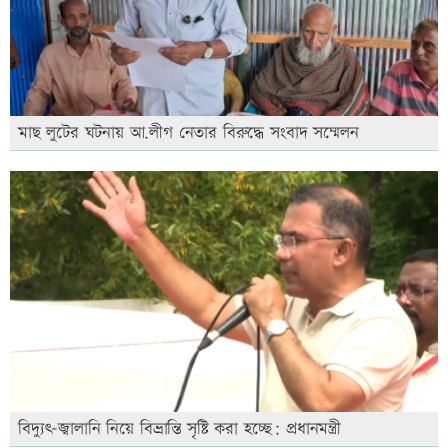
মাছ লুটের ঘটনায় আ.লীগ নেতার বিরুদ্ধে সংবাদ সম্মেলন
বিদ্যুৎ-জ্বালানি নিয়ে বিভ্রান্তি সৃষ্টি করা হচ্ছে: প্রধানমন্ত্রী