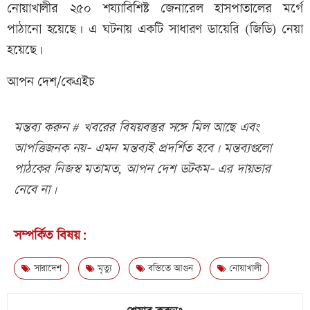
নোয়াখালীর ২৫০ শয্যাবিশিষ্ট জেনারেল হাসপাতালের মর্গে
পাঠানো হয়েছে। এ ঘটনায় একটি সাধারণ ডায়েরি (জিডি) নেয়া
হয়েছে।
আপন দেশ/কেএইচ
মন্তব্য করুন # খবরের বিষয়বস্তুর সঙ্গে মিল আছে এবং
আপত্তিজনক নয়- এমন মন্তব্যই প্রদর্শিত হবে। মন্তব্যগুলো
পাঠকের নিজস্ব মতামত, আপন দেশ ডটকম- এর দায়ভার
নেবে না।
সম্পর্কিত বিষয়:
সারাদেশ
মৃত্যু
বস্তিতে আগুন
নোয়াখালী