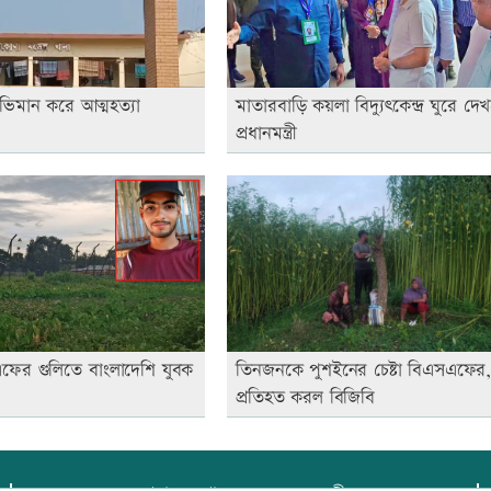
ভিমান করে আত্মহত্যা
মাতারবাড়ি কয়লা বিদ্যুৎকেন্দ্র ঘুরে দে
প্রধানমন্ত্রী
এফের গুলিতে বাংলাদেশি যুবক
তিনজনকে পুশইনের চেষ্টা বিএসএফের
প্রতিহত করল বিজিবি