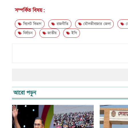
সম্পর্কিত বিষয়:
সিলেট বিভাগ
রাজনীতি
মৌলভীবাজার জেলা
ভো
নির্বাচন
জাতীয়
ইসি
আরো পড়ুন