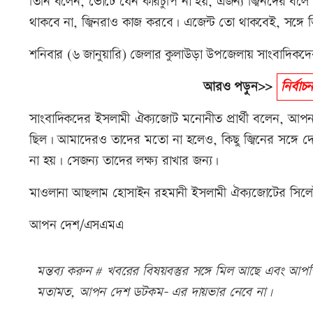
তিনি বলেন, ভোটে যেন কারচুপি না হয়, এজন্য জ্বিনদের বলে
থাকবে না, জ্বিনরাও কাজ করবে। এজেন্ট তো থাকবেই, সঙ্গে 
শনিবার (৬ জানুয়ারি) জেলার কুলাউড়া উপজেলায় সাংবাদিকদ
আরও পড়ুন>>
নির্বা
সাংবাদিকদের ইসলামী ঐক্যজোট মনোনীত প্রার্থী বলেন, আপনা
ছিল। আমাদেরও তাদের মতো না হলেও, কিছু জ্বিনের সঙ্গে 
না হয়। সেজন্য তাদের লক্ষ্য রাখার জন্য।
মাওলানা আছলাম হোসাইন রহমানী ইসলামী ঐক্যজোটের সিলে
আপন দেশ/এসএমএ
মন্তব্য করুন # খবরের বিষয়বস্তুর সঙ্গে মিল আছে এবং আপত্ত
মতামত, আপন দেশ ডটকম- এর দায়ভার নেবে না।