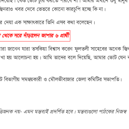
 দিয়েছি। কেউ ভোট চুরি করতে পারবে না। আমার এখানে শুধু মানুষ 
জ্বিনরাও খবর দেবে ভেতরে কোনো কারচুপি হচ্ছে কি না।
ের দেয়া এক সাক্ষাৎকারে তিনি এসব কথা বলেছেন।
চন থেকে সরে দাঁড়ালেন জাপার ৬ প্রার্থী
রা জানেন যারা তসকিয়া বিশ্বাস করেন ফুলতলী সাহেবের অনেক জ্বিন
দেখা হয় আলোচনা হয়। আমি তাদের বলে দিয়েছি, আমার ভোট যেন ক
ট বিভাগীয় সমন্বয়কারী ও মৌলভীবাজার জেলা কমিটির সভাপতি।
িজনক নয়- এমন মন্তব্যই প্রদর্শিত হবে। মন্তব্যগুলো পাঠকের নিজস্ব