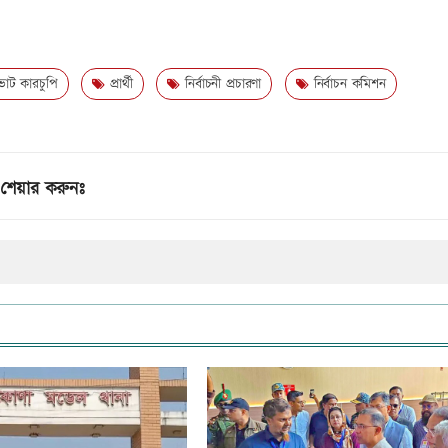
ট কারচুপি
প্রার্থী
নির্বাচনী প্রচারণা
নির্বাচন কমিশন
শেয়ার করুনঃ