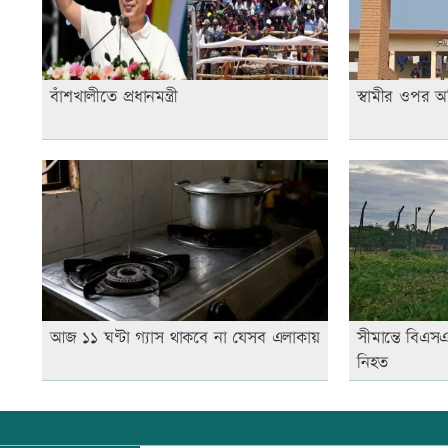
বাঁশখালীতে প্রধানমন্ত্রী
স্বামীর ওপর অ
আজ ১১ ঘণ্টা গ্যাস থাকবে না যেসব এলাকায়
সীমান্তে বিএস
নিহত