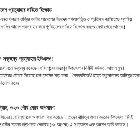
 প্রত্যাহার দাবিতে বিক্ষোভ
উএনও ফজলে রাব্বির বদলির আদেশের বিরুদ্ধে গণআপত্তি ও প্রতিবাদ জানিয়েছে স্থানীয়
লির আদেশ প্রত্যাহার করে পূর্ণবহালের দাবিতে বিক্ষোভ করতে দেখা গেছে তাদের।
 মন্তব্যে প্রত্যাহার ইউএনও!
’ বলে মন্তব্য করেছেন ফরিদপুরের সদরপুর উপজেলার নির্বাহী কর্মকর্তা আল মামুন।
াহারের ঘোষণা দিয়েছে জনপ্রশাসন মন্ত্রণালয়। বৈষম্যবিরোধী ছাত্র আন্দোলনের আনিসুর রহমা
অভিযোগ করেন।
্যান, ৩২৩ পৌর মেয়র অপসারণ
ষদের চেয়ারম্যানকে অপসারণ করা হয়েছে। তাদের দায়িত্ব পালন করবেন উপজেলা নির্বাহী
স্থানীয় সরকার মন্ত্রণালয় সোমবার (১৯ আগস্ট) এ সংক্রান্ত এক আদেশ জারি করেছে।