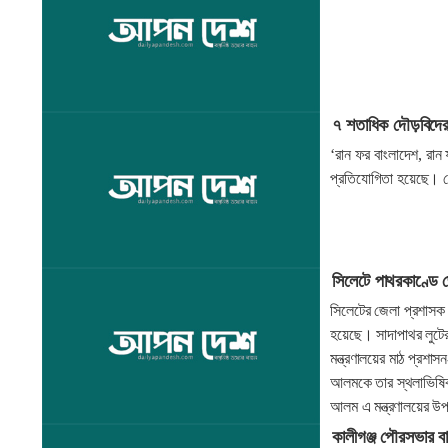
৭ শতাধিক দৌড়বিদের 
‘রান ফর বাংলাদেশ, রান 
প্রতিযোগিতা হয়েছে।
সিলেটে পাথরকাণ্ডে
সিলেটের জেলা প্রশাসক ম
হয়েছে। সাদাপাথর লুটে
মন্ত্রণালয়ের মাঠ প্রশা
আলমকে তার স্থলাভিষিক্
আলম এ মন্ত্রণালয়ের উ
কালীগঞ্জ পৌরসভার ব