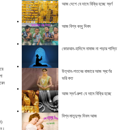
আজ দেশে যে দামে বিক্রি হচ্ছে স্বর্ণ
আজ বিশ্ব বন্ধু দিবস
কোরআন-হাদিসে নামাজ না পড়ার শাস্তি
িয়ে
উত্থান-পতনের বাজারে আজ স্বর্ণের
লা
ভরি কত
রেন
আজ স্বর্ণ-রুপা যে দামে বিক্রি হচ্ছে
বিশ্ব মাতৃদুগ্ধ দিবস আজ
ন)
রেন।