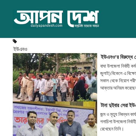
ইউএনও
ইউএনও’র বিরুদ্ধে প
বাঘা উপজেলা নির্বাহী কর
জুলাই) বিকেলে এ বিক্ষ
সকাল থেকে নিয়োগ পরীক্
আক্তার অনিয়ম করেছেন
টানা দুইবার সেরা ই
জন্ম ও মৃত্যু নিবন্ধন ক
গলাচিপা উপজেলা নির্বাহ
রেখেছেন তিনি।