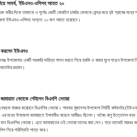
 নিয়ে সংঘর্ষ, ইউএনও-ওসিসহ আহত ২০
এক নারীর দিকে তাকানো ও পূর্বের একটি মোবাইল চার্জার কেনাকে কেন্দ্র করে দুই গ্রামের মধ্যে স
জেলা ইউএনও-ওসিসহ অন্তত ২০ জন আহত হয়েছেন।
ডি করলেন ইউএনও
গঞ্জ উপজেলায় একটি সরকারি দায়িত্ব পালন করতে গিয়ে হুমকি ও বাধার মুখে পড়েন উপজেলা নির্
. আতাউর রহমান।
ামায়াত নেতাকে পেটালেন বিএনপি নেতারা
বেধড়ক মারধর করেছেন বিএনপির নেতারা। পাবনার সুজানগর উপজেলা নির্বাহী কর্মকর্তার (ইউএ
 এর মধ্যে উপজেলা জামায়াতে ইসলামীর নায়েবে আমীরও ছিলেন। অবৈধ বালু উত্তোলন বন্ধ
ান বিএনপির নেতারা। এতে জামায়াতের ওই নেতারা তাদের বাধা দেন। পরে তাদেরই মারধর ক
লিশ গিয়ে পরিস্থিতি শান্ত করে।