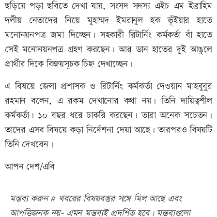
ছড়িয়ে পড়া ছবিতে দেখা যায়, সংসদ সদস্য এইচ এম ইব্রাহিম
দলীয় নেতাদের নিয়ে মুহাম্মদ ইমরানুল হক ভূঁইয়ার হাতে
মনোনয়নপত্র জমা দিচ্ছেন। সহকারী রিটার্নিং কর্মকর্তা বাঁ হাতে
সেই মনোনয়নপত্র গ্রহণ করছেন। আর ডান হাতের দুই আঙুলে
প্রার্থীর দিকে বিজয়সূচক চিহ্ন দেখাচ্ছেন।
এ বিষয়ে জেলা প্রশাসক ও রিটার্নিং কর্মকর্তা দেওয়ান মাহবুবুর
রহমান বলেন, এ রকম দেখানোর কথা নয়। তিনি দায়িত্বশীল
কর্মকর্তা। ১০ বছর ধরে চাকরি করছেন। তারা অনেক সচেতন।
তাদের এসব বিষয়ে কড়া নির্দেশনা দেয়া আছে। তারপরও বিষয়টি
তিনি দেখবেন।
আপন দেশ/এবি
মন্তব্য করুন # খবরের বিষয়বস্তুর সঙ্গে মিল আছে এবং
আপত্তিজনক নয়- এমন মন্তব্যই প্রদর্শিত হবে। মন্তব্যগুলো