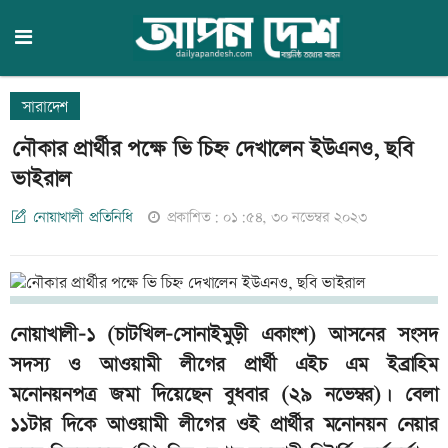
সারাদেশ
নৌকার প্রার্থীর পক্ষে ভি চিহ্ন দেখালেন ইউএনও, ছবি
ভাইরাল
নোয়াখালী প্রতিনিধি
প্রকাশিত: ০১:৫৪, ৩০ নভেম্বর ২০২৩
নোয়াখালী-১ (চাটখিল-সোনাইমুড়ী একাংশ) আসনের সংসদ
সদস্য ও আওয়ামী লীগের প্রার্থী এইচ এম ইব্রাহিম
মনোনয়নপত্র জমা দিয়েছেন বুধবার (২৯ নভেম্বর)। বেলা
১১টার দিকে আওয়ামী লীগের ওই প্রার্থীর মনোনয়ন নেয়ার