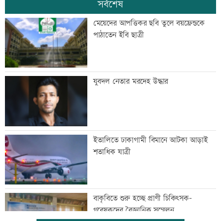
সর্বশেষ
মেয়েদের আপত্তিকর ছবি তুলে বয়ফ্রেন্ডকে
পাঠাতেন ইবি ছাত্রী
যুবদল নেতার মরদেহ উদ্ধার
ইতালিতে ঢাকাগামী বিমানে আটকা আড়াই
শতাধিক যাত্রী
বাকৃবিতে শুরু হচ্ছে প্রাণী চিকিৎসক-
গবেষকদের বৈজ্ঞানিক সম্মেলন