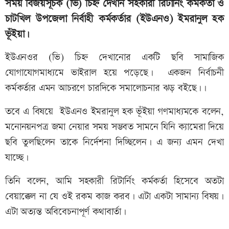
সময় বিজয়সূচক (ভি) চিহ্ন দেখান সহকারী রিটার্নিং কর্মকর্তা ও
চাটখিল উপজেলা নির্বাহী কর্মকর্তার (ইউএনও) ইমরানুল হক
ভূঁইয়া।
ইউএনওর (ভি) চিহ্ন দেখানোর একটি ছবি সামাজিক
যোগাযোগমাধ্যমে ভাইরাল হয়ে পড়েছে। একজন নির্বাচনী
কর্মকর্তার এমন আচরণে চারদিকে সমালোচনার ঝড় বইছে।।
তবে এ বিষয়ে ইউএনও ইমরানুল হক ভূঁইয়া গণমাধ্যমকে বলেন,
মনোনয়নপত্র জমা নেয়ার সময় সম্ভবত সামনে যিনি ক্যামেরা দিয়ে
ছবি তুলছিলেন তাকে নির্দেশনা দিচ্ছিলেন। এ জন্য এমন দেখা
যাচ্ছে।
তিনি বলেন, আমি সহকারী রিটার্নিং কর্মকর্তা হিসেবে অতটা
বেয়াক্কেল না যে ওই রকম কাজ করব। এটা একটা সামান্য বিষয়।
এটা অত্যন্ত অবিবেচনাপূর্ণ কথাবার্তা।