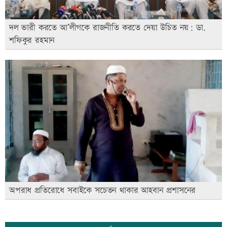
দল ভারী করতে আ’লীগকে রাজনীতি করতে দেয়া উচিত নয়: ডা.
শফিকুর রহমান
অপরাধ প্রতিরোধে সবাইকে সচেতন থাকার আহবান প্রশাসনের