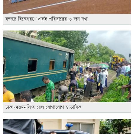
বন্দরে বিস্ফোরণে একই পরিবারের ৩ জন দগ্ধ
ঢাকা-ময়মনসিংহ রেল যোগাযোগ স্বাভাবিক