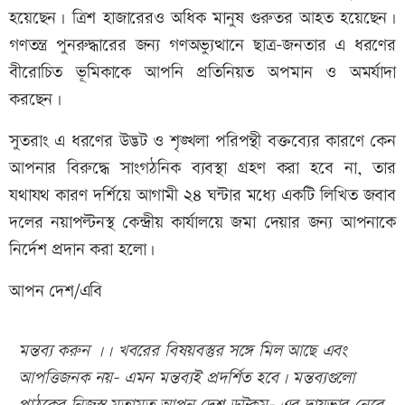
হয়েছেন। ত্রিশ হাজারেরও অধিক মানুষ গুরুতর আহত হয়েছেন।
গণতন্ত্র পুনরুদ্ধারের জন্য গণঅভ্যুত্থানে ছাত্র-জনতার এ ধরণের
বীরোচিত ভূমিকাকে আপনি প্রতিনিয়ত অপমান ও অমর্যাদা
করছেন।
সুতরাং এ ধরণের উদ্ভট ও শৃঙ্খলা পরিপন্থী বক্তব্যের কারণে কেন
আপনার বিরুদ্ধে সাংগঠনিক ব্যবস্থা গ্রহণ করা হবে না, তার
যথাযথ কারণ দর্শিয়ে আগামী ২৪ ঘন্টার মধ্যে একটি লিখিত জবাব
দলের নয়াপল্টনস্থ কেন্দ্রীয় কার্যালয়ে জমা দেয়ার জন্য আপনাকে
নির্দেশ প্রদান করা হলো।
আপন দেশ/এবি
মন্তব্য করুন ।। খবরের বিষয়বস্তুর সঙ্গে মিল আছে এবং
আপত্তিজনক নয়- এমন মন্তব্যই প্রদর্শিত হবে। মন্তব্যগুলো