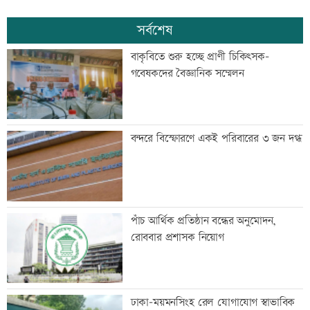
সর্বশেষ
বাকৃবিতে শুরু হচ্ছে প্রাণী চিকিৎসক-
গবেষকদের বৈজ্ঞানিক সম্মেলন
বন্দরে বিস্ফোরণে একই পরিবারের ৩ জন দগ্ধ
পাঁচ আর্থিক প্রতিষ্ঠান বন্ধের অনুমোদন,
রোববার প্রশাসক নিয়োগ
ঢাকা-ময়মনসিংহ রেল যোগাযোগ স্বাভাবিক