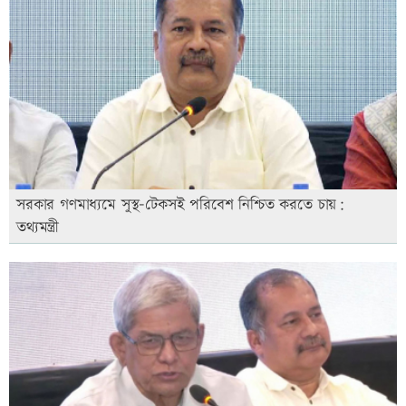
সরকার গণমাধ্যমে সুস্থ-টেকসই পরিবেশ নিশ্চিত করতে চায়:
তথ্যমন্ত্রী