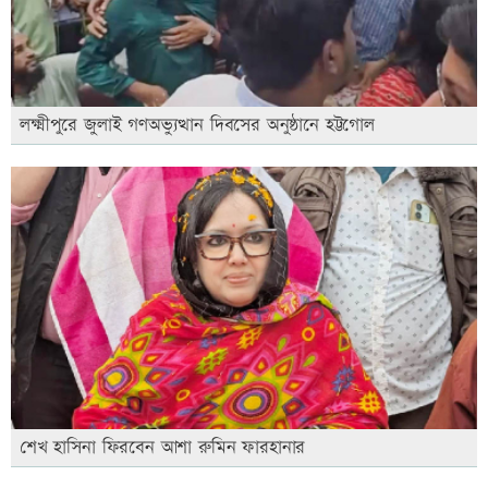
লক্ষ্মীপুরে জুলাই গণঅভ্যুত্থান দিবসের অনুষ্ঠানে হট্টগোল
শেখ হাসিনা ফিরবেন আশা রুমিন ফারহানার