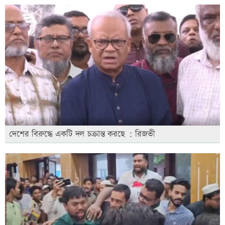
দেশের বিরুদ্ধে একটি দল চক্রান্ত করছে : রিজভী