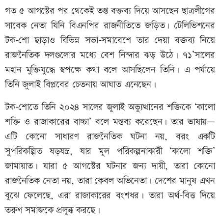
গত ৫ আগস্টের পর থেকেই তপ্ত বক্তব্য দিয়ে আসছেন ছাত্রলীগের
সাবেক নেতা যিনি বিএনপির রাজনীতিতে জড়িত। টেলিভিশনের
টক-শো ছাড়াও বিভিন্ন সভা-সমাবেশে তার দেয়া বক্তব্য নিয়ে
রাজনৈতিক দলগুলোর মধ্যে বেশ নিন্দার ঝড় উঠে। ৭১’সালের
মহান মুক্তিযুদ্ধে স্বপক্ষে কথা বলে আসছিলেন তিনি। এ পর্যায়ে
তিনি জুলাই বিপ্লবের চেতনায় আঘাত এনেছেন।
টক-শোতে তিনি ২০২৪ সালের জুলাই অভ্যুত্থানের শক্তিকে ‘কালো
শক্তি ও রাজাকারের বাচ্চা’ বলে মন্তব্য করেছেন। তার ভাষায়—
এটি কোনো সাধারণ রাজনৈতিক ঘটনা নয়, বরং একটি
সুপরিকল্পিত ষড়যন্ত্র, যার মূল পরিকল্পনাকারী ‘কালো শক্তি’
জামায়াত। যারা ৫ আগস্টের ঘটনার জন্য দায়ী, তারা কোনো
রাজনৈতিক নেতা নয়, তারা কেবল অভিনেতা। দেশের মানুষ এখন
বুঝে ফেলেছে, এরা রাজাকারের বংশধর। তারা অর্থ-বিত্ত দিয়ে
তরুণ সমাজকে প্রলুব্ধ করছে।