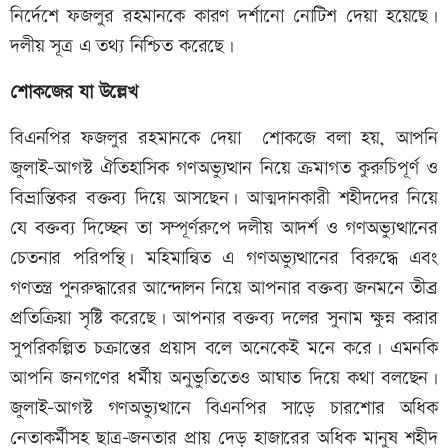
নির্দেশে ফজলুর রহমানকে কারণ দর্শানো নোটিশ দেয়া হয়েছে।
দলীয় সূত্র এ তথ্য নিশ্চিত করেছে।
শোকজের যা উল্লেখ
বিএনপির ফজলুর রহমানকে দেয়া শোকজে বলা হয়, আপনি
জুলাই-আগস্ট ঐতিহাসিক গণঅভ্যুত্থান নিয়ে ক্রমাগত কুরুচিপূর্ণ ও
বিভ্রান্তিকর বক্তব্য দিয়ে আসছেন। আত্মদানকারী শহীদদের নিয়ে
যে বক্তব্য দিচ্ছেন তা সম্পূর্ণরুপে দলীয় আদর্শ ও গণঅভ্যুত্থানের
চেতনার পরিপন্থি। মহিমান্বিত এ গণঅভ্যুত্থানের বিরুদ্ধে এবং
গণতন্ত্র পুনরুদ্ধারের আন্দোলন নিয়ে আপনার বক্তব্য জনমনে তীব্র
প্রতিক্রিয়া সৃষ্টি করেছে। আপনার বক্তব্য দলের সুনাম ক্ষুন্ন করার
সুপরিকল্পিত চক্রান্তের প্রয়াস বলে অনেকেই মনে করে। এমনকি
আপনি জনগণের ধর্মীয় অনুভুতিতেও আঘাত দিয়ে কথা বলছেন।
জুলাই-আগস্ট গণঅভ্যুত্থানে বিএনপির সাড়ে চারশোর অধিক
নেতাকর্মীসহ ছাত্র-জনতার প্রায় দেড় হাজারের অধিক মানুষ শহীদ