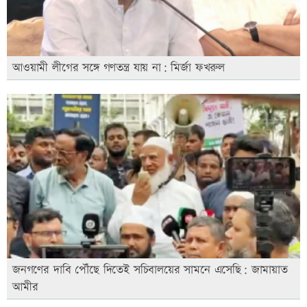
আওয়ামী লীগের সঙ্গে গণতন্ত্র যায় না: মির্জা ফখরুল
জনগণের দাবি পৌঁছে দিতেই সচিবালয়ের সামনে এসেছি: জামায়াত
আমীর