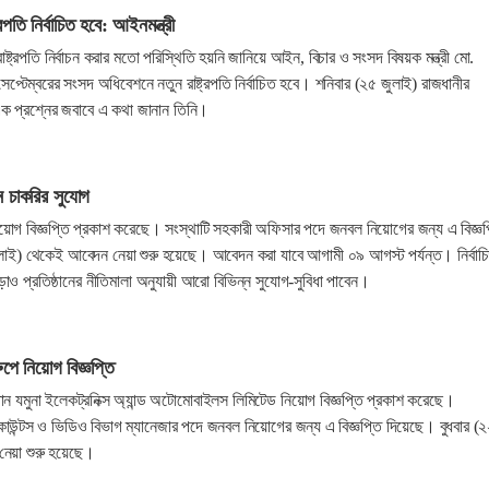
্রপতি নির্বাচিত হবে: আইনমন্ত্রী
্ট্রপতি নির্বাচন করার মতো পরিস্থিতি হয়নি জানিয়ে আইন, বিচার ও সংসদ বিষয়ক মন্ত্রী মো.
েপ্টেম্বরের সংসদ অধিবেশনে নতুন রাষ্ট্রপতি নির্বাচিত হবে। শনিবার (২৫ জুলাই) রাজধানীর
এক প্রশ্নের জবাবে এ কথা জানান তিনি।
নে চাকরির সুযোগ
নিয়োগ বিজ্ঞপ্তি প্রকাশ করেছে। সংস্থাটি সহকারী অফিসার পদে জনবল নিয়োগের জন্য এ বিজ্ঞপ
লাই) থেকেই আবেদন নেয়া শুরু হয়েছে। আবেদন করা যাবে আগামী ০৯ আগস্ট পর্যন্ত। নির্বাচ
ছাড়াও প্রতিষ্ঠানের নীতিমালা অনুযায়ী আরো বিভিন্ন সুযোগ-সুবিধা পাবেন।
পে নিয়োগ বিজ্ঞপ্তি
ষ্ঠান যমুনা ইলেকট্রনিক্স অ্যান্ড অটোমোবাইলস লিমিটেড নিয়োগ বিজ্ঞপ্তি প্রকাশ করেছে।
াকাউন্টস ও ভিডিও বিভাগ ম্যানেজার পদে জনবল নিয়োগের জন্য এ বিজ্ঞপ্তি দিয়েছে। বুধবার (
েয়া শুরু হয়েছে।