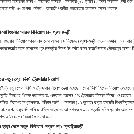
ে জনবল নিয়োগের জন্য এ বিজ্ঞপ্তি দিয়েছে। মঙ্গলবার (২৮ জুলাই) থেকেই আবেদন নেয়া শুরু
ে আগামী ০৮ আগস্ট পর্যন্ত। আগ্রহী প্রার্থীরা অনলাইনে আবেদন করতে পারবেন।
্পানিগুলোর আরও বিনিয়োগ চান প্রধানমন্ত্রী
পানিগুলোর বিনিয়োগ আরও বাড়ানোর আহবান জানিয়েছেন প্রধানমন্ত্রী তারেক রহমান। মঙ্গলবার 
প্রধানমন্ত্রীর সঙ্গে জাপানের প্রধানমন্ত্রীর বিশেষ উপদেষ্টা উনো ইয়োশিমাসার সৌজন্যে সাক্ষাৎ 
য়ের নতুন প্রো-ভিসি-ট্রেজারার নিয়োগ
র (ইবি) নতুন প্রো-ভিসি ও ট্রেজারার নিয়োগ দেয়া হয়েছে। প্রো ভিসি হিসেবে নিয়োগ পেয়েছেন
্কৃতি বিভাগের শিক্ষক প্রফেসর ড. এমতাজ হোসেন এবং ট্রেজারার হিসেবে নিয়োগ পেয়েছেন
্টাডিজ বিভাগের অধ্যাপক ড. ইদ্রিস আলী। সোমবার (২৭ জুলাই) দুপুরে ইসলামী বিশ্ববিদ্যালয়
ের ভারপ্রাপ্ত রাষ্ট্রপতি হাফিজ উদ্দিন আহমদের আদেশক্রমে এবং সহকারী সচিব সুলতান আহমেদ
্রজ্ঞাপনে নিয়োগের বিষয়টি জানানো হয়।
াড়া দেশে নতুন বিনিয়োগ সম্ভব নয়: স্বরাষ্ট্রমন্ত্রী