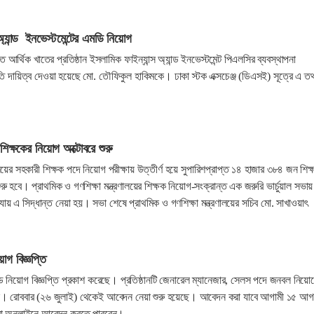
অ্যান্ড ইনভেস্টমেন্টের এমডি নিয়োগ
 আর্থিক খাতের প্রতিষ্ঠান ইসলামিক ফাইন্যান্স অ্যান্ড ইনভেস্টমেন্ট পিএলসির ব্যবস্থাপনা
 দায়িত্ব দেওয়া হয়েছে মো. তৌফিকুল হাকিমকে। ঢাকা স্টক এক্সচেঞ্জ (ডিএসই) সূত্রে এ তথ
শিক্ষকের নিয়োগ অক্টোবরে শুরু
লয়ের সহকারী শিক্ষক পদে নিয়োগ পরীক্ষায় উত্তীর্ণ হয়ে সুপারিশপ্রাপ্ত ১৪ হাজার ৩৮৪ জন শিক
রু হবে। প্রাথমিক ও গণশিক্ষা মন্ত্রণালয়ের শিক্ষক নিয়োগ-সংক্রান্ত এক জরুরি ভার্চুয়াল সভায়
্যায় এ সিদ্ধান্ত নেয়া হয়। সভা শেষে প্রাথমিক ও গণশিক্ষা মন্ত্রণালয়ের সচিব মো. সাখাওয়াৎ
।
গ বিজ্ঞপ্তি
িয়োগ বিজ্ঞপ্তি প্রকাশ করেছে। প্রতিষ্ঠানটি জেনারেল ম্যানেজার, সেলস পদে জনবল নিয়ো
েছে। রোববার (২৬ জুলাই) থেকেই আবেদন নেয়া শুরু হয়েছে। আবেদন করা যাবে আগামী ১৫ আগ
র্থীরা অনলাইনে আবেদন করতে পারবেন।