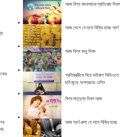
আজ বিশ্ব মানবপাচার প্রতিরোধ দিবস
আজ দেশে যে দামে বিক্রি হচ্ছে স্বর্ণ
্য
আজ বিশ্ব বন্ধু দিবস
্ষকের
প্রতিমন্ত্রীকে ঘিরে ভাইরাল ভিডিওতে
ছবি জুড়ে অপপ্রচার: এলিন
বিশ্ব মাতৃদুগ্ধ দিবস আজ
আজ স্বর্ণ-রুপা যে দামে বিক্রি হচ্ছে
গের
স্ট