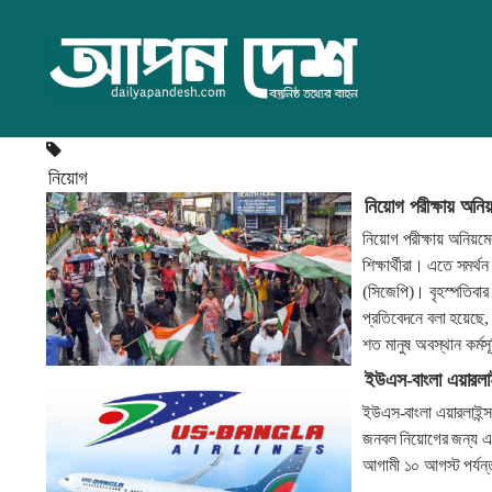
নিয়োগ
নিয়োগ পরীক্ষায় অন
নিয়োগ পরীক্ষায় অনিয
শিক্ষার্থীরা। এতে সমর্থ
(সিজেপি)। বৃহস্পতিবার
প্রতিবেদনে বলা হয়েছে,
শত মানুষ অবস্থান কর্ম
ইউএস-বাংলা এয়ারলাইন
ইউএস-বাংলা এয়ারলাইন্
জনবল নিয়োগের জন্য এ 
আগামী ১০ আগস্ট পর্য