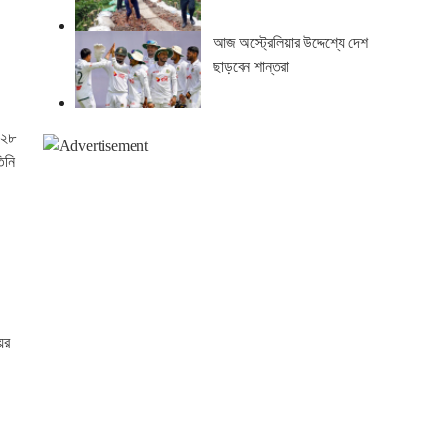
আজ অস্ট্রেলিয়ার উদ্দেশ্যে দেশ
ছাড়বেন শান্তরা
(২৮
তিনি
ের