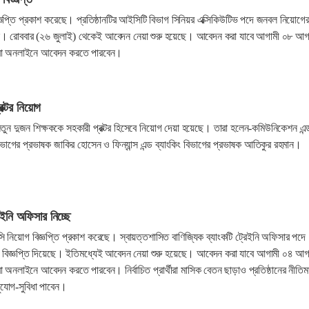
িজ্ঞপ্তি প্রকাশ করেছে। প্রতিষ্ঠানটির আইসিটি বিভাগ সিনিয়র এক্সিকিউটিভ পদে জনবল নিয়োগে
েছে। রোববার (২৬ জুলাই) থেকেই আবেদন নেয়া শুরু হয়েছে। আবেদন করা যাবে আগামী ০৮ আগ
্থীরা অনলাইনে আবেদন করতে পারবেন।
রক্টর নিয়োগ
 নতুন দুজন শিক্ষককে সহকারী প্রক্টর হিসেবে নিয়োগ দেয়া হয়েছে। তারা হলেন-কমিউনিকেশন এন্
ম বিভাগের প্রভাষক জাকির হোসেন ও ফিন্যান্স এন্ড ব্যাংকিং বিভাগের প্রভাষক আতিকুর রহমান।
েইনি অফিসার নিচ্ছে
 নিয়োগ বিজ্ঞপ্তি প্রকাশ করেছে। স্বায়ত্তশাসিত বাণিজ্যিক ব্যাংকটি ট্রেইনি অফিসার পদে
বিজ্ঞপ্তি দিয়েছে। ইতিমধ্যেই আবেদন নেয়া শুরু হয়েছে। আবেদন করা যাবে আগামী ০৪ আগ
থীরা অনলাইনে আবেদন করতে পারবেন। নির্বাচিত প্রার্থীরা মাসিক বেতন ছাড়াও প্রতিষ্ঠানের নীতিম
ুযোগ-সুবিধা পাবেন।