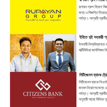
রূপায়ন গ্রুপ নিয়োগ ব
জন্য এ বিজ্ঞপ্তি দিয়
পর্যন্ত। আগ্রহী প্রার
ইবিতে দুই সহকারী প্
ইসলামী বিশ্ববিদ্যালয়ে
মাল্টিমিডিয়া জার্নালিজ
সিটিজেনস ব্যাংক ট্র
সিটিজেনস ব্যাংক পিএলসি
জনবল নিয়োগের জন্য এ 
পর্যন্ত। আগ্রহী প্রার্
অনুযায়ী আরো বিভিন্ন স