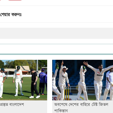
শেয়ার করুনঃ
অপ্রস্তুত বাংলাদেশ
অবশেষে দেশের বাহিরে টেস্ট জিতল
পাকিস্তান