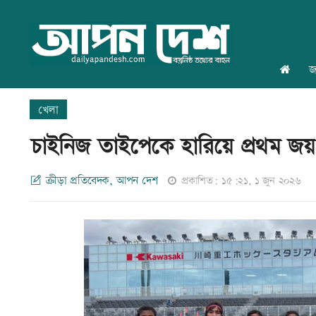
জ
খেলা
চাইনিজ তাইপেকে হারিয়ে প্রথম জ
ক্রীড়া প্রতিবেদক, আপন দেশ
প্রকাশিত: ১৫:২১, ১ জুন ২০২৬