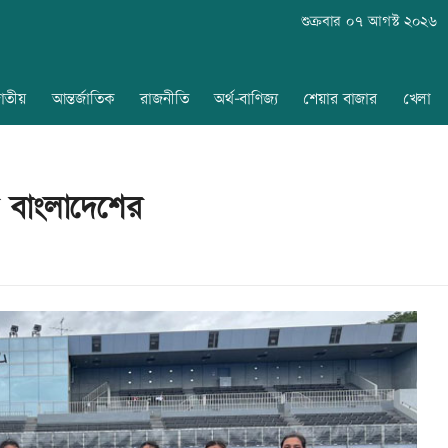
শুক্রবার ০৭ আগস্ট ২০২৬
াতীয়
আন্তর্জাতিক
রাজনীতি
অর্থ-বাণিজ্য
শেয়ার বাজার
খেলা
য় বাংলাদেশের