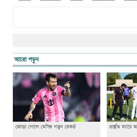
আরো পড়ুন
জোড়া গোলে মেসির নতুন রেকর্ড
প্রস্তুতি ম্যাচে 