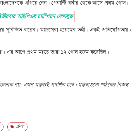
 বাংলাদেশকে এগিয়ে নেন। পেনাল্টি কর্নার থেকে আসে প্রথম গোল।
ীয়বার আইপিএল চ্যাম্পিয়ন বেঙ্গালুরু
ুনিশ্চিত করেন। ম্যাচসেরা হয়েছেন তন্নী। একই প্রতিযোগিতায় 
য়েরা। এর আগে প্রথম ম্যাচে তারা ১২ গোল হজম করেছিল।
িজনক নয়- এমন মন্তব্যই প্রদর্শিত হবে। মন্তব্যগুলো পাঠকের নিজস্ব
া
এশিয়া