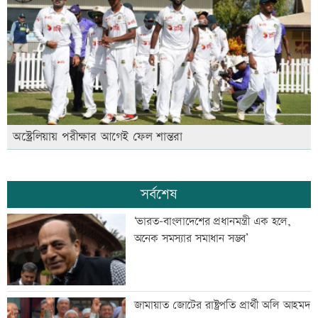
অস্ট্রেলিয়ায় পরীক্ষার আগেই ফেল শান্তরা
সর্বশেষ
‘ভারত-বাংলাদেশের প্রধানমন্ত্রী এক হলে,
অনেক সমস্যার সমাধান সম্ভব’
জামায়াত জোটের রাষ্ট্রপতি প্রার্থী অলি আহমদ