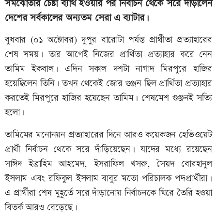
সমঝোতার চেষ্টা ব্যার্থ হওয়ার পর নির্বাচন থেকে সরে দাঁড়ালেন
দেশের সর্বকালের অন্যতম সেরা এ ব্যাটার।
বুধবার (০১ অক্টোবর) দুপুর বারোটা পর্যন্ত প্রার্থীতা প্রত্যাহারের
শেষ সময়। তার আগেই নিজের প্রার্থিতা প্রত্যাহার করে নেন
তামিম ইকবাল। এদিন সকাল দশটা নাগাদ মিরপুরে হাজির
হয়েছিলেন তিনি। তখন থেকেই জোর গুঞ্জন ছিল প্রার্থিতা প্রত্যাহার
করতেই মিরপুরে হাজির হয়েছেন তামিম। শেষমেশ গুঞ্জনই সত্যি
হলো।
তামিমের মনোনয়ন প্রত্যাহারের দিনে আরও কয়েকজন হেভিওয়েট
প্রার্থী নির্বাচন থেকে সরে দাঁড়িয়েছেন। যাদের মধ্যে রয়েছেন
সাঈদ ইব্রাহিম আহমেদ, ইসরাফিল খসরু, সৈয়দ বোরহানুল
ইসলাম এবং রফিকুল ইসলাম বাবুর মতো পরিচালক পদপ্রার্থীরা।
এ প্রার্থীরা শেষ মুহূর্তে সরে দাঁড়ানোয় নির্বাচনকে ঘিরে তৈরি হওয়া
বিতর্ক আরও বেড়েছে।