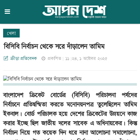
খেলা
বিসিবি নির্বাচন থেকে সরে দাঁড়ালেন তামিম
ক্রীড়া প্রতিবেদক
প্রকাশিত: ১১:২৪, ১ অক্টোবর ২০২৫
বাংলাদেশ ক্রিকেট বোর্ডের (বিসিবি) পরিচালনা পর্ষদের
নির্বাচনে প্রতিদ্বন্দ্বিতা করতে মনোনয়নপত্র তুলেছিলেন তামিম
ইকবাল। বোর্ড পরিচালক হয়ে দেশের ক্রিকেটের উন্নয়নে কাজ
করার ইচ্ছে ছিল জাতীয় দলের সাবেক এ অধিনায়কের। কিন্তু
নির্বাচন নিয়ে গত কয়েক দিন ধরে নানা আলোচনা সমালোচনা,