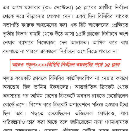
এর আগে মঙ্গলবার (৩০ সেপ্টেম্বর) ১৫ ক্লাবের প্রার্থীরা নির্বাচন
থেকে সরে দাঁড়ানোর ঘোষণা দেন। একই দিন বিসিবির সাবেক
সভাপতি ফারুক আহমেদের করা এক রিট আবেদনের প্রেক্ষিতে
তৃতীয় বিভাগ বাছাই থেকে উঠে আসা ১৫টি ক্লাবের নির্বাচনে অংশ
নেয়ার ব্যাপারে নিষেধাজ্ঞা দেন আদালত। আপিল করে রায়
বদলাতে না পারলে ক্লাবগুলো নির্বাচনে অংশ নিতে পারবে না।
আরও পড়ুন<<>>বিসিবি নির্বাচন বয়কটের পথে ১৫ ক্লাব
মূলত কয়েকটি ক্লাবকে বিসিবির কাউন্সিলরশিপ না দেয়ার কারণে
অসন্তোষ ছিল তামিম ইকবালের। আন্তর্জাতিক ক্রিকেট থেকে
অবসরের পর তামিম দেশের ক্রিকেটে অবদান রাখতে চেয়েছিলেন
বোর্ডে এসে। বিশেষ করে ক্রিকেট অপারেশনে সক্রিয় হওয়ার ইচ্ছা
ছিল তার। গড়তে চেয়েছিলেন এক্সিলেন্স সেন্টারও, যার
পরিকল্পনাও তার করা আছে বলে জানিয়েছেন নানা গণমাধ্যমকে