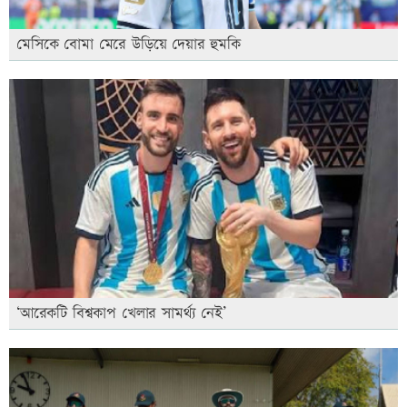
মেসিকে বোমা মেরে উড়িয়ে দেয়ার হুমকি
‘আরেকটি বিশ্বকাপ খেলার সামর্থ্য নেই’