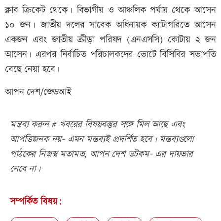
ক্লাব ক্রিকেট থেকে। বিভাগীয় ও আঞ্চলিক পর্যায় থেকে আসেন
১০ জন। জাতীয় দলের সাবেক অধিনায়ক ক্যাটাগরিতে আসেন
একজন এবং জাতীয় ক্রীড়া পরিষদ (এনএসসি) কোটায় ২ জন
আসেন। এরপর নির্বাচিত পরিচালকদের ভোটে বিসিবির সভাপতি
বেছে নেয়া হবে।
আপন দেশ/জেডআই
মন্তব্য করুন # খবরের বিষয়বস্তুর সঙ্গে মিল আছে এবং
আপত্তিজনক নয়- এমন মন্তব্যই প্রদর্শিত হবে। মন্তব্যগুলো
পাঠকের নিজস্ব মতামত, আপন দেশ ডটকম- এর দায়ভার
নেবে না।
সম্পর্কিত বিষয়: