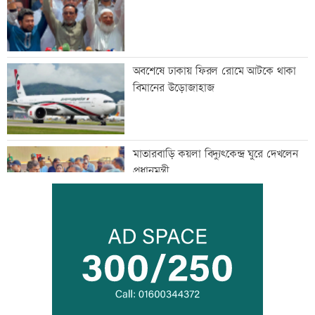
অবশেষে ঢাকায় ফিরল রোমে আটকে থাকা
বিমানের উড়োজাহাজ
মাতারবাড়ি কয়লা বিদ্যুৎকেন্দ্র ঘুরে দেখলেন
প্রধানমন্ত্রী
সিটি ব্যাংকের কার্ড স্পর্শ করলেই টাকা দেবে
এটিএম