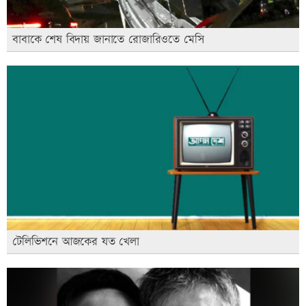
বাবাকে শেষ বিদায় জানাতে রোজারিওতে মেসি
টেলিভিশনে আজকের যত খেলা