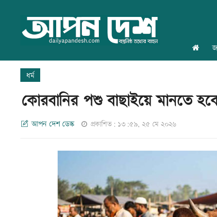
জ
ধর্ম
কোরবানির পশু বাছাইয়ে মানতে হবে
আপন দেশ ডেস্ক
প্রকাশিত: ১৩:৫৯, ২৫ মে ২০২৬