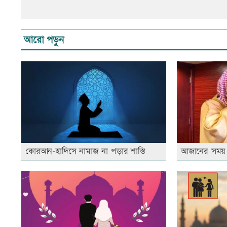
আরো পড়ুন
কোরআন-হাদিসে নামাজ না পড়ার শাস্তি
আজানের সময় 