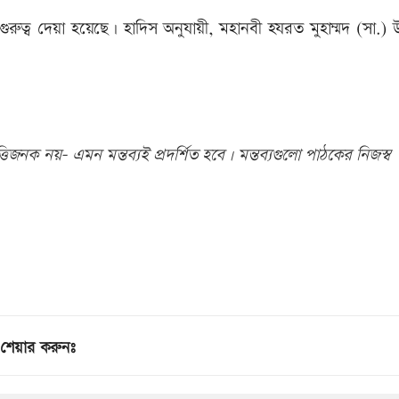
 গুরুত্ব দেয়া হয়েছে। হাদিস অনুযায়ী, মহানবী হযরত মুহাম্মদ (সা.) 
িজনক নয়- এমন মন্তব্যই প্রদর্শিত হবে। মন্তব্যগুলো পাঠকের নিজস্ব
শেয়ার করুনঃ