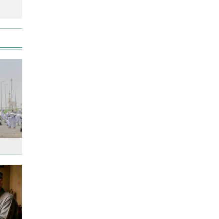
উত্থান-পতনের বাজারে আজ স্বর্ণের
ভরি কত
স্কুল ছাত্রীকে দলবদ্ধ ধর্ষণসহ ভিডিও
ধারণ
লতিফ সিদ্দিকীকে কারাগারে
পাঠানোর নির্দেশ
আজ দেশে স্বর্ণের দাম বাড়ল নাকি
কমলো
আনসার-ভিডিপির উদ্যোগে সড়ক