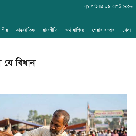
বৃহস্পতিবার ০৬ আগস্ট ২০২৬
াতীয়
আন্তর্জাতিক
রাজনীতি
অর্থ-বাণিজ্য
শেয়ার বাজার
খেলা
 যে বিধান