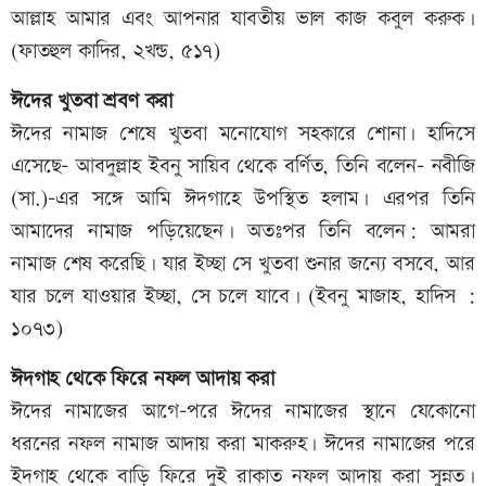
আল্লাহ আমার এবং আপনার যাবতীয় ভাল কাজ কবুল করুক।
(ফাতহুল কাদির, ২খন্ড, ৫১৭)
ঈদের খুতবা শ্রবণ করা
ঈদের নামাজ শেষে খুতবা মনোযোগ সহকারে শোনা। হাদিসে
এসেছে- আবদুল্লাহ ইবনু সায়িব থেকে বর্ণিত, তিনি বলেন- নবীজি
(সা.)-এর সঙ্গে আমি ঈদগাহে উপস্থিত হলাম। এরপর তিনি
আমাদের নামাজ পড়িয়েছেন। অতঃপর তিনি বলেন: আমরা
নামাজ শেষ করেছি। যার ইচ্ছা সে খুতবা শুনার জন্যে বসবে, আর
যার চলে যাওয়ার ইচ্ছা, সে চলে যাবে। (ইবনু মাজাহ, হাদিস :
১০৭৩)
ঈদগাহ থেকে ফিরে নফল আদায় করা
ঈদের নামাজের আগে-পরে ঈদের নামাজের স্থানে যেকোনো
ধরনের নফল নামাজ আদায় করা মাকরুহ। ঈদের নামাজের পরে
ইদগাহ থেকে বাড়ি ফিরে দুই রাকাত নফল আদায় করা সুন্নত।