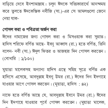
বাড়িয়ে দেবে ইনশাআল্লাহ। চলুন ঈদকে সত্যিকারার্থে আনন্দময়
করে তুলতে ঈদকেন্দ্রিক নবীজি (সা.)-এর সে আমলগুলো জেনে
নেয়া যাক-
গোসল করা ও পবিত্রতা অর্জন করা
ঈদের নামাজের জন্য গোসল করা ও মিসওয়াক করা সুন্নাত।
হাদিস শরিফে বর্ণিত আছে- ইবনু আব্বাস (রা.) হতে বর্ণিত, তিনি
বলেন- নবী (সা.) ঈদুল ফিতর ও আজহার দিন গোসল করতেন।
(বোখারি : ১/১৩০)
মুয়াত্তা মালেকসহ অন্যান্য হাদিস গ্রন্থে সহিহ সূত্রে বর্ণিত এক
হাদিসে এসেছে, আবদুল্লাহ ইবনু উমর (রা.) ঈদের দিন ইদগাহে
যাওয়ার আগে গোসল করতেন। (মুয়াত্তা, হাদিস : ৪২)
নাফে হতে বর্ণিত আছে যে, আবদুল্লাহ ইবনে উমর (রা.) ঈদের
দিন ইদগাহে যাওয়ার পূর্বে গোসল করতেন। (মুয়াত্তা মালেক,