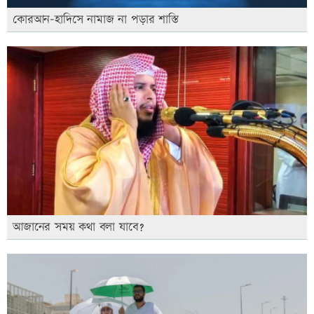
কোরআন-হাদিসে নামাজ না পড়ার শাস্তি
আজানের সময় কথা বলা যাবে?