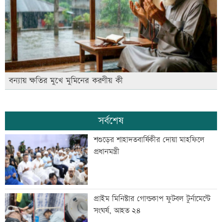
বন্যায় ক্ষতির মুখে মুমিনের করণীয় কী
সর্বশেষ
শশুড়ের শাহাদতবার্ষিকীর দোয়া মাহফিলে
প্রধানমন্ত্রী
প্রাইম মিনিস্টার গোল্ডকাপ ফুটবল টুর্নামেন্টে
সংঘর্ষ, আহত ২৪