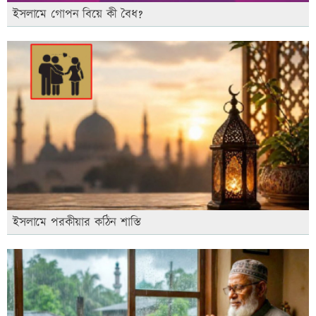
ইসলামে গোপন বিয়ে কী বৈধ?
ইসলামে পরকীয়ার কঠিন শাস্তি