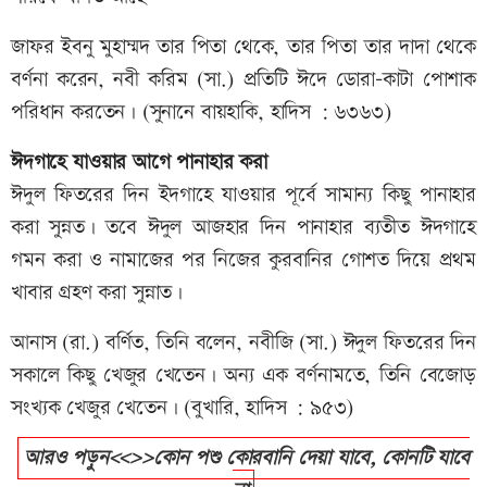
জাফর ইবনু মুহাম্মদ তার পিতা থেকে, তার পিতা তার দাদা থেকে
বর্ণনা করেন, নবী করিম (সা.) প্রতিটি ঈদে ডোরা-কাটা পোশাক
পরিধান করতেন। (সুনানে বায়হাকি, হাদিস : ৬৩৬৩)
ঈদগাহে যাওয়ার আগে পানাহার করা
ঈদুল ফিতরের দিন ইদগাহে যাওয়ার পূর্বে সামান্য কিছু পানাহার
করা সুন্নত। তবে ঈদুল আজহার দিন পানাহার ব্যতীত ঈদগাহে
গমন করা ও নামাজের পর নিজের কুরবানির গোশত দিয়ে প্রথম
খাবার গ্রহণ করা সুন্নাত।
আনাস (রা.) বর্ণিত, তিনি বলেন, নবীজি (সা.) ঈদুল ফিতরের দিন
সকালে কিছু খেজুর খেতেন। অন্য এক বর্ণনামতে, তিনি বেজোড়
সংখ্যক খেজুর খেতেন। (বুখারি, হাদিস : ৯৫৩)
আরও পড়ুন<<>>কোন পশু কোরবানি দেয়া যাবে, কোনটি যাবে