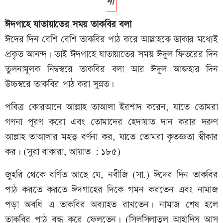
না
ঈদগাহে যাতায়াতের সময় তাকবির বলা
ঈদের দিন বেশি বেশি তাকবির পাঠ করে আল্লাহকে ডাকার মধ্যেই
প্রকৃত আনন্দ। তাই ঈদগাহে যাতায়াতের সময় ঈদুল ফিতরের দিন
তুলনামূলক নিম্বস্বরে তাকবির বলা আর ঈদুল আজহার দিন
উচ্চস্বরে তাকবির পাঠ করা সুন্নত।
পবিত্র কোরআনে আল্লাহ তাআলা ইরশাদ করেন, যাতে তোমরা
গণনা পূরণ করো এবং তোমাদের হেদায়াত দান করার দরুণ
আল্লাহ তাআলার মহত্ত্ব বর্ণনা কর, যাতে তোমরা কৃতজ্ঞতা স্বীকার
কর। (সুরা বাকারা, আয়াত : ১৮৫)
জুহরি থেকে বর্ণিত আছে যে, নবীজি (সা.) ঈদের দিন তাকবির
পাঠ করতে করতে ঈদগাহের দিকে গমন করতেন এবং নামাজ
পড়া অবধি এ তাকবির অব্যাহত রাখতেন। নামাজ শেষ হলে
তাকবির পাঠ বন্ধ করে ফেলতেন। (সিলসিলাতুল আহাদিস আস