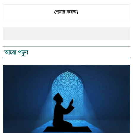
শেয়ার করুনঃ
আরো পড়ুন