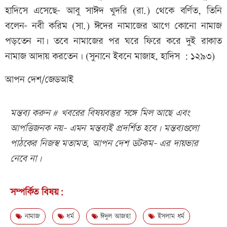
হাদিসে এসেছে- আবু সাঈদ খুদরি (রা.) থেকে বর্ণিত, তিনি
বলেন- নবী করিম (সা.) ঈদের নামাজের আগে কোনো নামাজ
পড়তেন না। তবে নামাজের পর ঘরে ফিরে করে দুই রাকাত
নামাজ আদায় করতেন। (সুনানে ইবনে মাজাহ, হাদিস : ১২৯৩)
আপন দেশ/জেডআই
মন্তব্য করুন # খবরের বিষয়বস্তুর সঙ্গে মিল আছে এবং
আপত্তিজনক নয়- এমন মন্তব্যই প্রদর্শিত হবে। মন্তব্যগুলো
পাঠকের নিজস্ব মতামত, আপন দেশ ডটকম- এর দায়ভার
নেবে না।
সম্পর্কিত বিষয়:
নামাজ
ধর্ম
ঈদুল আজহা
ইসলাম ধর্ম