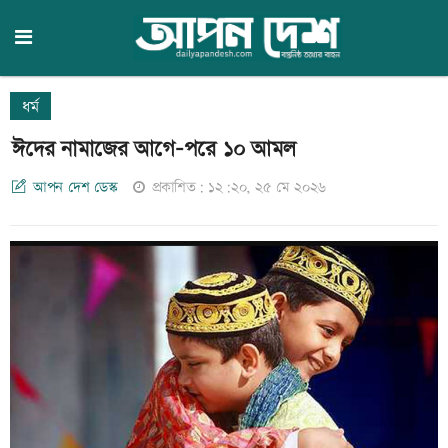
ধর্ম
ঈদের নামাজের আগে-পরে ১০ আমল
আপন দেশ ডেস্ক
প্রকাশিত: ১২:২০, ২৫ মে ২০২৬