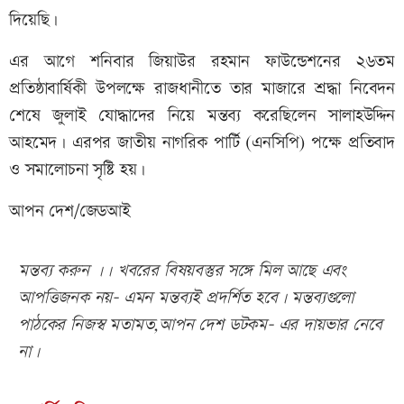
দিয়েছি।
এর আগে শনিবার জিয়াউর রহমান ফাউন্ডেশনের ২৬তম
প্রতিষ্ঠাবার্ষিকী উপলক্ষে রাজধানীতে তার মাজারে শ্রদ্ধা নিবেদন
শেষে জুলাই যোদ্ধাদের নিয়ে মন্তব্য করেছিলেন সালাহউদ্দিন
আহমেদ। এরপর জাতীয় নাগরিক পার্টি (এনসিপি) পক্ষে প্রতিবাদ
ও সমালোচনা সৃষ্টি হয়।
আপন দেশ/জেডআই
মন্তব্য করুন ।। খবরের বিষয়বস্তুর সঙ্গে মিল আছে এবং
আপত্তিজনক নয়- এমন মন্তব্যই প্রদর্শিত হবে। মন্তব্যগুলো
পাঠকের নিজস্ব মতামত,আপন দেশ ডটকম- এর দায়ভার নেবে
না।