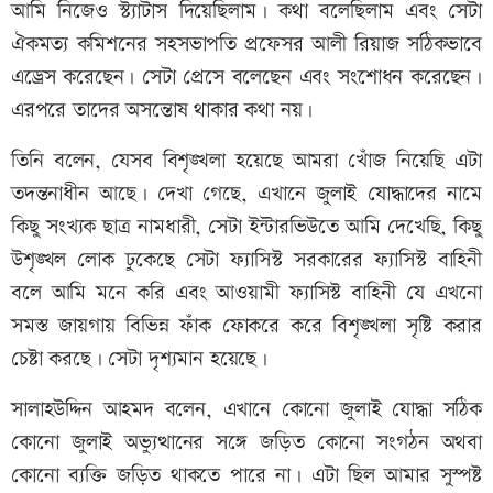
আমি নিজেও স্ট্যাটাস দিয়েছিলাম। কথা বলেছিলাম এবং সেটা
ঐকমত্য কমিশনের সহসভাপতি প্রফেসর আলী রিয়াজ সঠিকভাবে
এড্রেস করেছেন। সেটা প্রেসে বলেছেন এবং সংশোধন করেছেন।
এরপরে তাদের অসন্তোষ থাকার কথা নয়।
তিনি বলেন, যেসব বিশৃঙ্খলা হয়েছে আমরা খোঁজ নিয়েছি এটা
তদন্তনাধীন আছে। দেখা গেছে, এখানে জুলাই যোদ্ধাদের নামে
কিছু সংখ্যক ছাত্র নামধারী, সেটা ইন্টারভিউতে আমি দেখেছি, কিছু
উশৃঙ্খল লোক ঢুকেছে সেটা ফ্যাসিস্ট সরকারের ফ্যাসিস্ট বাহিনী
বলে আমি মনে করি এবং আওয়ামী ফ্যাসিস্ট বাহিনী যে এখনো
সমস্ত জায়গায় বিভিন্ন ফাঁক ফোকরে করে বিশৃঙ্খলা সৃষ্টি করার
চেষ্টা করছে। সেটা দৃশ্যমান হয়েছে।
সালাহউদ্দিন আহমদ বলেন, এখানে কোনো জুলাই যোদ্ধা সঠিক
কোনো জুলাই অভ্যুত্থানের সঙ্গে জড়িত কোনো সংগঠন অথবা
কোনো ব্যক্তি জড়িত থাকতে পারে না। এটা ছিল আমার সুস্পষ্ট