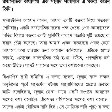
রাজনৈতিক কার্যালয়ে এক সংবাদ সম্মেলনে এ মন্তব্য করেন
তিনি।
সালাহউদ্দিন আহমদ বলেন, আমার একটি বক্তব্য নিয়ে গতকাল
(শনিবার) একটি রাজনৈতিক দলের পক্ষ থেকে প্রেস কনফারেন্সে
বিভিন্ন বিষয়ে বক্তব্য একটা সুনির্দিষ্ট কারণে বিভ্রান্তি সৃষ্টি হয়েছে বা
করার চেষ্টা করেছে। তারা আমার একটা বক্তব্যের প্রসঙ্গ টেনে
আমাকে ক্ষমা চাওয়ার জন্য আহবান জানিয়েছে। এটাকে স্বাগত
জানাই, এভাবেই রাজনৈতিক চর্চা হওয়া উচিত, গণতান্ত্রিক চর্চা
হওয়া উচিত। যথেষ্ট সম্মানের সঙ্গে তারা কথাগুলো বলেছেন।
বিএনপির স্থায়ী কমিটির এ সদস্য বলেন, জুলাই সনদ স্বাক্ষর
অনুষ্ঠানের পূর্বে সংঘর্ষের ঘটনায় সাংবাদিকদের প্রশ্নের জবাবে
আমি বলেছিলাম, জুলাই যোদ্ধা নামে একটি সংগঠন আমাদের
সঙ্গেও কথা বলেছিল, ঐকমত্য কমিশনের সঙ্গেও কথা বলেছে।
তাদের একটা যৌক্তিক দাবি ছিল। সে যৌক্তিক দাবি পূরণের জন্য