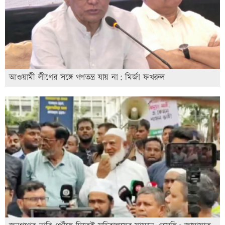
আওয়ামী লীগের সঙ্গে গণতন্ত্র যায় না: মির্জা ফখরুল