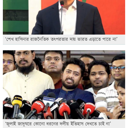
‘শেখ হাসিনার রাজনৈতিক তৎপরতার দায় ভারত এড়াতে পারে না’
‘জুলাই জাদুঘরে কোনো ধরনের দলীয় ইতিহাস দেখতে চাই না’