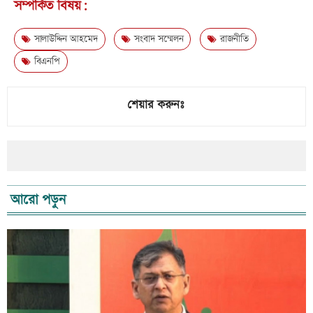
সম্পর্কিত বিষয়:
সালাউদ্দিন আহমেদ
সংবাদ সম্মেলন
রাজনীতি
বিএনপি
শেয়ার করুনঃ
আরো পড়ুন