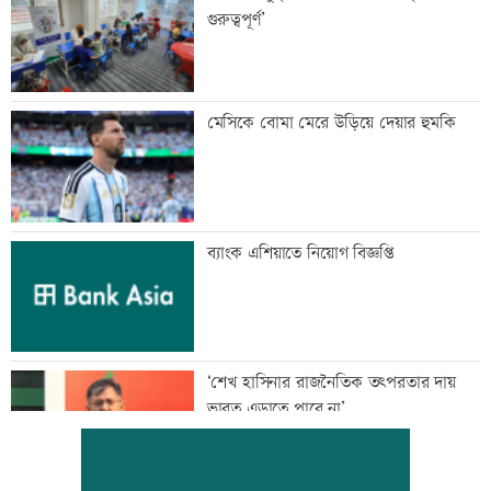
গুরুত্বপূর্ণ’
মেসিকে বোমা মেরে উড়িয়ে দেয়ার হুমকি
ব্যাংক এশিয়াতে নিয়োগ বিজ্ঞপ্তি
‘শেখ হাসিনার রাজনৈতিক তৎপরতার দায়
ভারত এড়াতে পারে না’