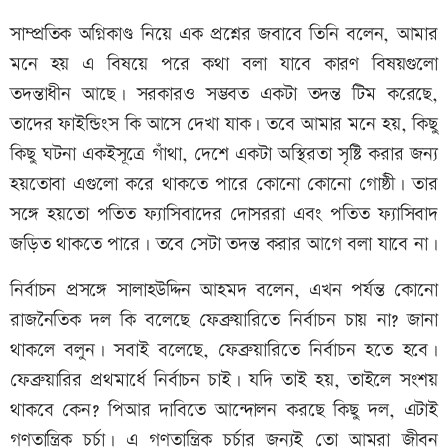
সাম্প্রতিক অগ্নিকাণ্ড নিয়ে এক প্রশ্নের জবাবে তিনি বলেন, আমার
মনে হয় এ বিষয়ে পরে কথা বলা যাবে কারণ বিষয়গুলো
তদন্তাধীন আছে। সরকারও সম্ভবত একটা তদন্ত টিম করেছে,
তাদের ফাইন্ডিংস কি আসে দেখা যাক। তবে আমার মনে হয়, কিছু
কিছু ঘটনা একইসূত্রে গাঁথা, দেশে একটা অস্থিরতা সৃষ্টি করার জন্য
হয়তোবা এগুলো করে থাকতে পারে কোনো কোনো গোষ্ঠী। তার
সঙ্গে হয়তো পতিত ফ্যাসিবাদের দোসররা এবং পতিত ফ্যাসিবাদ
জড়িত থাকতে পারে। তবে সেটা তদন্ত করার আগে বলা যাবে না।
নির্বাচন প্রসঙ্গে সালাহউদ্দিন আহমদ বলেন, এখন পর্যন্ত কোনো
রাজনৈতিক দল কি বলেছে ফেব্রুয়ারিতে নির্বাচন চায় না? জানা
থাকলে বলুন। সবাই বলেছে, ফেব্রুয়ারিতে নির্বাচন হতে হবে।
ফেব্রুয়ারির প্রথমার্ধে নির্বাচন চাই। যদি তাই হয়, তাইলে সংশয়
থাকবে কেন? পিআর দাবিতে আন্দোলন করছে কিছু দল, এটাই
গণতান্ত্রিক চর্চা। এ গণতান্ত্রিক চর্চার জন্যই তো আমরা জীবন