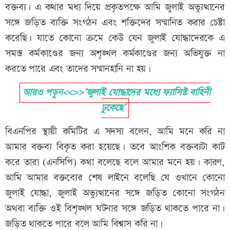
বক্তব্য। এ কথার মধ্য দিয়ে প্রকৃতপক্ষে আমি জুলাই অভ্যুত্থানের
সঙ্গে জড়িত ব্যক্তি সংগঠন এবং শক্তিদের সম্মানিত করার চেষ্টা
করেছি। যাতে কোনো ক্রমে কেউ যেন জুলাই যোদ্ধাদেরকে এ
সমস্ত কর্মকাণ্ডের জন্য অশৃঙ্খল কর্মকাণ্ডের জন্য অভিযুক্ত না
করতে পারে এবং তাদের সম্মানহানি না হয়।
আরও পড়ুন<<>>‌‌‘জুলাই যোদ্ধাদের মধ্যে ফ্যাসিস্ট বাহিনী
ঢুকেছে’
বিএনপির স্থায়ী কমিটির এ সদস্য বলেন, আমি মনে করি না
আমার বক্তব্য বিকৃত করা হয়েছে। তবে আংশিক বক্তব্যটা কাট
করে তারা (এনসিপি) কথা বলেছে বলে আমার মনে হয়। কারণ,
আমি আমার বক্তব্যের শেষ লাইনে বলেছি যে ওখানে কোনো
জুলাই যোদ্ধা, জুলাই অভ্যুত্থানের সঙ্গে জড়িত কোনো সংগঠন
অথবা ব্যক্তি ওই বিশৃঙ্খল ঘটনার সঙ্গে জড়িত থাকতে পারে না।
জড়িত থাকতে পারে বলে আমি বিশ্বাস করি না।