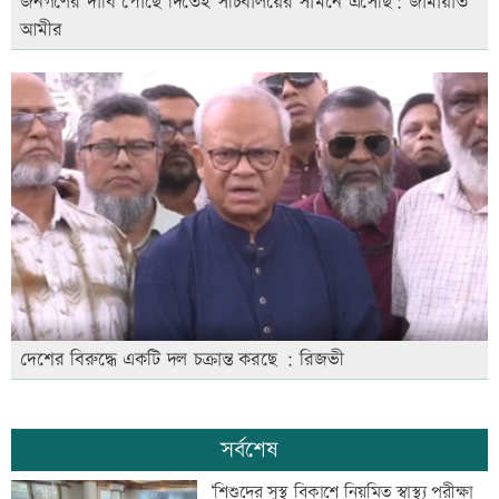
জনগণের দাবি পৌঁছে দিতেই সচিবালয়ের সামনে এসেছি: জামায়াত
আমীর
দেশের বিরুদ্ধে একটি দল চক্রান্ত করছে : রিজভী
সর্বশেষ
‘শিশুদের সুস্থ বিকাশে নিয়মিত স্বাস্থ্য পরীক্ষা