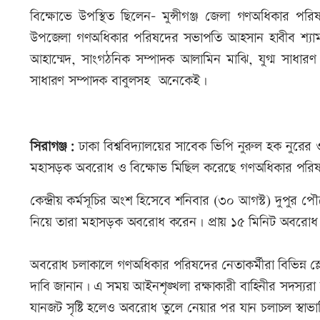
বিক্ষোভে উপস্থিত ছিলেন- মুন্সীগঞ্জ জেলা গণঅধিকার পর
উপজেলা গণঅধিকার পরিষদের সভাপতি আহসান হাবীব শ্যাম
আহাম্মেদ, সাংগঠনিক সম্পাদক আলামিন মাঝি, যুগ্ম সাধ
সাধারণ সম্পাদক বাবুলসহ অনেকেই।
সিরাগঞ্জ:
ঢাকা বিশ্ববিদ্যালয়ের সাবেক ভিপি নুরুল হক নুরের
মহাসড়ক অবরোধ ও বিক্ষোভ মিছিল করেছে গণঅধিকার পরিষদ
কেন্দ্রীয় কর্মসূচির অংশ হিসেবে শনিবার (৩০ আগস্ট) দুপুর
নিয়ে তারা মহাসড়ক অবরোধ করেন। প্রায় ১৫ মিনিট অবরোধ চ
অবরোধ চলাকালে গণঅধিকার পরিষদের নেতাকর্মীরা বিভিন্ন স্লো
দাবি জানান। এ সময় আইনশৃঙ্খলা রক্ষাকারী বাহিনীর সদস্যর
যানজট সৃষ্টি হলেও অবরোধ তুলে নেয়ার পর যান চলাচল স্বাভ