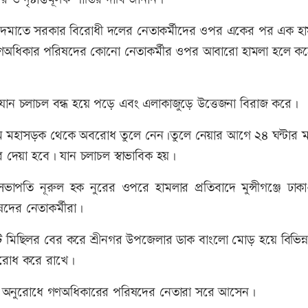
লন দমাতে সরকার বিরোধী দলের নেতাকর্মীদের ওপর একের পর এক হা
রসহ গণঅধিকার পরিষদের কোনো নেতাকর্মীর ওপর আবারো হামলা হলে ক
যান চলাচল বন্ধ হয়ে পড়ে এবং এলাকাজুড়ে উত্তেজনা বিরাজ করে।
গ্রাম মহাসড়ক থেকে অবরোধ তুলে নেন।তুলে নেয়ার আগে ২৪ ঘন্টার ম
দেয়া হবে। যান চলাচল স্বাভাবিক হয়।
তি নূরুল হক নুরের ওপরে হামলার প্রতিবাদে মুন্সীগঞ্জে ঢাকা
ষদের নেতাকর্মীরা।
ি মিছিলর বের করে শ্রীনগর উপজেলার ডাক বাংলো মোড় হয়ে বিভিন্ন 
অবরোধ করে রাখে।
াসনের অনুরোধে গণঅধিকারের পরিষদের নেতারা সরে আসেন।