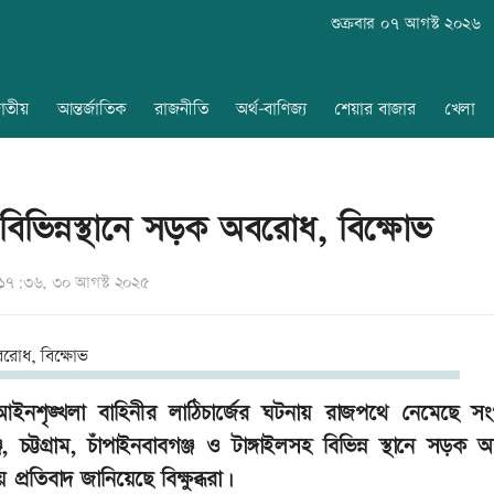
শুক্রবার ০৭ আগস্ট ২০২৬
াতীয়
আন্তর্জাতিক
রাজনীতি
অর্থ-বাণিজ্য
শেয়ার বাজার
খেলা
বিভিন্নস্থানে সড়ক অবরোধ, বিক্ষোভ
৭:৩৬, ৩০ আগস্ট ২০২৫
আইনশৃঙ্খলা বাহিনীর লাঠিচার্জের ঘটনায় রাজপথে নেমেছে স
্জ, চট্টগ্রাম, চাঁপাইনবাবগঞ্জ ও টাঙ্গাইলসহ বিভিন্ন স্থানে সড়ক
প্রতিবাদ জানিয়েছে বিক্ষুব্ধরা।