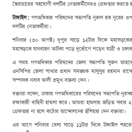
স্বৈরাচারের সহযোগী দলটির নেতাকর্মীদেরও গ্রেফতার করতে 
টাঙ্গাইল:
গণঅধিকার পরিষদের সভাপতি নুরুল হক নুরের ওপর
দলটির নেতাকর্মীরা।
শনিবার (৩০ আগস্ট) দুপুর সাড়ে ১২টার দিকে মহাসড়কের
মহাসড়কে যানবাহন আটকা পড়ে দুর্ভোগে পড়েন যাত্রী ও চালক
এ সময় গণঅধিকার পরিষদের জেলা সভাপতি সুজন আহমেদ,
এনসিপির জেলা শাখার প্রধান সমন্বয়ক মাসুসুর রহমান রাস
সম্পাদক নবাব আলী প্রমুখ বক্তব্য দেন।
বক্তারা বলেন, ঢাকায় গণঅধিকারের পরিষদের সভাপতি নুরসহ প্
রক্ষাকারী বাহিনী হামলা করে। আমরা হামলায় জড়িত সবার ২৪ ঘণ্
গ্রেফতার না হলে কঠোর আন্দোলনের হুঁশিয়ার দেন বক্তারা৷
এর আগে শনিবার বেলা সাড়ে ১১টার দিকে টাঙ্গাইল শহরে