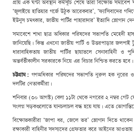
প্রায় এক ঘণ্টা অবস্থান কর্মসূচি শেষে তারা বিক্ষোভ সমাব
‘জুলাইয়ে হাতিয়ার গর্জে উঠুক আরেকবার’, ‘ফ্যাসিবাদের গদি
ইউনুস চমৎকার, জাতীয় পার্টির পাহারাদার’ ইত্যাদি স্লোগান দে
সমাবেশে শাখা ছাত্র অধিকার পরিষদের সভাপতি মেহেদী হাসা
জানিয়েছি। কিন্তু এখনো জাতীয় পার্টি ও উত্তরপাড়ার জলপাই ট
ধারাবাহিকতায় জাতীয় পার্টির ছায়াতলে সেনাবাহিনী ও 
অন্তর্বর্তীকালীন সরকারকে নিয়ে এর বিচার নিশ্চিত করতে হবে।
চট্টগ্রাম:
গণঅধিকার পরিষদের সভাপতি নুরুল হক নুরের ওপর
দলটির নেতাকর্মীরা।
শনিবার (৩০ আগস্ট) বেলা ১১টা থেকে নগরের ২ নম্বর গেট ম
সংলগ্ন সড়কগুলোতে যানচলাচল বন্ধ হয়ে যায়। এতে ভোগান্
বিক্ষোভকারীরা ‘জাপা ধর, জেলে ভর’ স্লোগান দিতে থাক
রক্ষাকারী বাহিনীর সদস্যদের গ্রেফতার করে আইনের আওতায়