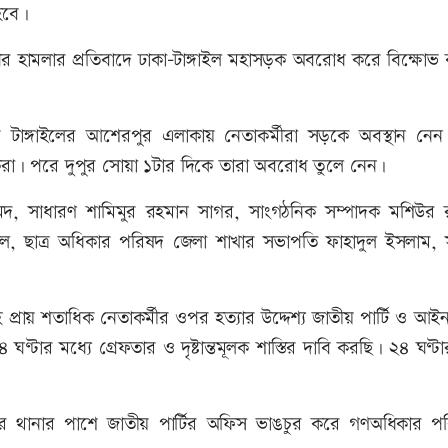
হবে।
 হামলার প্রতিবাদে ঢাকা-টাঙ্গাইল মহাসড়ক অবরোধ করে বিক্ষোভ
 টাঙ্গাইলের আশেরপুর এলাকায় নেতাকর্মীরা সড়কে অবস্থান নে
রা। পরে দুপুর সোয়া ১টার দিকে তারা অবরোধ তুলে নেন।
 সাধারণ শামিমুর রহমান সাগর, সাংগঠনিক সম্পাদক মশিউর 
েল, ছাত্র অধিকার পরিষদ জেলা শাখার সভাপতি ফাহাদুল ইসলাম, 
রায় শতাধিক নেতাকর্মীর ওপর হত্যার উদ্দেশ্য জাতীয় পার্টি ও আই
টার মধ্যে গ্রেফতার ও দৃষ্টান্তমূলক শাস্তির দাবি করছি। ২৪ ঘণ্টা
র থানার পাশে জাতীয় পার্টির অফিস ভাঙচুর করে গণঅধিকার প