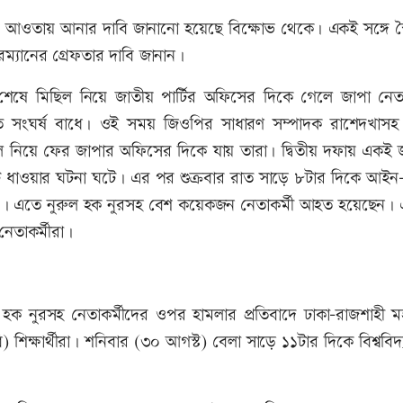
র আওতায় আনার দাবি জানানো হয়েছে বিক্ষোভ থেকে। একই সঙ্গে স্ব
ারম্যানের গ্রেফতার দাবি জানান।
েষে মিছিল নিয়ে জাতীয় পার্টির অফিসের দিকে গেলে জাপা নেতাক
ে সংঘর্ষ বাধে। ওই সময় জিওপির সাধারণ সম্পাদক রাশেদখাস
ছিল নিয়ে ফের জাপার অফিসের দিকে যায় তারা। দ্বিতীয় দফায় একই 
টি ধাওয়ার ঘটনা ঘটে। এর পর শুক্রবার রাত সাড়ে ৮টার দিকে আইন-শ
করে। এতে নুরুল হক নুরসহ বেশ কয়েকজন নেতাকর্মী আহত হয়েছেন।
নেতাকর্মীরা।
 হক নুরসহ নেতাকর্মীদের ওপর হামলার প্রতিবাদে ঢাকা-রাজশাহী 
 শিক্ষার্থীরা। শনিবার (৩০ আগস্ট) বেলা সাড়ে ১১টার দিকে বিশ্ববিদ