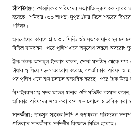
চাাঁপাইগঞ্জ:
গণঅধিকার পরিষদের সভাপতি নুরুল হক নুরের ওপর
হয়েছে। শনিবার (৩০ আগস্ট) দুপুর ১টার দিকে শহরের বিশ্ব
পরিষদ।
অবরোধের কারণে প্রায় ৩০ মিনিট ওই সড়কে যানবাহন চলাচল 
বিভিন্ন যানবাহন। পরে পুলিশ এসে অনুরোধ করলে অবরোধ ত
ট্রাক চালক আসাদুল ইসলাম বলেন, সোনা মসজিদ থেকে পণ্য বোঝ
টায়ার জ্বালিয়ে সড়ক অবরোধ করেছে গণঅধিকার পরিষদ ও ছা
পর পুলিশ এসে যান চলাচল স্বাভাবিক করছে। পরে ট্রাক নিয়ে ঢ
চাঁপাইনবাবগঞ্জ সদর মডেল থানার ওসি মতিউর রহমান বলেন, 
অধিকার পরিষদের সঙ্গে কথা বলে যান চলাচল স্বাভাবিক করা হ
সাতক্ষীরা:
ডাকসুর সাবেক ভিপি ও গণধিকার পরিষদের সভাপতি 
প্রতিবাদে সাতক্ষীরায় সর্বদলীয় বিক্ষোভ মিছিল হয়েছে।