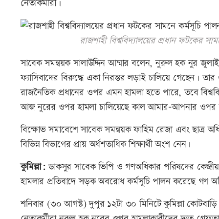
নেতাকর্মীরা।
রাজশাহী বিশ্ববিদ্যালয়ের প্রধান ফটকের সা
সাবেক সমন্বয়ক সালাউদ্দিন আম্মার বলেন, নুরুল হক নুর জুলাই
ফ্যাসিবাদের বিরুদ্ধে একা নিরন্তর লড়াই চালিয়ে গেছেন। ত
রাজনৈতিক প্রধানের ওপর এমন হামলা হতে পারে, তবে বিশ্ববিদ্যা
আজ নুরের ওপর হামলা চালিয়েছে কাল আমার-আপনার ওপর 
বিক্ষোভ সমাবেশে সাবেক সমন্বয়ক ফাহিম রেজা এবং ছাত্র অ
বিভিন্ন বিভাগের প্রায় অর্ধশতাধিক শিক্ষার্থী অংশ নেন।
কুমিল্লা:
ডাকসুর সাবেক ভিপি ও গণঅধিকার পরিষদের কেন্দ্রীয় স
হামলার প্রতিবাদে সড়ক অবরোধ কর্মসূচি পালন করেছে গণ অ
শনিবার (৩০ আগস্ট) দুপুর ১২টা ৩০ মিনিটে কুমিল্লা কোটবাড়ি
নেতাকর্মীরা নুরুল হক নুরের ওপর হামলাকারীদের দ্রুত গ্রেফতার 