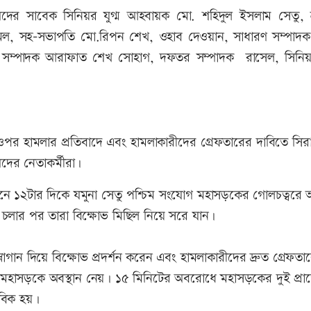
িষদের সাবেক সিনিয়র যুগ্ম আহবায়ক মো. শহিদুল ইসলাম সেতু, শ
ল, সহ-সভাপতি মো.রিপন শেখ, ওহাব দেওয়ান, সাধারণ সম্পাদক
ারণ সম্পাদক আরাফাত শেখ সোহাগ, দফতর সম্পাদক রাসেল, সিনি
 ওপর হামলার প্রতিবাদে এবং হামলাকারীদের গ্রেফতারের দাবিতে সির
ের নেতাকর্মীরা।
 পৌনে ১২টার দিকে যমুনা সেতু পশ্চিম সংযোগ মহাসড়কের গোলচত্বরে অ
লার পর তারা বিক্ষোভ মিছিল নিয়ে সরে যান।
গান দিয়ে বিক্ষোভ প্রদর্শন করেন এবং হামলাকারীদের দ্রুত গ্রেফতা
া মহাসড়কে অবস্থান নেয়। ১৫ মিনিটের অবরোধে মহাসড়কের দুই প্রান্
াবিক হয়।