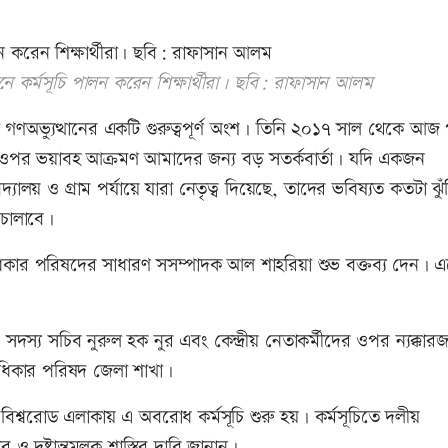
মনে কর্মসূচি পালন করেন শিক্ষার্থীরা। ছবি: রাফাসান আলম
 গণঅভ্যুত্থানের একটি গুরুত্বপূর্ণ অংশ। তিনি ২০১৭ সাল থেকে আজ পর
ার ওপর ভয়াবহ আক্রমণ আমাদের জন্য বড় সতর্কবার্তা। যদি একজন
লয় ও গ্রাম পর্যায়ে যারা নেতৃত্ব দিয়েছে, তাদের ভবিষ্যত কতটা ঝুঁক
চালাবে।
ধিকার পরিষদের সাধারণ সসম্পাদক আল শাহরিয়া শুভ বক্তব্য দেন। 
দস্য সচিব নুরুল হক নুর এবং কেন্দ্রীয় নেতাকর্মীদের ওপর ন্যক্কা
ধিকার পরিষদ জেলা শাখা।
 বিশ্বরোড এলাকায় এ অবরোধ কর্মসূচি শুরু হয়। কর্মসূচিতে দলীয়
ও দৃষ্টান্তমূলক শাস্তির দাবি জানান।