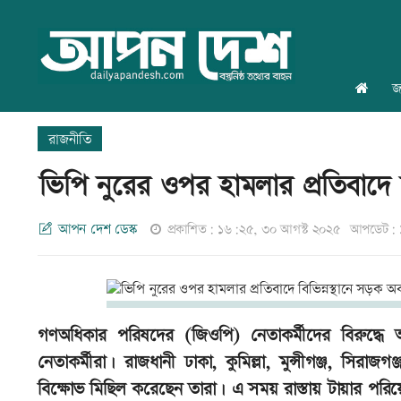
জ
রাজনীতি
ভিপি নুরের ওপর হামলার প্রতিবাদে 
আপন দেশ ডেস্ক
প্রকাশিত: ১৬:২৫, ৩০ আগস্ট ২০২৫
আপডেট: ১
গণঅধিকার পরিষদের (জিওপি) নেতাকর্মীদের বিরুদ্ধে 
নেতাকর্মীরা। রাজধানী ঢাকা, কুমিল্লা, মুন্সীগঞ্জ, সিরাজগঞ
বিক্ষোভ মিছিল করেছেন তারা। এ সময় রাস্তায় টায়ার পরিয়ে 