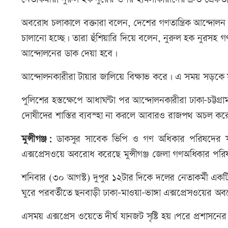
অবরোধ চলাকালে বক্তারা বলেন, দেশের গণতান্ত্রিক আন্দো
চালানো হচ্ছে। তারা হুঁশিয়ারি দিয়ে বলেন, নুরুল হক নু
আন্দোলনের ডাক দেয়া হবে।
আন্দোলনকারীরা টায়ার জালিয়ে বিক্ষাভ করে। এ সময় সড়কে 
পুলিশের হস্তক্ষেপে আধাঘন্টা পর আন্দোলনকারীরা ঢাকা-চট্ট
দোষীদের শাস্তির ব্যবস্হা না করলে আবারও রাজপথ অচল করে 
মুন্সীগঞ্জ:
ডাকসুর সাবেক ভিপি ও গণ অধিকার পরিষদের সভাপ
এক্সপ্রেসওয়ে অবরোধ করেছে মুন্সীগঞ্জ জেলা গণঅধিকার পরি
শনিবার (৩০ আগস্ট) দুপুর ১২টার দিকে দলের নেতাকর্মী একট
ঘুরে পরবর্তীতে ছনবাড়ী ঢাকা-মাওয়া-ভাঙ্গা এক্সপ্রেসওয়ের 
এসময় এক্সপ্রেস ওয়েতে দীর্ঘ যানজট সৃষ্টি হয়।পরে প্রশ