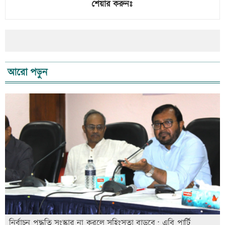
শেয়ার করুনঃ
আরো পড়ুন
নির্বাচন পদ্ধতি সংস্কার না করলে সহিংসতা বাড়বে: এবি পার্টি