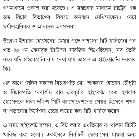
গণমাধ্যমে প্রকাশ করা হয়েছে। এ মন্তব্যের মাধ্যমে রাষ্ট্রের এক
স্তম্ভ বিচার বিভাগের বিষয়ে অসম্মান দেখিয়েছেন। যেটা
মর্যাদাহানিকর ও আদালত অবমাননা।
উল্লেখ্য ইশরাক হোসেনের মেয়র পদে শপথের রিট খারিজের পর
গত ২২ মে ফেসবুক স্ট্যাটাসে সারজিস লিখেছিলেন, মব তৈরি
করে যদি হাইকোর্টের রায় নেয়া যায় তাহলে এ হাইকোর্টের দরকার
কি?
এর আগে সেদিন সকালে বিচারপতি মো. আকরাম হোসেন চৌধুরী
ও বিচারপতি দেবাশীষ রায় চৌধুরীর হাইকোর্ট বেঞ্চ ইশরাক
হোসেনকে ঢাকা দক্ষিণ সিটি করপোরেশনের মেয়র হিসেবে শপথ
না পড়ানোর নির্দেশনা চেয়ে দায়ের করা রিট খারিজ করেন।
এ সময় হাইকোর্ট বলেন, এ রিট করার এখতিয়ার না থাকায় রিটটি
খারিজ করা হলো। একইসঙ্গে নির্বাচনী ফোরামের মামলা অন্য