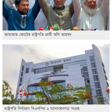
জামায়াত জোটের রাষ্ট্রপতি প্রার্থী অলি আহমদ
রাষ্ট্রপতি নির্বাচনে বিএনপির ২ মনোনয়নপত্র সংগ্রহ