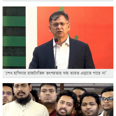
‘শেখ হাসিনার রাজনৈতিক তৎপরতার দায় ভারত এড়াতে পারে না’