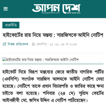
রাজনীতি
হাইকোর্টের রায় নিয়ে মন্তব্য: সারজিসকে আইনি নোটিশ
নিজস্ব প্রতিবেদক
প্রকাশিত: ১১:৩১, ২৪ মে ২০২৫
হাইকোর্ট নিয়ে বিরূপ মন্তব্যের জেরে জাতীয় নাগরিক পার্টির
(এনসিপি) সংগঠক সারজিস আলমকে আইনি নোটিশ দেয়া
হয়েছে। নোটিশে তাকে প্রধান বিচারপতি ও জাতির কাছে ক্ষমা
চাইতে বলা হয়েছে। শনিবার (২৪ মে) সুপ্রিম কোর্টের
আইনজীবী মো. জসিম উদ্দিন এ নোটিশ পাঠিয়েছেন।