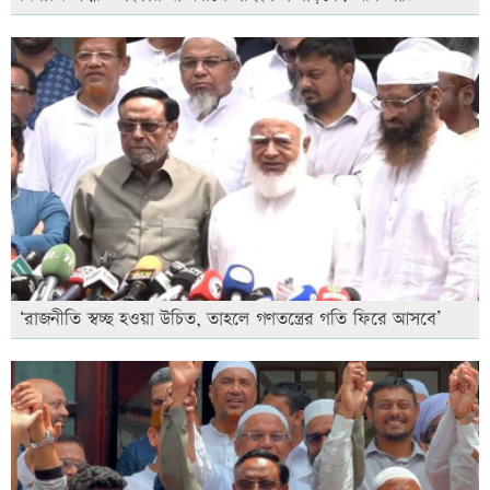
‘রাজনীতি স্বচ্ছ হওয়া উচিত, তাহলে গণতন্ত্রের গতি ফিরে আসবে’