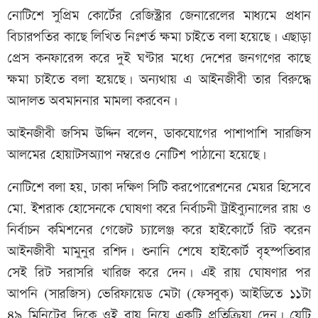
নোটিশে সুপ্রিম কোর্টের রেজিস্ট্রার জেনারেলের মাধ্যমে প্রধান
বিচারপতির কাছে লিখিত নিঃশর্ত ক্ষমা চাইতে বলা হয়েছে। এছাড়া
প্রেস কনফারেন্স করে দুই ঘণ্টার মধ্যে দেশের জনগণের কাছে
ক্ষমা চাইতে বলা হয়েছে। অন্যথায় এ আইনজীবী তার বিরুদ্ধে
আদালত অবমাননার মামলা করবেন।
আইনজীবী জসিম উদ্দিন বলেন, ডাকযোগের পাশাপাশি সারজিস
আলমের হোয়াটসঅ্যাপ নম্বরেও নোটিশ পাঠানো হয়েছে।
নোটিশে বলা হয়, ঢাকা দক্ষিণ সিটি করপোরেশনের মেয়র হিসেবে
মো. ইশরাক হোসেনকে ঘোষণা করে নির্বাচনী ট্রাইব্যুনালের রায় ও
নির্বাচন কমিশনের গেজেট চ্যালেঞ্জ করে হাইকোর্টে রিট করেন
আইনজীবী মামুনুর রশিদ। শুনানি শেষে হাইকোর্ট বৃহস্পতিবার
সেই রিট সরাসরি খারিজ করে দেন। এই রায় ঘোষণার পর
আপনি (সারজিস) ভেরিফায়েড মেটা (ফেসবুক) আইডিতে ১১টা
৪৯ মিনিটের দিকে ওই রায় নিয়ে একটি প্রতিক্রিয়া দেন। যেটি