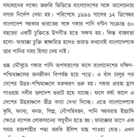
সমাধানের লক্ষ্যে জরুরি ভিত্তিতে বাংলাদেশের সঙ্গে আলোচনায়
বসার নির্দেশ দেয়া হয়। পরিশেষে ১৯৯৬ সালের ১২ ডিসেম্বর
বাংলাদেশ সরকার ভারতের সঙ্গে গঙ্গার পানি বণ্টন সংক্রান্ত ৩০
বছরের একটি চুক্তিতে উপনীত হতে সক্ষম হয়। কিন্তু বাস্তবতা
হলো- ফারাক্কা চুক্তি স্বাক্ষরিত হলেও ভারত কখনোই বাংলাদেশকে
তার পানির ন্যয্য হিস্যা দেয় নাই।
শুষ্ক মৌসুমে গঙ্গার পানি অপসারণের ফলে বাংলাদেশের দক্ষিণ-
পশ্চিমাঞ্চলের জনজীবন বিপর্যস্ত হয়ে পড়ে। এ বাঁধ চালুর পর
দেশের উত্তর-পশ্চিমাঞ্চলে মরুকরণ শুরু হয়। গঙ্গার প্রবাহ হ্রাস
পাওয়ায় নদীর তলদেশ ভরাট হয়ে যাচ্ছে। ফলে বর্ষা কালে এ
দেশের উত্তরাঞ্চলে তীব্র বন্যা দেখা দিচ্ছে। এতে বাংলাদেশকে
কৃষি, মৎস্য, বনজ, শিল্প, নৌপরিবহন, পানি সরবরাহ ইত্যাদি
ক্ষেত্রে ব্যাপক লোকসানের সম্মুখীন হতে হয়। ফারাক্কার আগে এক
সময় রাজশাহীর পদ্মা অবধি ইলিশ মাছ পাওয়া যেত। এখন