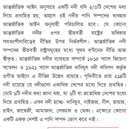
আন্তর্জাতিক আইন অনুসারে একটি নদী যদি ২/৩টি দেশের মধ্য
দিয়ে প্রবাহিত হয়, তাহলে ওই নদীর পানি সম্পদের ব্যবহার
আন্তর্জাতিক আইন অনুযায়ী পরিচালিত হবে। যে কোনো
আন্তর্জাতিক নদীর ওপর তীরবর্তী রাষ্ট্রের অধিকার
সমঅংশীদারিত্বের নীতির উপর নির্ভরশীল। আন্তর্জাতিক নদী
সম্পদের তীরবর্তী রাষ্ট্রসমূহের মধ্যে সুষম বণ্টনের নীতি আজ
স্বীকৃত। আন্তর্জাতিক নদীর ব্যাবহার সম্পর্কে ১৮১৫ সালে ভিয়েনা
সম্মেলন ও ১৯২১ সালে আন্তর্জাতিক দানিযুব নদী কমিশন কর্তৃক
প্রণীত আইনে এ নীতির উল্লেখ রয়েছে। পৃথিবীতে প্রায় ২১৪টি
নদী রয়েছে যে নদীগুলো একাধিক দেশের মধ্যে দিয়ে প্রবাহিত।
মোট ৯টি নদীর কথা জানা যায়, যা ৬টি বা ততোধিক দেশের মধ্যে
দিয়ে প্রবাহিত। এসব নদী হচ্ছে- দানিয়ুব, নাইজার, নীল, জায়ার,
রাইন, জাম্বেজী, আমাজান, লেকচাদ ও মেকং। এক্ষেত্রে কোনো
একটি একক দেশই এ পানি সম্পদ ভোগ করে নাই।