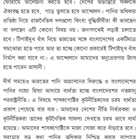
ফোরামে আলোচনা করতে হবে। দেশের অভ্যন্তরে সকলকে
ঐক্যবদ্ধ হতে হবে, গড়ে তুলতে হবে আন্দোলন। পানির অধিকার
প্রতিষ্ঠা নিয়ে রাজনৈতিক দলগুলো কিংবা বুদ্ধিজীবীরা কী ভাবছেন
বা বলছেন এটি কোনো বিষয় নয়। জনগণকেই লড়াই চালাতে
হবে। টিপাইমুখ বাঁধ নিয়ে ভারতের সঙ্গে বাংলাদেশের একটিমাত্র
সমঝোতা হতে পারে আর তা হচ্ছে কোনো প্রকারেই টিপাইমুখ বাঁধ
নির্মাণ করা যাবে না। এ আন্দোলনে আমাদের অনুপ্রেরণার উৎস
হতে পারেন ভাসানী।
দীর্ঘ সময়েও ভারতের পানি আগ্রাসনের বিরুদ্ধে ও বাংলাদেশের
পানির ন্যায্য হিস্যা আদায়ে ব্যর্থতা হচ্ছে বাংলাদেরশর নতজানু
পররাষ্ট্রনীতি। এ বিষয়ে শাসকগোষ্টির কূটনীতিকদের চরম ব্যর্থতা
প্রকাশ পেয়েছে বার বার। আমাদের দেশের নীতি নির্ধারকরা ও
কূটনীতিকরা তাদের কূটনৈতিক সাফল্য দেখাতে চরম ভাবে ব্যর্থ
হয়েছে। আমাদের শাসকগোষ্টিকে মাজা সোজা করে দাঁড়াতে হবে।
সবচেয়ে বড় কথা পানির অধিকার নিশ্চিত করার ব্যাপারে