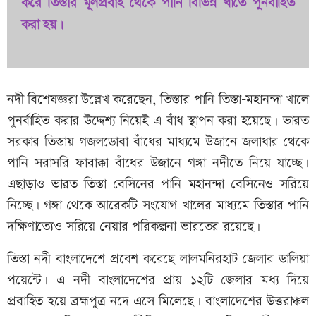
করে তিস্তার মূলপ্রবাহ থেকে পানি বিভিন্ন খাতে পুনর্বাহিত
করা হয়।
নদী বিশেষজ্ঞরা উল্লেখ করেছেন, তিস্তার পানি তিস্তা-মহানন্দা খালে
পুনর্বাহিত করার উদ্দেশ্য নিয়েই এ বাঁধ স্থাপন করা হয়েছে। ভারত
সরকার তিস্তায় গজলডোবা বাঁধের মাধ্যমে উজানে জলাধার থেকে
পানি সরাসরি ফারাক্কা বাঁধের উজানে গঙ্গা নদীতে নিয়ে যাচ্ছে।
এছাড়াও ভারত তিস্তা বেসিনের পানি মহানন্দা বেসিনেও সরিয়ে
নিচ্ছে। গঙ্গা থেকে আরেকটি সংযোগ খালের মাধ্যমে তিস্তার পানি
দক্ষিণাত্যেও সরিয়ে নেয়ার পরিকল্পনা ভারতের রয়েছে।
তিস্তা নদী বাংলাদেশে প্রবেশ করেছে লালমনিরহাট জেলার ডালিয়া
পয়েন্টে। এ নদী বাংলাদেশের প্রায় ১২টি জেলার মধ্য দিয়ে
প্রবাহিত হয়ে ব্রহ্মপুত্র নদে এসে মিলেছে। বাংলাদেশের উত্তরাঞ্চল