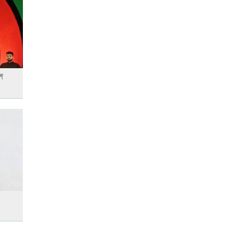
লতিফ সিদ্দিকীকে কারাগারে
পাঠানোর নির্দেশ
ে
আজ স্বর্ণ-রুপা যে দামে বিক্রি হচ্ছে
আজ দেশে স্বর্ণের দাম বাড়ল নাকি
কমলো
আজ অস্ট্রেলিয়ার উদ্দেশ্যে দেশ
ছাড়বেন শান্তরা
আনসার-ভিডিপির উদ্যোগে সড়ক