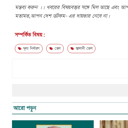
মন্তব্য করুন ।। খবরের বিষয়বস্তুর সঙ্গে মিল আছে এবং আপত্
মতামত,আপন দেশ ডটকম- এর দায়ভার নেবে না।
সম্পর্কিত বিষয়:
মূল্য নির্ধারণ
তেল
জ্বালানী তেল
আরো পড়ুন