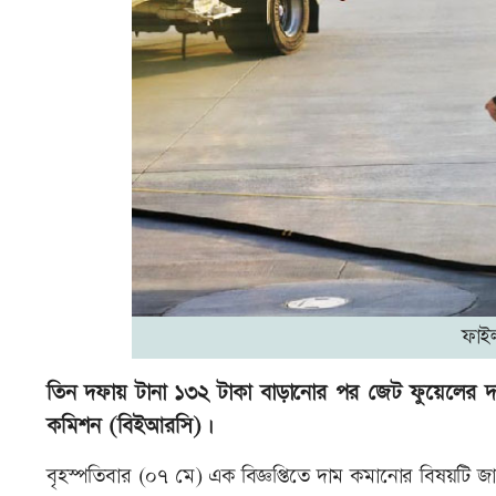
ফাই
তিন দফায় টানা ১৩২ টাকা বাড়ানোর পর জেট ফুয়েলের দাম প
কমিশন (বিইআরসি)।
বৃহস্পতিবার (০৭ মে) এক বিজ্ঞপ্তিতে দাম কমানোর বিষয়টি জান