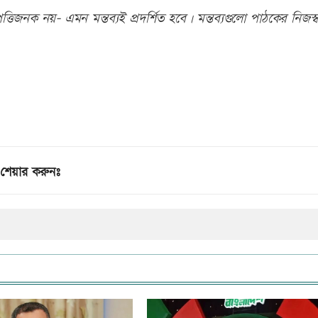
তিজনক নয়- এমন মন্তব্যই প্রদর্শিত হবে। মন্তব্যগুলো পাঠকের নিজস্ব
শেয়ার করুনঃ