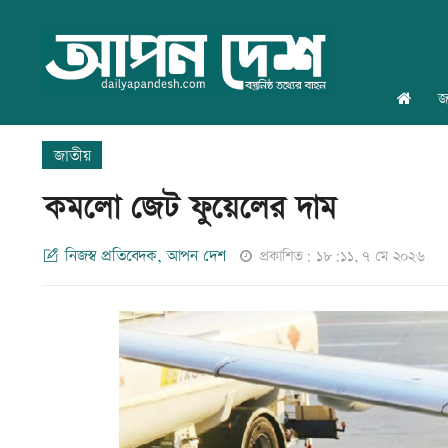
জ
জাতীয়
কমলো জেট ফুয়েলের দাম
নিজস্ব প্রতিবেদক, আপন দেশ
প্রকাশিত: ১৮:১১, ৭ মে ২০২৬