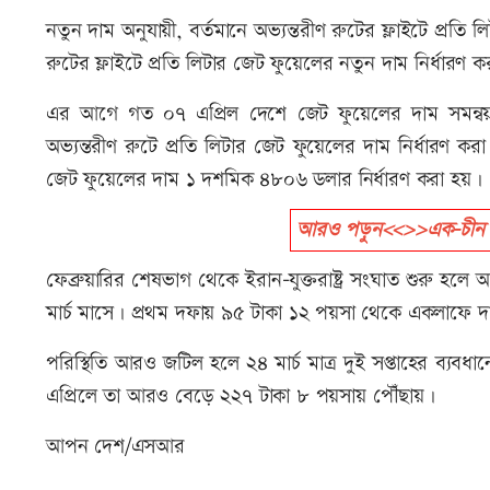
নতুন দাম অনুযায়ী, বর্তমানে অভ্যন্তরীণ রুটের ফ্লাইটে প্র
রুটের ফ্লাইটে প্রতি লিটার জেট ফুয়েলের নতুন দাম নির্ধা
এর আগে গত ০৭ এপ্রিল দেশে জেট ফুয়েলের দাম সমন্বয়
অভ্যন্তরীণ রুটে প্রতি লিটার জেট ফুয়েলের দাম নির্ধারণ কর
জেট ফুয়েলের দাম ১ দশমিক ৪৮০৬ ডলার নির্ধারণ করা হয়।
আরও পড়ুন<<>>এক-চীন নীতির
ফেব্রুয়ারির শেষভাগ থেকে ইরান-যুক্তরাষ্ট্র সংঘাত শুরু হলে 
মার্চ মাসে। প্রথম দফায় ৯৫ টাকা ১২ পয়সা থেকে একলাফে 
পরিস্থিতি আরও জটিল হলে ২৪ মার্চ মাত্র দুই সপ্তাহের ব্যবধ
এপ্রিলে তা আরও বেড়ে ২২৭ টাকা ৮ পয়সায় পৌঁছায়।
আপন দেশ/এসআর