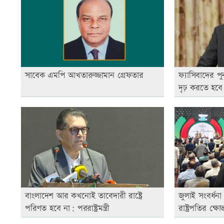
সাবেক এমপি আখতারুজ্জামান গ্রেফতার
ফ্যাসিবাদের প
দৃঢ় করতে হবে
বাংলাদেশ আর কখনোই তাবেদারী রাষ্ট্রে
জুলাই সংবর্ধনা অ
পরিণত হবে না: পররাষ্ট্রমন্ত্রী
রাষ্ট্রপতির ক্ষো