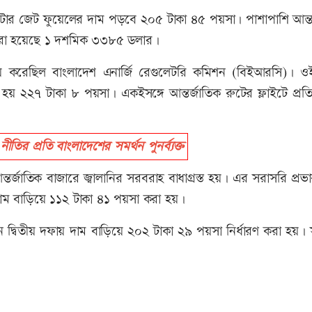
তি লিটার জেট ফুয়েলের দাম পড়বে ২০৫ টাকা ৪৫ পয়সা। পাশাপাশি আন্ত
রণ করা হয়েছে ১ দশমিক ৩৩৮৫ ডলার।
 করেছিল বাংলাদেশ এনার্জি রেগুলেটরি কমিশন (বিইআরসি)। 
া হয় ২২৭ টাকা ৮ পয়সা। একইসঙ্গে আন্তর্জাতিক রুটের ফ্লাইটে প্রত
 প্রতি বাংলাদেশের সমর্থন পুনর্ব্যক্ত
আন্তর্জাতিক বাজারে জ্বালানির সরবরাহ বাধাগ্রস্ত হয়। এর সরাসরি প্র
দাম বাড়িয়ে ১১২ টাকা ৪১ পয়সা করা হয়।
ানে দ্বিতীয় দফায় দাম বাড়িয়ে ২০২ টাকা ২৯ পয়সা নির্ধারণ করা হয়। 