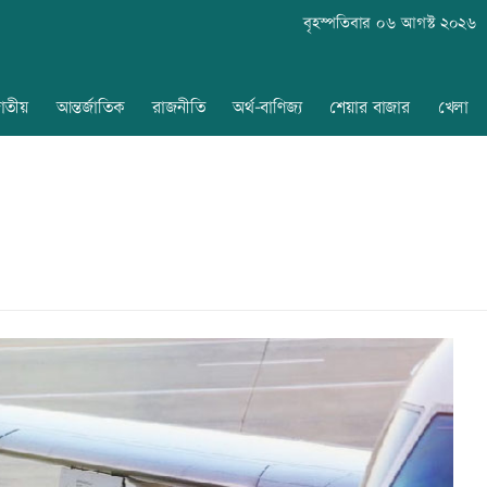
বৃহস্পতিবার ০৬ আগস্ট ২০২৬
াতীয়
আন্তর্জাতিক
রাজনীতি
অর্থ-বাণিজ্য
শেয়ার বাজার
খেলা