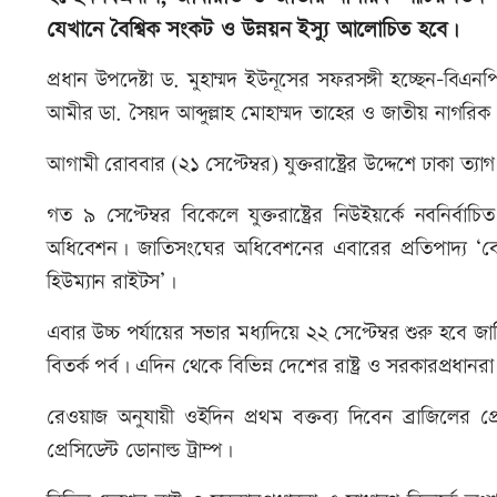
যেখানে বৈশ্বিক সংকট ও উন্নয়ন ইস্যু আলোচিত হবে।
প্রধান উপদেষ্টা ড. মুহাম্মদ ইউনূসের সফরসঙ্গী হচ্ছেন-বি
আমীর ডা. সৈয়দ আব্দুল্লাহ মোহাম্মদ তাহের ও জাতীয় নাগর
আগামী রোববার (২১ সেপ্টেম্বর) যুক্তরাষ্ট্রের উদ্দেশে ঢাকা
গত ৯ সেপ্টেম্বর বিকেলে যুক্তরাষ্ট্রের নিউইয়র্কে নবনির্ব
অধিবেশন। জাতিসংঘের অধিবেশনের এবারের প্রতিপাদ্য ‘বেট
হিউম্যান রাইটস’।
এবার উচ্চ পর্যায়ের সভার মধ্যদিয়ে ২২ সেপ্টেম্বর শুরু হবে 
বিতর্ক পর্ব। এদিন থেকে বিভিন্ন দেশের রাষ্ট্র ও সরকারপ্রধা
রেওয়াজ অনুযায়ী ওইদিন প্রথম বক্তব্য দিবেন ব্রাজিলের প্র
প্রেসিডেন্ট ডোনাল্ড ট্রাম্প।