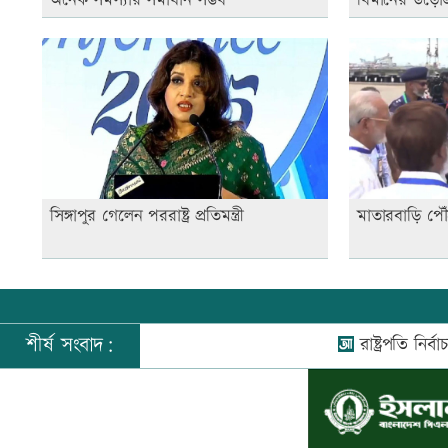
সিঙ্গাপুর গেলেন পররাষ্ট্র প্রতিমন্ত্রী
মাতারবাড়ি পৌঁছে
শীর্ষ সংবাদ:
রাষ্ট্রপতি নির্বাচনে 