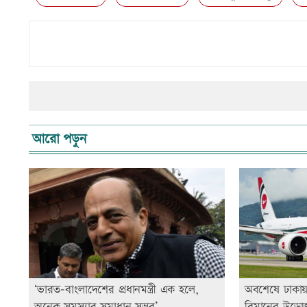
আরো পড়ুন
‘ভারত-বাংলাদেশের প্রধানমন্ত্রী এক হলে,
অবশেষে ঢাকা
অনেক সমস্যার সমাধান সম্ভব’
বিমানের উড়ো