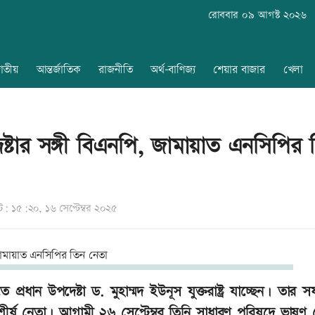
রোববার ০৯ আগস্ট ২০২৬
াতীয়
আন্তর্জাতিক
রাজনীতি
অর্থ-বাণিজ্য
শেয়ার বাজার
খেলা
্টার সঙ্গী বিএনপি, জামায়াত এনসিপির 
 ১৫:২০, ১৬ সেপ্টেম্বর ২০২৫
ন উপদেষ্টা ড. মুহাম্মদ ইউনূস যুক্তরাষ্ট্র যাচ্ছেন। তার সফ
শীর্ষ নেতা। আগামী ২৬ সেপ্টেম্বর তিনি সাধারণ পরিষদে ভাষণ 