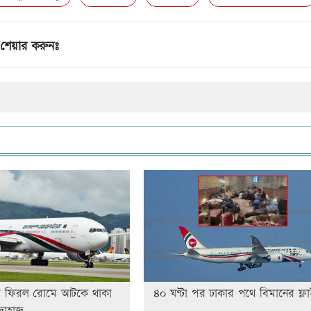
শেয়ার করুনঃ
য় ফিরল রোমে আটকে থাকা
৪০ ঘণ্টা পর ঢাকার পথে বিমানের ফ্ল
জাহাজ