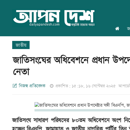
জ
জাতীয়
জাতিসংঘের অধিবেশনে প্রধান উপদেষ
নেতা
নিজস্ব প্রতিবেদক
প্রকাশিত: ১৫:১৮, ১৬ সেপ্টেম্বর ২০২৫
আপডেট:
জাতিসংঘ সাধারণ পরিষদের ৮০তম অধিবেশনে অংশ নিতে প্রধা
হচ্ছেন বিএনপি, জামায়াত ও জাতীয় নাগরিক পার্টির তিন 