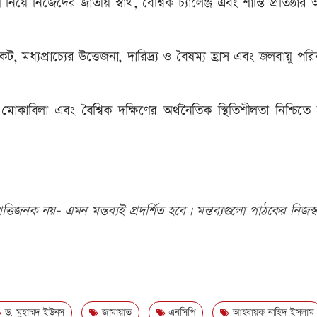
িয়ে নিজেদের জাতীয় স্বার্থ, বৈশ্বিক চ্যালেঞ্জ এবং শান্তি প্রতিষ্ঠার অ
ধ্যপ্রাচ্যের উত্তেজনা, দারিদ্র্য ও বৈষম্য হ্রাস এবং জলবায়ু পরি
কাবিলা এবং বৈশ্বিক দক্ষিণের অর্থনৈতিক স্থিতিশীলতা নিশ্চিতে
তিজনক নয়- এমন মন্তব্যই প্রদর্শিত হবে। মন্তব্যগুলো পাঠকের নিজস্ব
ড. মুহাম্মদ ইউনূস
জামায়াত
এনসিপি
আহবায়ক নাহিদ ইসলাম