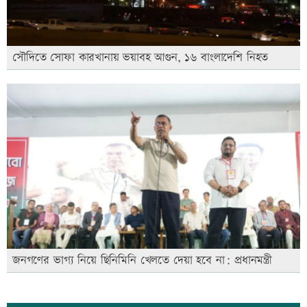
সৌদিতে সোফা কারখানায় ভয়াবহ আগুন, ১৬ বাংলাদেশি নিহত
জনগণের ভাগ্য নিয়ে ছিনিমিনি খেলতে দেয়া হবে না: প্রধানমন্ত্রী