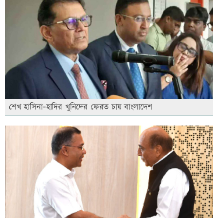
শেখ হাসিনা-হাদির খুনিদের ফেরত চায় বাংলাদেশ