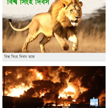
বিশ্ব সিংহ দিবস আজ