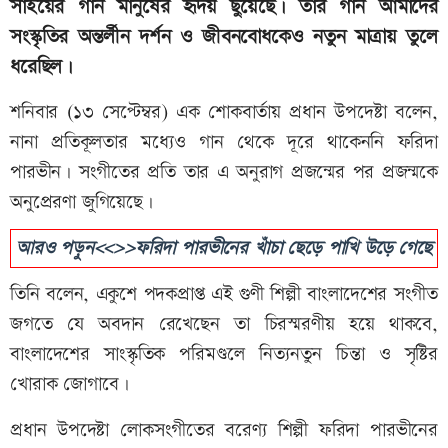
সাঁইয়ের গান মানুষের হৃদয় ছুঁয়েছে। তার গান আমাদের
সংস্কৃতির অন্তর্লীন দর্শন ও জীবনবোধকেও নতুন মাত্রায় তুলে
ধরেছিল।
শনিবার (১৩ সেপ্টেম্বর) এক শোকবার্তায় প্রধান উপদেষ্টা বলেন,
নানা প্রতিকূলতার মধ্যেও গান থেকে দূরে থাকেননি ফরিদা
পারভীন। সংগীতের প্রতি তার এ অনুরাগ প্রজন্মের পর প্রজন্মকে
অনুপ্রেরণা জুগিয়েছে।
আরও পড়ুন<<>>ফরিদা পারভীনের খাঁচা ছেড়ে পাখি উড়ে গেছে
তিনি বলেন, একুশে পদকপ্রাপ্ত এই গুণী শিল্পী বাংলাদেশের সংগীত
জগতে যে অবদান রেখেছেন তা চিরস্মরণীয় হয়ে থাকবে,
বাংলাদেশের সাংস্কৃতিক পরিমণ্ডলে নিত্যনতুন চিন্তা ও সৃষ্টির
খোরাক জোগাবে।
প্রধান উপদেষ্টা লোকসংগীতের বরেণ্য শিল্পী ফরিদা পারভীনের