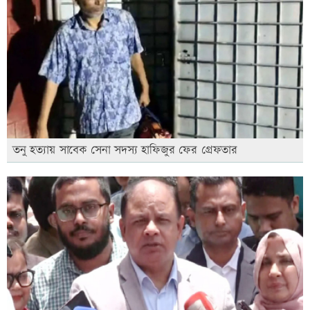
তনু হত্যায় সাবেক সেনা সদস্য হাফিজুর ফের গ্রেফতার