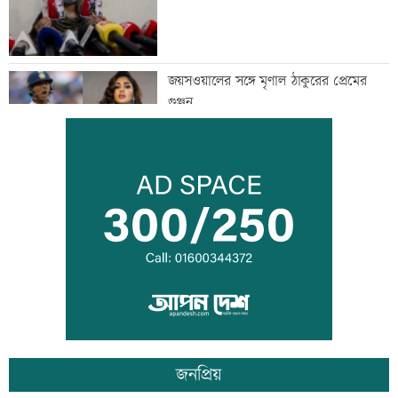
জয়সওয়ালের সঙ্গে মৃণাল ঠাকুরের প্রেমের
গুঞ্জন
ইউএনওদের মানুষের কল্যাণে কাজ করার
আহবান প্রধানমন্ত্রীর
কালীগঞ্জে ৩ মাদকসেবীকে কারাদণ্ড
জনপ্রিয়
স্বেচ্ছাসেবী ফোরামের মাসব্যাপী আবৃত্তি