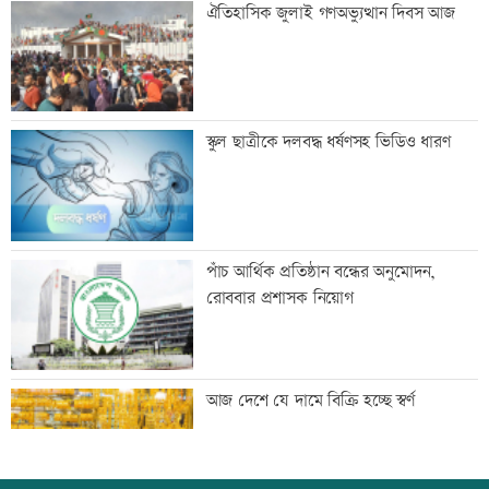
ঐতিহাসিক জুলাই গণঅভ্যুত্থান দিবস আজ
চিত্রাঙ্কন প্রতিযোগিতা
শাক ধুতে গিয়ে গৃহবধূর মৃত্যু
স্কুল ছাত্রীকে দলবদ্ধ ধর্ষণসহ ভিডিও ধারণ
হাসিনার নির্দেশে সালাহউদ্দিন আহমদকে গুম
পাঁচ আর্থিক প্রতিষ্ঠান বন্ধের অনুমোদন,
করা হয়: তদন্ত
রোববার প্রশাসক নিয়োগ
তরুণদের নেতৃত্বেই প্রযুক্তিনির্ভর উন্নয়ন হবে:
আজ দেশে যে দামে বিক্রি হচ্ছে স্বর্ণ
তথ্যপ্রযুক্তিমন্ত্রী