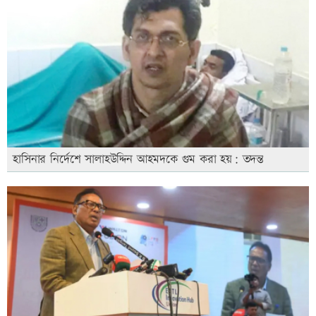
হাসিনার নির্দেশে সালাহউদ্দিন আহমদকে গুম করা হয়: তদন্ত