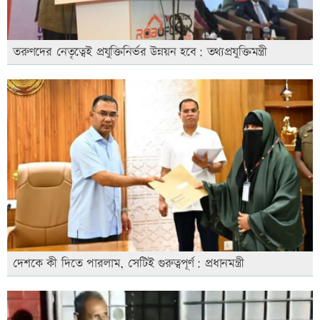
তরুণদের নেতৃত্বেই প্রযুক্তিনির্ভর উন্নয়ন হবে: তথ্যপ্রযুক্তিমন্ত্রী
দেশকে কী দিতে পারলাম, সেটিই গুরুত্বপূর্ণ: প্রধানমন্ত্রী