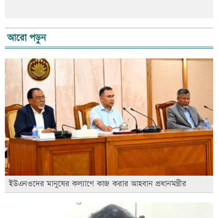
আরো পড়ুন
ইউএনওদের মানুষের কল্যাণে কাজ করার আহবান প্রধানমন্ত্রীর