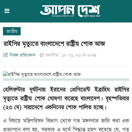
জাতীয়
রাইসির মৃত্যুতে বাংলাদেশে রাষ্ট্রীয় শোক আজ
নিজস্ব প্রতিবেদক
প্রকাশিত: ১০:৩১, ২৩ মে ২০২৪
হেলিকপ্টার দুর্ঘটনায় ইরানের প্রেসিডেন্ট ইব্রাহিম রাইসির
মৃত্যুতে রাষ্ট্রীয় শোক ঘোষণা করেছে বাংলাদেশ। বৃহস্পতিবার
(২৩ মে) সারাদেশে একদিনের শোক পালিত হচ্ছে।
এ বিষয়ে মন্ত্রিপরিষদ বিভাগ থেকে গত মঙ্গলবার জারি করা এক
প্রজ্ঞাপনে বলা হয়, সরকার এ মর্মে সিদ্ধান্ত গ্রহণ করেছে যে, গত