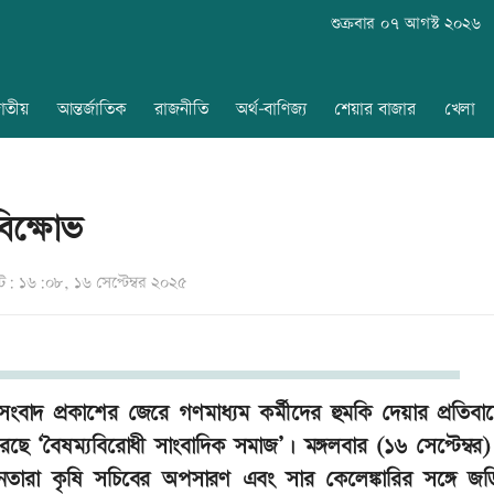
শুক্রবার ০৭ আগস্ট ২০২৬
াতীয়
আন্তর্জাতিক
রাজনীতি
অর্থ-বাণিজ্য
শেয়ার বাজার
খেলা
বিক্ষোভ
: ১৬:০৮, ১৬ সেপ্টেম্বর ২০২৫
াদ প্রকাশের জেরে গণমাধ্যম কর্মীদের হুমকি দেয়ার প্রতিবাদ
রেছে ‘বৈষম্যবিরোধী সাংবাদিক সমাজ’। মঙ্গলবার (১৬ সেপ্টেম্বর
 নেতারা কৃষি সচিবের অপসারণ এবং সার কেলেঙ্কারির সঙ্গে জ