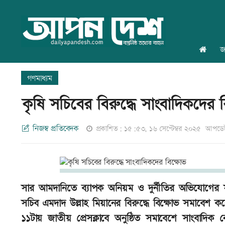
জ
গণমাধ্যম
কৃষি সচিবের বিরুদ্ধে সাংবাদিকদের 
নিজস্ব প্রতিবেদক
প্রকাশিত: ১৫:৫৩, ১৬ সেপ্টেম্বর ২০২৫
আপডেট
সার আমদানিতে ব্যাপক অনিয়ম ও দুর্নীতির অভিযোগের সংব
সচিব এমদাদ উল্লাহ মিয়ানের বিরুদ্ধে বিক্ষোভ সমাবেশ ক
১১টায় জাতীয় প্রেসক্লাবে অনুষ্ঠিত সমাবেশে সাংবাদিক