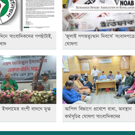
িদিনে সাংবাদিকদের গণছাঁটাই,
‘জুলাই গণঅভ্যুত্থান দিবসে’ সংবাদপত্রে
বাদ
ঘোষণা
 ইসলামের বংশী বাদনে মুগ্ধ
আপিল বিভাগে প্রবেশে বাধা, অবস্থান
কর্মসূচির ঘোষণা সাংবাদিকদের