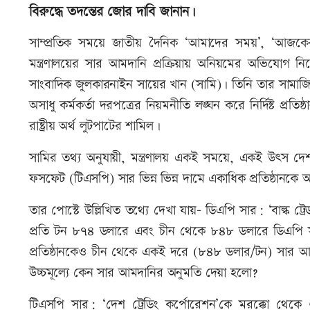
বিরুদ্ধে তদন্তের জোর দাবি জানান।
সাম্প্রতিক সময়ে জাতীয় দৈনিক ‘আমাদের সময়’, ‘আজকের প
মন্ত্রণালয়ের সার আমদানি প্রক্রিয়ায় অনিয়মের অভিযোগ নি
সাংবাদিক জুলকারনাইন সায়ের খান (সামি)। তিনি তার সামাজিক
অসাধু কর্মকর্তা দরপত্রের নিয়মনীতি লঙ্ঘন করে নির্দিষ্ট প্র
রাষ্ট্রীয় অর্থ লুটপাটের শামিল।
সামির তথ্য অনুযায়ী, মন্ত্রণালয় একই সময়ে, একই উৎস দ
ফসফেট (টিএসপি) সার ভিন্ন ভিন্ন দামে একাধিক প্রতিষ্ঠানকে
তার পোস্টে উল্লিখিত তথ্যে দেখা যায়- ডিএপি সার: ‘বাল্ক ট্রেড
প্রতি টন ৮৭৪ ডলারে এবং চীন থেকে ৮৪৮ ডলারে ডিএপি
প্রতিষ্ঠানকেও চীন থেকে একই দরে (৮৪৮ ডলার/টন) সার আমদান
উচ্চমূল্যে কেন সার আমদানির অনুমতি দেয়া হলো?
টিএসপি সার: ‘দেশ ট্রেডিং কর্পোরেশন’কে মরক্কো থ