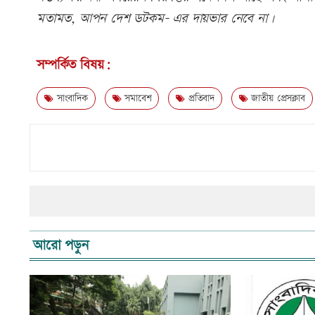
মতামত, আপন দেশ ডটকম- এর দায়ভার নেবে না।
সম্পর্কিত বিষয়:
সাংবাদিক
সমাবেশ
প্রতিবাদ
জাতীয় প্রেসক্লাব
আরো পড়ুন