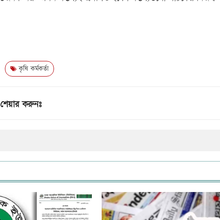
কৃষি কর্মকর্তা
শেয়ার করুনঃ