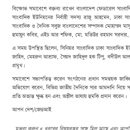
বিক্ষোভ সমাবেশে বক্তব্য রাখেন বাংলাদেশ ফেডারেল সাংব
সাংবাদিক ইউনিয়নের নির্বাহী সদস্য রাজু আহমেদ, ঢাকা 
সাংবাদিক ও দৈনিক সবুজ বাংলাদেশের সম্পাদক মোহাম্মদ মা
হুমায়ুন কবির, এইচ আর শফিক, মো. মতিউর রহমান সরদার,
এ সময় উপস্থিত ছিলেন, সিনিয়র সাংবাদিক ঢাকা সাংবাদিক ই
জাহিদ, মেহরুন আশ্রাফ, সৈয়দ জাহিদুল হক টিপু, বদীউল আলম চ
প্রমুখ।
সমাবেশে সভাপতিত্ব করেন সংগঠনের প্রধান সমন্বয়ক জাক
অভিযোগ করেন, বিভিন্ন জাতীয় দৈনিকে সার আমদানি নিয়ে স
প্রতি অত্যন্ত ক্ষুব্ধ হন এবং অশ্লীল ভাষায় হুমকি প্রদান করেন।
আপন দেশ/জেডআই
মন্তব্য করুন # খবরের বিষয়বস্তুর সঙ্গে মিল আছে এবং আপত্ত