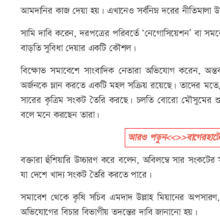
আমদানির কাজ দেয়া হয়। এখানেও সর্বনিম্ন দরের নীতিমালা
সামি দাবি করেন, দরপত্রের পরিবর্তে ‘নেগোসিয়েশন’ বা সমঝোত
বাড়তি সুবিধা দেয়ার একটি কৌশল।
বিক্ষোভ সমাবেশে সাংবাদিক নেতারা অভিযোগ করেন, অন্তর্
অর্জনকে ম্লান করতে একটি মহল সক্রিয় রয়েছে। তাদের মতে
সারের কৃত্রিম সংকট তৈরি করছে। চলতি বোরো মৌসুমের শুর
বলে মনে করছেন তারা।
আরও পড়ুন<<>>বাগেরহাটে ন
বক্তারা হুঁশিয়ারি উচ্চারণ করে বলেন, অবিলম্বে সার সংকট
যা দেশে খাদ্য সংকট তৈরি করতে পারে।
সমাবেশ থেকে কৃষি সচিব এমদাদ উল্লাহ মিয়ানের অপসারণ, 
অভিযোগের বিচার বিভাগীয় তদন্তের দাবি জানানো হয়।