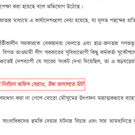
 উপেক্ষা করা হয়েছে বলে অভিযোগ উঠেছে।
ার মাধ্যমে এ কার্যাদেশগুলো দেয়া হয়েছে, যা মূলত পছন্দের প্রতি
বর্তীকালীন সরকারকে বেকায়দায় ফেলতে এবং ছাত্র-জনতার গণঅভ্যুত
, বিগত আওয়ামী লীগ সরকারের সুবিধাভোগী কিছু কর্মকর্তা সুকৌশল
ুতেই দেশব্যাপী যে সারের সংকট দেখা দিয়েছিল, তা এ ষড়যন্ত্রে
ির্বাচন অফিস ঘেরাও, উচ্চ আদালতে রিট
ের সমাধান করা না গেলে বোরো মৌসুমের উৎপাদন মারাত্মকভাবে ব্যা
সাংবাদিকদের হুমকি দেয়ার ঘটনার বিচার এবং সার আমদানিতে দুর