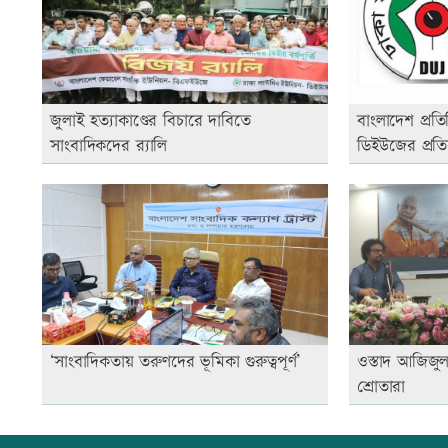
জুলাই হত্যাকাণ্ডের বিচারে দাবিতে
বাংলাদেশ প্রত
সাংবাদিকদের র‍্যালি
ডিইউজের প্রতি
‘সাংবাদিকতায় তরুণদের ভূমিকা গুরুত্বপূর্ণ’
ওস্তাদ আজিজুল
শ্রোতারা