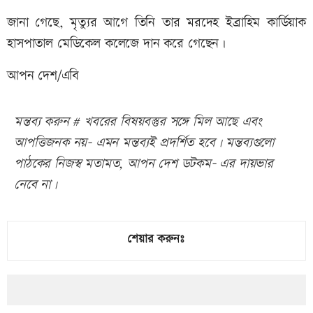
জানা গেছে, মৃত্যুর আগে তিনি তার মরদেহ ইব্রাহিম কার্ডিয়াক
হাসপাতাল মেডিকেল কলেজে দান করে গেছেন।
আপন দেশ/এবি
মন্তব্য করুন # খবরের বিষয়বস্তুর সঙ্গে মিল আছে এবং
আপত্তিজনক নয়- এমন মন্তব্যই প্রদর্শিত হবে। মন্তব্যগুলো
পাঠকের নিজস্ব মতামত, আপন দেশ ডটকম- এর দায়ভার
নেবে না।
শেয়ার করুনঃ