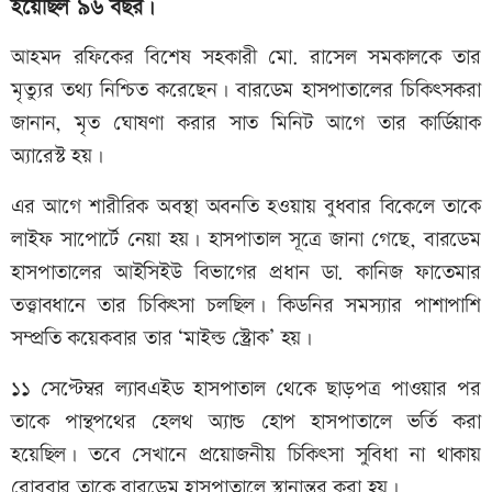
হয়েছিল ৯৬ বছর।
আহমদ রফিকের বিশেষ সহকারী মো. রাসেল সমকালকে তার
মৃত্যুর তথ্য নিশ্চিত করেছেন। বারডেম হাসপাতালের চিকিৎসকরা
জানান, মৃত ঘোষণা করার সাত মিনিট আগে তার কার্ডিয়াক
অ্যারেস্ট হয়।
এর আগে শারীরিক অবস্থা অবনতি হওয়ায় বুধবার বিকেলে তাকে
লাইফ সাপোর্টে নেয়া হয়। হাসপাতাল সূত্রে জানা গেছে, বারডেম
হাসপাতালের আইসিইউ বিভাগের প্রধান ডা. কানিজ ফাতেমার
তত্ত্বাবধানে তার চিকিৎসা চলছিল। কিডনির সমস্যার পাশাপাশি
সম্প্রতি কয়েকবার তার ‘মাইল্ড স্ট্রোক’ হয়।
১১ সেপ্টেম্বর ল্যাবএইড হাসপাতাল থেকে ছাড়পত্র পাওয়ার পর
তাকে পান্থপথের হেলথ অ্যান্ড হোপ হাসপাতালে ভর্তি করা
হয়েছিল। তবে সেখানে প্রয়োজনীয় চিকিৎসা সুবিধা না থাকায়
রোববার তাকে বারডেম হাসপাতালে স্থানান্তর করা হয়।