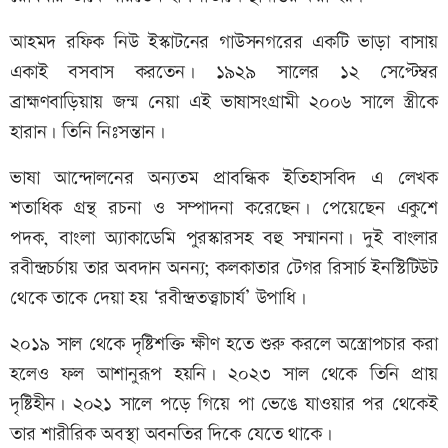
আহমদ রফিক নিউ ইস্কাটনের গাউসনগরের একটি ভাড়া বাসায়
একাই বসবাস করতেন। ১৯২৯ সালের ১২ সেপ্টেম্বর
ব্রাহ্মণবাড়িয়ায় জন্ম নেয়া এই ভাষাসংগ্রামী ২০০৬ সালে স্ত্রীকে
হারান। তিনি নিঃসন্তান।
ভাষা আন্দোলনের অন্যতম প্রাবন্ধিক ইতিহাসবিদ এ লেখক
শতাধিক গ্রন্থ রচনা ও সম্পাদনা করেছেন। পেয়েছেন একুশে
পদক, বাংলা অ্যাকাডেমি পুরস্কারসহ বহু সম্মাননা। দুই বাংলার
রবীন্দ্রচর্চায় তার অবদান অনন্য; কলকাতার টেগর রিসার্চ ইনস্টিটিউট
থেকে তাকে দেয়া হয় ‘রবীন্দ্রতত্ত্বাচার্য’ উপাধি।
২০১৯ সাল থেকে দৃষ্টিশক্তি ক্ষীণ হতে শুরু করলে অস্ত্রোপচার করা
হলেও ফল আশানুরূপ হয়নি। ২০২৩ সাল থেকে তিনি প্রায়
দৃষ্টিহীন। ২০২১ সালে পড়ে গিয়ে পা ভেঙে যাওয়ার পর থেকেই
তার শারীরিক অবস্থা অবনতির দিকে যেতে থাকে।