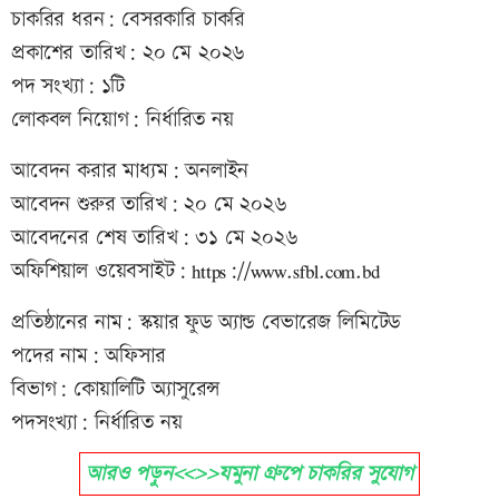
চাকরির ধরন: বেসরকারি চাকরি
প্রকাশের তারিখ: ২০ মে ২০২৬
পদ সংখ্যা: ১টি
লোকবল নিয়োগ: নির্ধারিত নয়
আবেদন করার মাধ্যম: অনলাইন
আবেদন শুরুর তারিখ: ২০ মে ২০২৬
আবেদনের শেষ তারিখ: ৩১ মে ২০২৬
অফিশিয়াল ওয়েবসাইট: https://www.sfbl.com.bd
প্রতিষ্ঠানের নাম: স্কয়ার ফুড অ্যান্ড বেভারেজ লিমিটেড
পদের নাম: অফিসার
বিভাগ: কোয়ালিটি অ্যাসুরেন্স
পদসংখ্যা: নির্ধারিত নয়
আরও পড়ুন<<>>যমুনা গ্রুপে চাকরির সুযোগ