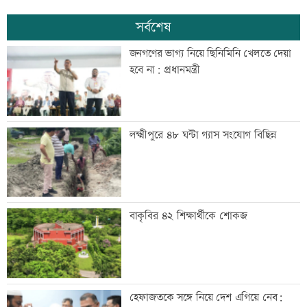
সর্বশেষ
জনগণের ভাগ্য নিয়ে ছিনিমিনি খেলতে দেয়া
হবে না: প্রধানমন্ত্রী
লক্ষ্মীপুরে ৪৮ ঘন্টা গ্যাস সংযোগ বিছিন্ন
বাকৃবির ৪২ শিক্ষার্থীকে শোকজ
হেফাজতকে সঙ্গে নিয়ে দেশ এগিয়ে নেব: