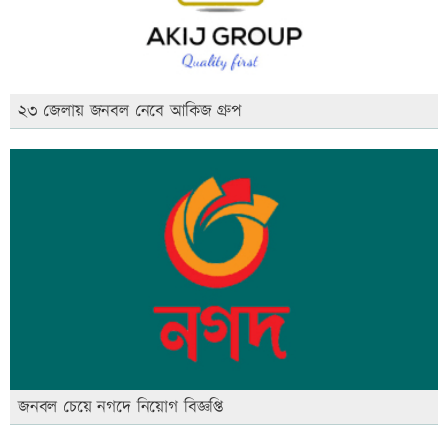
২৩ জেলায় জনবল নেবে আকিজ গ্রুপ
জনবল চেয়ে নগদে নিয়োগ বিজ্ঞপ্তি