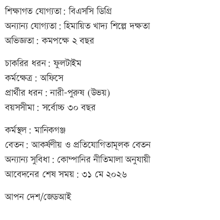
শিক্ষাগত যোগ্যতা: বিএসসি ডিগ্রি
অন্যান্য যোগ্যতা: হিমায়িত খাদ্য শিল্পে দক্ষতা
অভিজ্ঞতা: কমপক্ষে ২ বছর
চাকরির ধরন: ফুলটাইম
কর্মক্ষেত্র: অফিসে
প্রার্থীর ধরন: নারী-পুরুষ (উভয়)
বয়সসীমা: সর্বোচ্চ ৩০ বছর
কর্মস্থল: মানিকগঞ্জ
বেতন: আকর্ষণীয় ও প্রতিযোগিতামূলক বেতন
অন্যান্য সুবিধা: কোম্পানির নীতিমালা অনুযায়ী
আবেদনের শেষ সময়: ৩১ মে ২০২৬
আপন দেশ/জেডআই