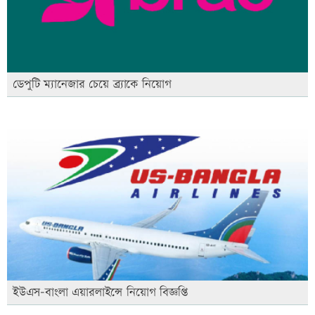
ডেপুটি ম্যানেজার চেয়ে ব্র্যাকে নিয়োগ
ইউএস-বাংলা এয়ারলাইন্সে নিয়োগ বিজ্ঞপ্তি