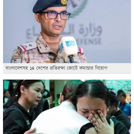
বাংলাদেশসহ ১৪ দেশের প্রতিরক্ষা জোটে কমান্ডার নিয়োগ