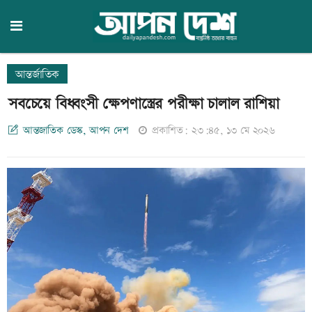
আন্তর্জাতিক
সবচেয়ে বিধ্বংসী ক্ষেপণাস্ত্রের পরীক্ষা চালাল রাশিয়া
আন্তজাতিক ডেস্ক, আপন দেশ
প্রকাশিত: ২৩:৪৫, ১৩ মে ২০২৬