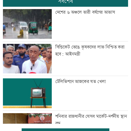
সর্বশেষ
দেশের ৬ অঞ্চলে ভারী বর্ষণের আভাস
সিন্ডিকেট ভেঙে কৃষকদের লাভ নিশ্চিত করা
হবে: আইনমন্ত্রী
টেলিভিশনে আজকের যত খেলা
শনিবার রাজধানীর যেসব মার্কেট-দর্শনীয় স্থান
বন্ধ