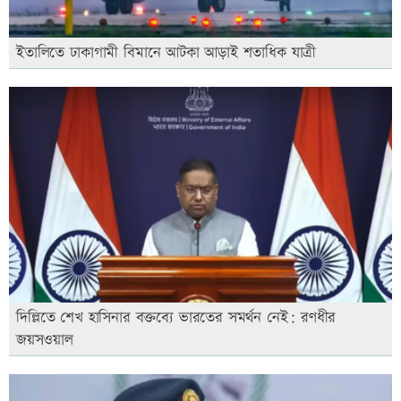
ইতালিতে ঢাকাগামী বিমানে আটকা আড়াই শতাধিক যাত্রী
দিল্লিতে শেখ হাসিনার বক্তব্যে ভারতের সমর্থন নেই: রণধীর
জয়সওয়াল