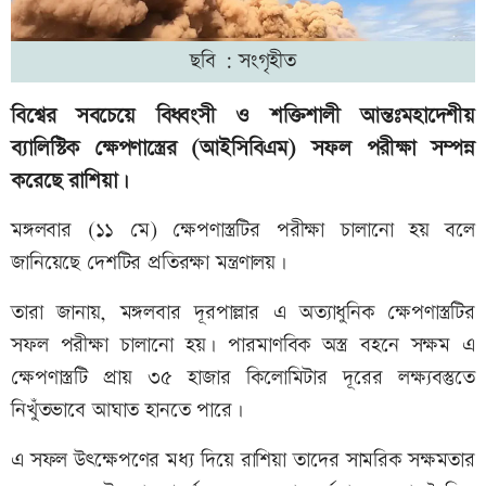
ছবি : সংগৃহীত
বিশ্বের সবচেয়ে বিধ্বংসী ও শক্তিশালী আন্তঃমহাদেশীয়
ব্যালিস্টিক ক্ষেপণাস্ত্রের (আইসিবিএম) সফল পরীক্ষা সম্পন্ন
করেছে রাশিয়া।
মঙ্গলবার (১১ মে) ক্ষেপণাস্ত্রটির পরীক্ষা চালানো হয় বলে
জানিয়েছে দেশটির প্রতিরক্ষা মন্ত্রণালয়।
তারা জানায়, মঙ্গলবার দূরপাল্লার এ অত্যাধুনিক ক্ষেপণাস্ত্রটির
সফল পরীক্ষা চালানো হয়। পারমাণবিক অস্ত্র বহনে সক্ষম এ
ক্ষেপণাস্ত্রটি প্রায় ৩৫ হাজার কিলোমিটার দূরের লক্ষ্যবস্তুতে
নিখুঁতভাবে আঘাত হানতে পারে।
এ সফল উৎক্ষেপণের মধ্য দিয়ে রাশিয়া তাদের সামরিক সক্ষমতার