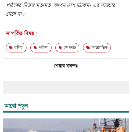
পাঠকের নিজস্ব মতামত, আপন দেশ ডটকম- এর দায়ভার
নেবে না।
সম্পর্কিত বিষয়:
রাশিয়া
পরীক্ষা
ক্ষেপণাস্ত্র
আন্তর্জাতিক
শেয়ার করুনঃ
আরো পড়ুন