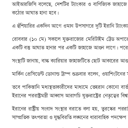
আইআরজিসি বলেছে, দেশটির ট্যাংকার ও বাণিজ্যিক জাহাজে য
কঠোর আঘাত হানা হবে।
এ হুঁশিয়ারির একদিন আগে ওমান উপসাগরে দুটি ইরানি ট্যাংকা
রোববার (১০ মে) সকালে যুক্তরাজ্যের মেরিটাইম ট্রেড অপার
একটি বস্তু আঘাত হানার পর একটি জাহাজে আগুন লাগে। পরে 
সংস্থাটি জানায়, বাল্ক ক্যারিয়ার জাহাজটিতে ছোট আকারের আগু
মার্কিন প্রেসিডেন্ট ডোনাল্ড ট্রাম্প শুক্রবার বলেন, ওয়াশিংটন
তবে পাকিস্তানি মধ্যস্থতাকারীদের মাধ্যমে তেহরান কোনো বার
ইরানের পররাষ্ট্রমন্ত্রী আব্বাস আরাগচি যুক্তরাষ্ট্রের নেতৃত্বের বি
ইরানের রাষ্ট্রীয় সংবাদ সংস্থার বরাতে বলা হয়, তুরস্কের পররা
সাম্প্রতিক তৎপরতা ও যুদ্ধবিরতি লঙ্ঘনের ধারাবাহিক পদক্ষ