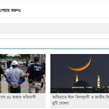
শেয়ার করুনঃ
এক মাসে ৫১ হাজার অভিবাসী
আমিরাতে ঈদে মিলাদুন্নবী ও জাতীয় দ
ছুটি ঘোষণা