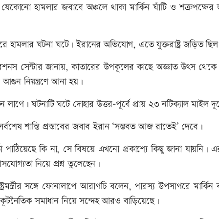
েকোনো হামলার জবাবে অঞ্চলে থাকা মার্কিন ঘাঁটি ও শত্রুপক্ষের 
রে হামলার ঘটনা ঘটে। ইরানের অভিযোগ, এতে যুক্তরাষ্ট্র জড়িত ছি
েশনস সেন্টার জানায়, কাতারের উপকূলের কাছে অজ্ঞাত উৎস থেকে নি
আগুন নিয়ন্ত্রণে আনা হয়।
ন লাগে। ঘটনাটি ঘটে দোহার উত্তর-পূর্বে প্রায় ২৩ নটিক্যাল মাইল দূ
ের সর্বশেষ শান্তি প্রস্তাবের জবাব ইরান ‘সম্ভবত আজ রাতেই’ দেবে।
্তা পাঠিয়েছে কি না, সে বিষয়ে এখনো প্রকাশ্যে কিছু জানা যায়নি। এ
শ্বাসযোগ্যতা নিয়ে প্রশ্ন তুলেছেন।
ষ্ট্রমন্ত্রীর সঙ্গে ফোনালাপে আরাগচি বলেন, পারস্য উপসাগরে মার্কিন 
েপ কূটনৈতিক সমাধান নিয়ে সন্দেহ আরও বাড়িয়েছে।