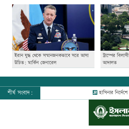
ইরান যুদ্ধ থেকে সম্মানজনকভাবে সরে আসা
ট্রাম্পের বিলা
উচিত: মার্কিন জেনারেল
আদালত
শীর্ষ সংবাদ:
হাসিনার নির্দেশে সালাহউদ্
©
২