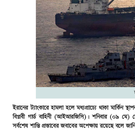
ইরানের ট্যাংকারে হামলা হলে মধ্যপ্রাচ্যে থাকা মার্কিন স
বিপ্লবী গার্ড বাহিনী (আইআরজিসি)। শনিবার (০৯ মে) দ
সর্বশেষ শান্তি প্রস্তাবের জবাবের অপেক্ষায় রয়েছে বলে জা