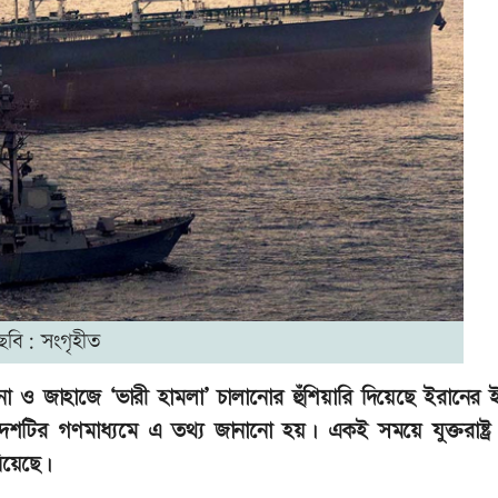
ছবি: সংগৃহীত
্থাপনা ও জাহাজে ‘ভারী হামলা’ চালানোর হুঁশিয়ারি দিয়েছে ইরানের
েশটির গণমাধ্যমে এ তথ্য জানানো হয়। একই সময়ে যুক্তরাষ্ট্র
নিয়েছে।