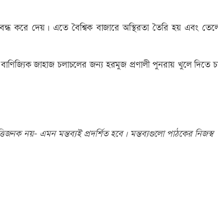
ী বন্ধ করে দেয়। এতে বৈশ্বিক বাজারে অস্থিরতা তৈরি হয় এবং তেল
প বাণিজ্যিক জাহাজ চলাচলের জন্য হরমুজ প্রণালী পুনরায় খুলে দিতে চ
িজনক নয়- এমন মন্তব্যই প্রদর্শিত হবে। মন্তব্যগুলো পাঠকের নিজস্ব