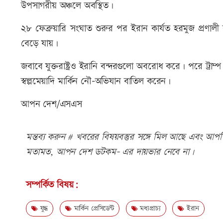
উপসাগরীয় অঞ্চলে অবস্থিত।
২৮ ফেব্রুয়ারি সংঘাত শুরুর পর ইরান কার্যত হরমুজ প্রণাল
বেড়ে যায়।
জবাবে যুক্তরাষ্ট্রও ইরানি বন্দরগুলো অবরোধ করে। পরে ট্রাম্
স্বল্পমেয়াদি মার্কিন নৌ-অভিযান বাতিল করেন।
আপন দেশ/এসএস
মন্তব্য করুন # খবরের বিষয়বস্তুর সঙ্গে মিল আছে এবং আপত্ত
মতামত, আপন দেশ ডটকম- এর দায়ভার নেবে না।
সম্পর্কিত বিষয়:
যুদ্ধ
মার্কিন প্রেসিডেন্ট
মধ্যপ্রাচ্য
ইরান