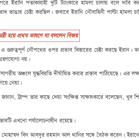
পসাগরে ইরানি পতাকাবাহী দুটি ট্যাংকারে হামলা চালায় বলে দাবি 
ধ ভাঙার চেষ্টা করছিল। জবাবে ইরানি নৌবাহিনী পাল্টা হামলা চা
ত্রী হয়ে প্রথম ভাষণে যা বললেন বিজয়
 গুরুত্বপূর্ণ নৌপথের ওপর প্রভাব বিস্তারের চেষ্টা করছে ইরান। অ
 গ্রহণযোগ্য নয়।
পসাগরীয় অঞ্চলে যুদ্ধবিরতি দীর্ঘায়িত করার প্রস্তাব পাঠিয়েছে। এর লক্ষ্য
গিয়ে নেয়া।
ানান, ট্রাম্প তার কাছে দেয়া সংক্ষিপ্ত সাক্ষাৎকারে বলেছেন, খুব 
প্রস্তাবটি এখনো পর্যালোচনাধীন রয়েছে।
র শেখ মোহাম্মদ বিন আবদুর রহমান আল থানির সঙ্গে বৈঠক করেন। ইরানে