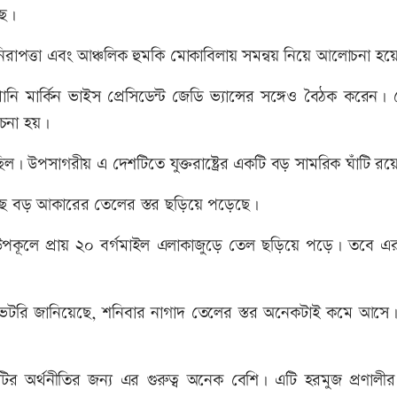
ছে।
ীলতা, নিরাপত্তা এবং আঞ্চলিক হুমকি মোকাবিলায় সমন্বয় নিয়ে আলোচনা হ
ি মার্কিন ভাইস প্রেসিডেন্ট জেডি ভ্যান্সের সঙ্গেও বৈঠক করেন।
লোচনা হয়।
ছিল। উপসাগরীয় এ দেশটিতে যুক্তরাষ্ট্রের একটি বড় সামরিক ঘাঁটি রয়
র কাছে বড় আকারের তেলের স্তর ছড়িয়ে পড়েছে।
িম উপকূলে প্রায় ২০ বর্গমাইল এলাকাজুড়ে তেল ছড়িয়ে পড়ে। তবে এ
 অবজারভেটরি জানিয়েছে, শনিবার নাগাদ তেলের স্তর অনেকটাই কমে আসে
দেশটির অর্থনীতির জন্য এর গুরুত্ব অনেক বেশি। এটি হরমুজ প্রণালীর