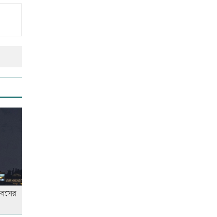
িবসের