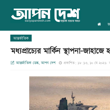
জ
আন্তর্জাতিক
মধ্যপ্রাচ্যের মার্কিন স্থাপনা-জাহাজ
আন্তর্জাতিক ডেস্ক, আপন দেশ
প্রকাশিত: ১৮:১৩, ১০ মে ২০২৬