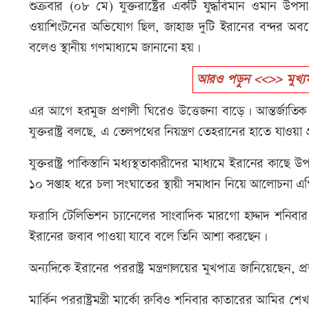
শুক্রবার (০৮ মে) যুক্তরাষ্ট্রের একটি যুদ্ধবিমান ওমান উ
ওয়াশিংটনের অভিযোগ ছিল, জাহাজ দুটি ইরানের বন্দর অবরো
বলেও স্থানীয় গণমাধ্যমে জানানো হয়।
আরও পড়ুন <<>> মুখ্যমন্
এর আগে হরমুজ প্রণালী ঘিরেও উত্তেজনা বাড়ে। আন্তর্জাতিক এ
যুক্তরাষ্ট্র বলছে, এ তেলপথের নিয়ন্ত্রণ তেহরানের হাতে যাওয়া
যুক্তরাষ্ট্র পাকিস্তানি মধ্যস্থতাকারীদের মাধ্যমে ইরানের কাছে উ
১০ সপ্তাহ ধরে চলা সংঘাতের স্থায়ী সমাধান নিয়ে আলোচনা এ
ফরাসি টেলিভিশন চ্যানেলের সাংবাদিক মারগো হাদ্দাদ শনিবার জ
ইরানের জবাব পাওয়া যাবে বলে তিনি আশা করছেন।
অন্যদিকে ইরানের পররাষ্ট্র মন্ত্রণালয়ের মুখপাত্র জানিয়েছেন, 
মার্কিন পররাষ্ট্রমন্ত্রী মার্কো রুবিও শনিবার কাতারের আমি