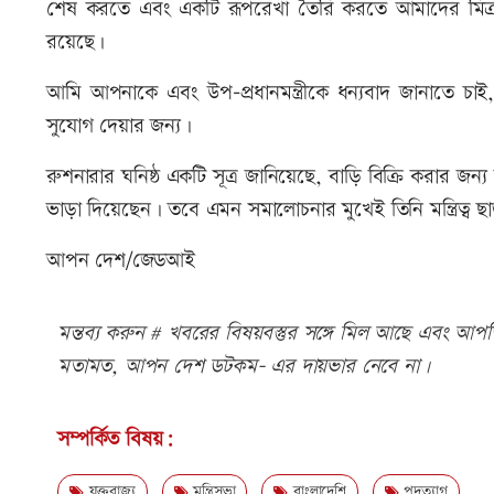
শেষ করতে এবং একটি রূপরেখা তৈরি করতে আমাদের মিত্রদের সঙ
রয়েছে।
আমি আপনাকে এবং উপ-প্রধানমন্ত্রীকে ধন্যবাদ জানাতে চ
সুযোগ দেয়ার জন্য।
রুশনারার ঘনিষ্ঠ একটি সূত্র জানিয়েছে, বাড়ি বিক্রি করার জন
ভাড়া দিয়েছেন। তবে এমন সমালোচনার মুখেই তিনি মন্ত্রিত্ব
আপন দেশ/জেডআই
মন্তব্য করুন # খবরের বিষয়বস্তুর সঙ্গে মিল আছে এবং আপত্ত
মতামত, আপন দেশ ডটকম- এর দায়ভার নেবে না।
সম্পর্কিত বিষয়:
যুক্তরাজ্য
মন্ত্রিসভা
বাংলাদেশি
পদত্যাগ