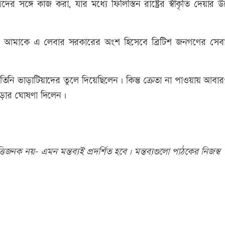
্গে কাজ করা, যার মধ্যে ফিলিস্তিন রাষ্ট্রের স্বীকৃতি দেয়ার 
াই, আমাকে এ লেবার সরকারের অংশ হিসেবে ব্রিটিশ জনগণের সেব
্য তিনি ভাড়াটিয়াদের তুলে দিয়েছিলেন। কিন্তু ক্রেতা না পাওয়ায় আবা
 ছাড়ার ঘোষণা দিলেন।
িজনক নয়- এমন মন্তব্যই প্রদর্শিত হবে। মন্তব্যগুলো পাঠকের নিজস্ব