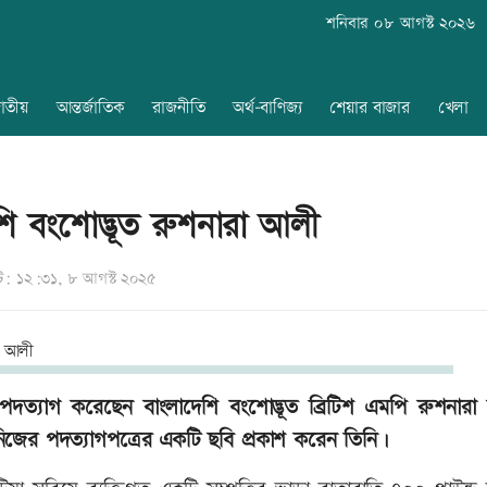
শনিবার ০৮ আগস্ট ২০২৬
াতীয়
আন্তর্জাতিক
রাজনীতি
অর্থ-বাণিজ্য
শেয়ার বাজার
খেলা
াদেশি বংশোদ্ভূত রুশনারা আলী
: ১২:৩১, ৮ আগস্ট ২০২৫
ে পদত্যাগ করেছেন বাংলাদেশি বংশোদ্ভূত ব্রিটিশ এমপি রুশনার
িজের পদত্যাগপত্রের একটি ছবি প্রকাশ করেন তিনি।