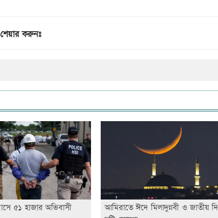
শেয়ার করুনঃ
এক মাসে ৫১ হাজার অভিবাসী
আমিরাতে ঈদে মিলাদুন্নবী ও জাতীয় দ