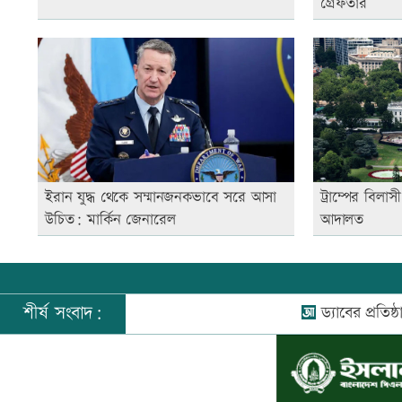
গ্রেফতার
ইরান যুদ্ধ থেকে সম্মানজনকভাবে সরে আসা
ট্রাম্পের বিলা
উচিত: মার্কিন জেনারেল
আদালত
শীর্ষ সংবাদ:
ড্যাবের প্রতিষ্ঠাবার্ষিকীত