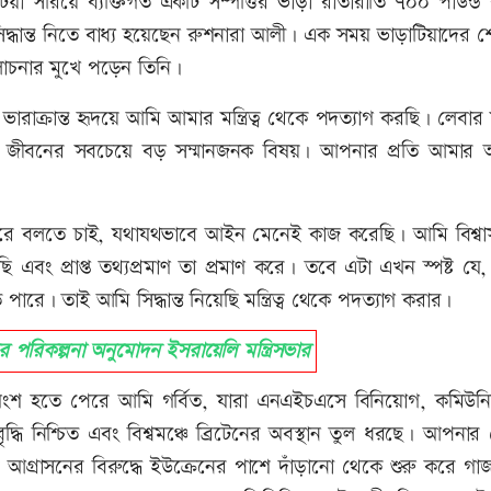
‌টিয়া স‌রি‌য়ে ব্যক্তিগত একটি সম্পত্তির ভাড়া রাতারাতি ৭০০ পাউন্ড
্ধান্ত নিতে বাধ্য হয়েছেন রুশনারা আলী। এক সময় ভাড়াটিয়াদের 
লোচনার মুখে পড়েন তিনি।
্ত ভারাক্রান্ত হৃদয়ে আমি আমার মন্ত্রিত্ব থেকে পদত্যাগ করছি। লেবা
 জীবনের সবচেয়ে বড় সম্মানজনক বিষয়। আপনার প্রতি আমার অ
্ট করে বলতে চাই, যথাযথভাবে আইন মেনেই কাজ করেছি। আমি বিশ্বা
েছি এবং প্রাপ্ত তথ্যপ্রমাণ তা প্রমাণ করে। তবে এটা এখন স্পষ্ট য
পারে। তাই আমি সিদ্ধান্ত নিয়েছি মন্ত্রিত্ব থেকে পদত্যাগ করার।
রিকল্পনা অনুমোদন ইসরায়েলি মন্ত্রিসভার
ংশ হতে পেরে আমি গর্বিত, যারা এনএইচএসে বিনিয়োগ, কমিউনি
রবৃদ্ধি নিশ্চিত এবং বিশ্বমঞ্চে ব্রিটেনের অবস্থান তুল ধরছে। আপনার ন
়ার আগ্রাসনের বিরুদ্ধে ইউক্রেনের পাশে দাঁড়ানো থেকে শুরু করে গাজায