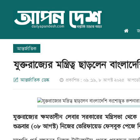
জ
আন্তর্জাতিক
যুক্তরাজ্যের মন্ত্রিত্ব ছাড়লেন বাংল
আন্তর্জাতিক ডেস্ক
প্রকাশিত: ০৯:১৯, ৮ আগস্ট ২০২৫
আপডেট
যুক্তরাজ্যের ক্ষমতাসীন লেবার সরকারের মন্ত্রিসভা থেক
শুক্রবার (০৮ আগস্ট) নিজের ভেরিফায়েড ফেসবুক পেজে ন