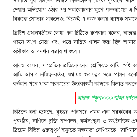
সম্প্রতি পূর্ব লন্ডনের নিজস্ব টাউনহাউস থেকে পুরোনো ভাড়া
দেয়ার অভিযোগ ওঠার পর সমালোচনার মুখে পদত্যাগের এ সিদ
বিরুদ্ধে সোচ্চার থাকলেও; নিজেই এ কাজ করায় ব্যাপক সমা
ব্রিটিশ প্রধানমন্ত্রীকে লেখা এক চিঠিতে রুশনারা বলেন, অত্যন
গঠনে অংশ নেয়া এবং পরে দায়িত্ব পালন করা ছিল আমার
অঙ্গীকার ও সমর্থন বজায় থাকবে।
আরও বলেন, সাম্প্রতিক প্রতিবেদনের প্রেক্ষিতে আমি স্পষ
আমি আমার দায়িত্ব-কর্তব্য যথাযথ গুরুত্বের সঙ্গে পালন কর
বর্তমান পদে থাকা সরকারের উচ্চাকাঙ্ক্ষী কাজকে বিভ্রান্ত করতে 
আরও পড়ুন<<>>গাজা দখলের প
চিঠিতে বলা হয়েছে, বৃহত্তর পরিসরে এমন এক সরকারের অ
পুনর্গঠন, বাণিজ্য চুক্তি সম্পাদন, কর্মসংস্থান ও অর্থনৈতিক প্
ব্রিটেন বিভিন্ন গুরুত্বপূর্ণ ইস্যুতে সক্ষমতা দেখিয়েছে। রাশিয