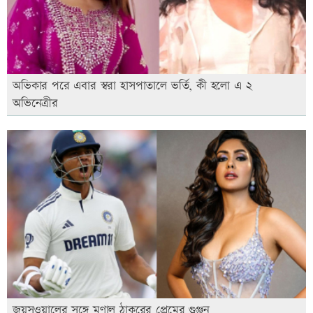
অভিকার পরে এবার স্বরা হাসপাতালে ভর্তি, কী হলো এ ২
অভিনেত্রীর
জয়সওয়ালের সঙ্গে মৃণাল ঠাকুরের প্রেমের গুঞ্জন