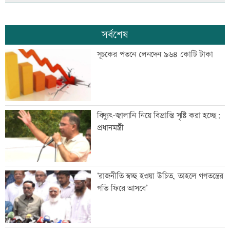
সর্বশেষ
সূচকের পতনে লেনদেন ৯৬৪ কোটি টাকা
বিদ্যুৎ-জ্বালানি নিয়ে বিভ্রান্তি সৃষ্টি করা হচ্ছে:
প্রধানমন্ত্রী
‘রাজনীতি স্বচ্ছ হওয়া উচিত, তাহলে গণতন্ত্রের
গতি ফিরে আসবে’