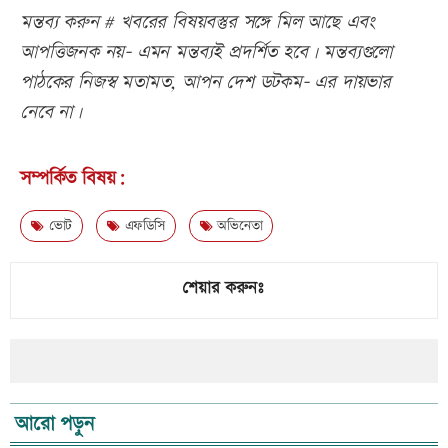
মন্তব্য করুন # খবরের বিষয়বস্তুর সঙ্গে মিল আছে এবং
আপত্তিজনক নয়- এমন মন্তব্যই প্রদর্শিত হবে। মন্তব্যগুলো
পাঠকের নিজস্ব মতামত, আপন দেশ ডটকম- এর দায়ভার
নেবে না।
সম্পর্কিত বিষয়:
ভোট
এফডিসি
অভিনেতা
শেয়ার করুনঃ
আরো পড়ুন