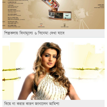
শিল্পকলায় বিনামূল্যে ৬ সিনেমা দেখা যাবে
বিয়ে না করার কারণ জানালেন আমিশা