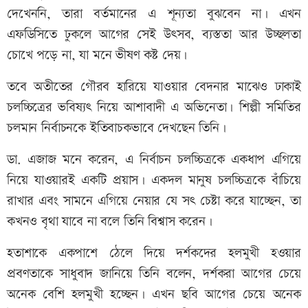
দেখেননি, তারা বর্তমানের এ শূন্যতা বুঝবেন না। এখন
এফডিসিতে ঢুকলে আগের সেই উৎসব, ব্যস্ততা আর উচ্ছলতা
চোখে পড়ে না, যা মনে ভীষণ কষ্ট দেয়।
তবে অতীতের গৌরব হারিয়ে যাওয়ার বেদনার মাঝেও ঢাকাই
চলচ্চিত্রের ভবিষ্যৎ নিয়ে আশাবাদী এ অভিনেতা। শিল্পী সমিতির
চলমান নির্বাচনকে ইতিবাচকভাবে দেখছেন তিনি।
ডা. এজাজ মনে করেন, এ নির্বাচন চলচ্চিত্রকে একধাপ এগিয়ে
নিয়ে যাওয়ারই একটি প্রয়াস। একদল মানুষ চলচ্চিত্রকে বাঁচিয়ে
রাখার এবং সামনে এগিয়ে নেয়ার যে সৎ চেষ্টা করে যাচ্ছেন, তা
কখনও বৃথা যাবে না বলে তিনি বিশ্বাস করেন।
হতাশাকে একপাশে ঠেলে দিয়ে দর্শকদের হলমুখী হওয়ার
প্রবণতাকে সাধুবাদ জানিয়ে তিনি বলেন, দর্শকরা আগের চেয়ে
অনেক বেশি হলমুখী হচ্ছেন। এখন ছবি আগের চেয়ে অনেক