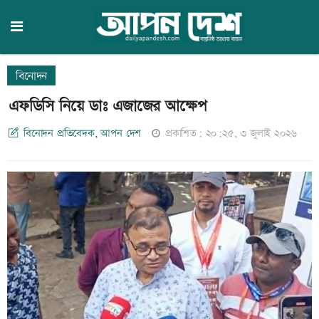
বিনোদন
এফডিসি নিয়ে ডাঃ এজাজের আক্ষেপ
বিনোদন প্রতিবেদক, আপন দেশ
প্রকাশিত: ২০:২৫, ৩ জুলাই ২০২৬