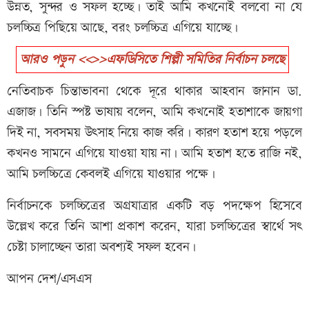
উন্নত, সুন্দর ও সফল হচ্ছে। তাই আমি কখনোই বলবো না যে
চলচ্চিত্র পিছিয়ে আছে, বরং চলচ্চিত্র এগিয়ে যাচ্ছে।
আরও পড়ুন <<>>এফডিসিতে শিল্পী সমিতির নির্বাচন চলছে
নেতিবাচক চিন্তাভাবনা থেকে দূরে থাকার আহবান জানান ডা.
এজাজ। তিনি স্পষ্ট ভাষায় বলেন, আমি কখনোই হতাশাকে জায়গা
দিই না, সবসময় উৎসাহ নিয়ে কাজ করি। কারণ হতাশ হয়ে পড়লে
কখনও সামনে এগিয়ে যাওয়া যায় না। আমি হতাশ হতে রাজি নই,
আমি চলচ্চিত্রে কেবলই এগিয়ে যাওয়ার পক্ষে।
নির্বাচনকে চলচ্চিত্রের অগ্রযাত্রার একটি বড় পদক্ষেপ হিসেবে
উল্লেখ করে তিনি আশা প্রকাশ করেন, যারা চলচ্চিত্রের স্বার্থে সৎ
চেষ্টা চালাচ্ছেন তারা অবশ্যই সফল হবেন।
আপন দেশ/এসএস