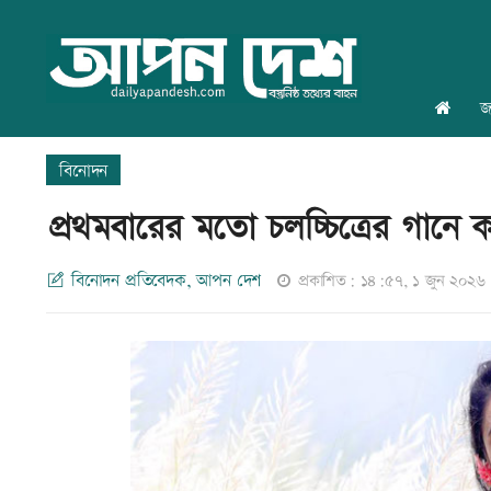
জ
বিনোদন
প্রথমবারের মতো চলচ্চিত্রের গানে 
বিনোদন প্রতিবেদক, আপন দেশ
প্রকাশিত: ১৪:৫৭, ১ জুন ২০২৬