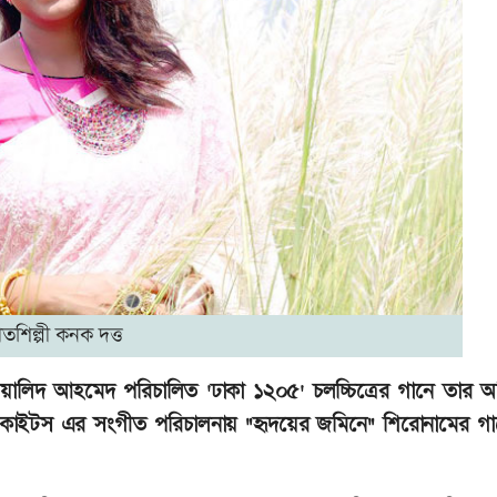
গীতশিল্পী কনক দত্ত
 ওয়ালিদ আহমেদ পরিচালিত 'ঢাকা ১২০৫' চলচ্চিত্রের গানে তার 
কাইটস এর সংগীত পরিচালনায় "হৃদয়ের জমিনে" শিরোনামের গান