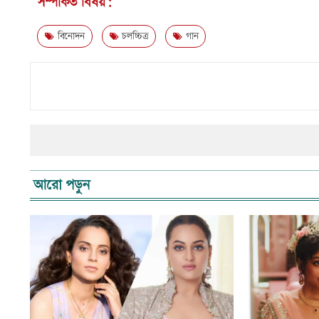
সম্পর্কিত বিষয়:
বিনোদন
চলচ্চিত্র
গান
আরো পড়ুন