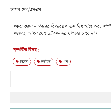
আপন দেশ/এসএস
মন্তব্য করুন # খবরের বিষয়বস্তুর সঙ্গে মিল আছে এবং আপত্ত
মতামত, আপন দেশ ডটকম- এর দায়ভার নেবে না।
সম্পর্কিত বিষয়:
সিনেমা
চলচ্চিত্র
গান