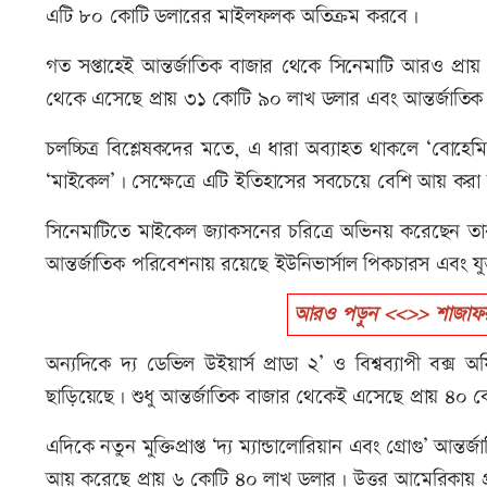
এটি ৮০ কোটি ডলারের মাইলফলক অতিক্রম করবে।
গত সপ্তাহেই আন্তর্জাতিক বাজার থেকে সিনেমাটি আরও প্
থেকে এসেছে প্রায় ৩১ কোটি ৯০ লাখ ডলার এবং আন্তর্জাতিক
চলচ্চিত্র বিশ্লেষকদের মতে, এ ধারা অব্যাহত থাকলে ‘বোহ
‘মাইকেল’। সেক্ষেত্রে এটি ইতিহাসের সবচেয়ে বেশি আয় কর
সিনেমাটিতে মাইকেল জ্যাকসনের চরিত্রে অভিনয় করেছেন তা
আন্তর্জাতিক পরিবেশনায় রয়েছে ইউনিভার্সাল পিকচারস এবং যুক্ত
আরও পড়ুন <<>> শাজাফর
অন্যদিকে দ্য ডেভিল উইয়ার্স প্রাডা ২’ ও বিশ্বব্যাপী
ছাড়িয়েছে। শুধু আন্তর্জাতিক বাজার থেকেই এসেছে প্রায় ৪০
এদিকে নতুন মুক্তিপ্রাপ্ত ‘দ্য ম্যান্ডালোরিয়ান এবং গ্রোগু’ আ
আয় করেছে প্রায় ৬ কোটি ৪০ লাখ ডলার। উত্তর আমেরিকায় প্