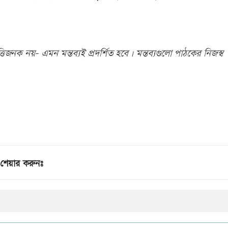
িজনক নয়- এমন মন্তব্যই প্রদর্শিত হবে। মন্তব্যগুলো পাঠকের নিজস্ব
শেয়ার করুনঃ