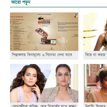
আরো পড়ুন
শিল্পকলায় বিনামূল্যে ৬ সিনেমা দেখা যাবে
বিয়ে না করার
সোনাক্ষীকে কটাক্ষ, ফের বিতর্কের মুখে কঙ্গনা
টরন্টো উৎসবে 