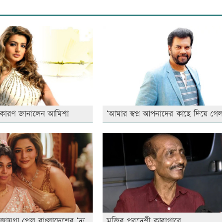
 কারণ জানালেন আমিশা
‘আমার স্বপ্ন আপনাদের কাছে দিয়ে গেল
জায়গা পেল বাংলাদেশের ‘দ্য
মুজিব পরদেশী কারাগারে