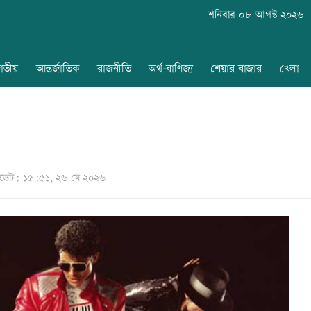
শনিবার ০৮ আগস্ট ২০২৬
াতীয়
আন্তর্জাতিক
রাজনীতি
অর্থ-বাণিজ্য
শেয়ার বাজার
খেলা
েট: ১৫:৫১, ২৬ মে ২০২৬