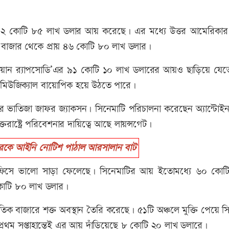
রায় ২ কোটি ৮৫ লাখ ডলার আয় করেছে। এর মধ্যে উত্তর আমেরিকার
 বাজার থেকে প্রায় ৪৬ কোটি ৮০ লাখ ডলার।
েমিয়ান র‍্যাপসোডি’এর ৯১ কোটি ১০ লাখ ডলারের আয়ও ছাড়িয়ে যেত
া মিউজিক্যাল বায়োপিক হয়ে উঠতে পারে।
র ভাতিজা জাফর জ্যাকসন। সিনেমাটি পরিচালনা করেছেন অ্যান্টোইন
রাষ্ট্রে পরিবেশনার দায়িত্বে আছে লায়ন্সগেট।
কে আইনি নোটিশ পাঠাল আরসালান বাট
 বক্স অফিসে ভালো সাড়া ফেলেছে। সিনেমাটির আয় ইতোমধ্যে ৬০ কোট
 কোটি ৮০ লাখ ডলার।
ন্তর্জাতিক বাজারে শক্ত অবস্থান তৈরি করেছে। ৫১টি অঞ্চলে মুক্তি পেয়ে স
রথম সপ্তাহান্তেই এর আয় দাঁড়িয়েছে ৮ কোটি ২০ লাখ ডলারে।