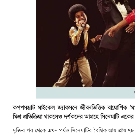
কপপসম্রাট মাইকেল জ্যাকসনে জীবনভিত্তিক বায়োপিক ‘মা
মিশ্র প্রতিক্রিয়া থাকলেও দর্শকদের আগ্রহে সিনেমাটি এক
মুক্তির পর থেকে এখন পর্যন্ত সিনেমাটির বৈশ্বিক আয় প্রায় 