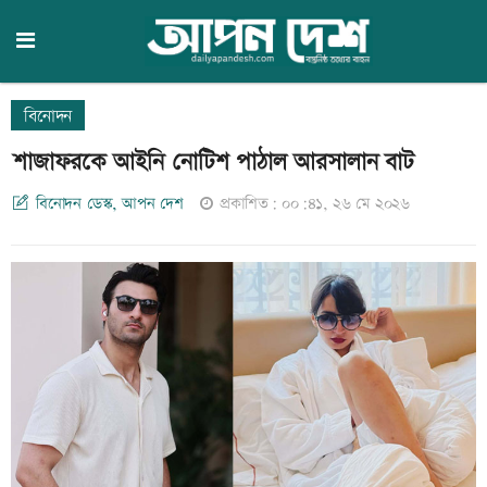
বিনোদন
শাজাফরকে আইনি নোটিশ পাঠাল আরসালান বাট
বিনোদন ডেস্ক, আপন দেশ
প্রকাশিত: ০০:৪১, ২৬ মে ২০২৬