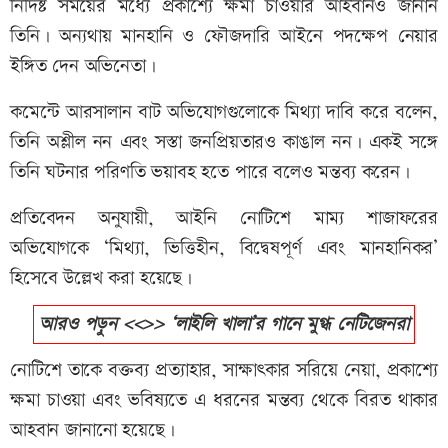
নির্দিষ্ট সময়ের মধ্যে প্রকাশ্যে ক্ষমা চাওয়ার আহবানও জানান
তিনি। অন্যথায় মানহানি ও ফৌজদারি আইনে পদক্ষেপ নেয়ার
ইঙ্গিত দেন অভিনেতা।
কমেন্টে আরসালান বাট অভিযোগগুলোকে মিথ্যা দাবি করে বলেন,
তিনি অশ্লীল নন এবং সস্তা জনপ্রিয়তারও কাঙাল নন। একই সঙ্গে
তিনি ঘটনার পরিণতি ভয়াবহ হতে পারে বলেও মন্তব্য করেন।
প্রতিবেদন অনুযায়ী, আইনি নোটিশে মাম্য শাজাফরের
অভিযোগকে ‘মিথ্যা, ভিত্তিহীন, বিদ্বেষপূর্ণ এবং মানহানিকর’
হিসেবে উল্লেখ করা হয়েছে।
আরও পড়ুন <<>> ‘লাইলি খালা’র গানে মুগ্ধ নেটিজেনরা
নোটিশে তাকে বক্তব্য প্রত্যাহার, সাক্ষাৎকার সরিয়ে নেয়া, প্রকাশ্যে
ক্ষমা চাওয়া এবং ভবিষ্যতে এ ধরনের মন্তব্য থেকে বিরত থাকার
আহবান জানানো হয়েছে।