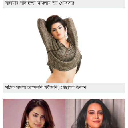
সালমান শাহ হত্যা মামলায় ডন গ্রেফতার
সঠিক সময়ে আসেননি পরীমনি, পেছালো শুনানি