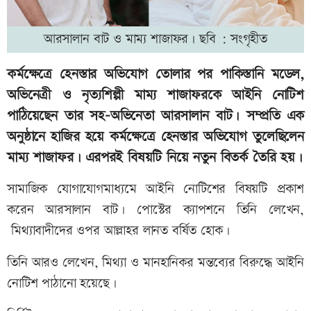
আরসালান বাট ও মাম্য শাজাফর। ছবি : সংগৃহীত
কর্মক্ষেত্রে হেনস্তার অভিযোগ তোলার পর পাকিস্তানি মডেল,
অভিনেত্রী ও নৃত্যশিল্পী মাম্য শাজাফরকে আইনি নোটিশ
পাঠিয়েছেন তার সহ-অভিনেতা আরসালান বাট। সম্প্রতি এক
অনুষ্ঠানে হাজির হয়ে কর্মক্ষেত্রে হেনস্তার অভিযোগ তুলেছিলেন
মাম্য শাজাফর। এরপরই বিষয়টি নিয়ে নতুন বিতর্ক তৈরি হয়।
সামাজিক যোগাযোগমাধ্যমে আইনি নোটিশের বিষয়টি প্রকাশ
করেন আরসালান বাট। পোস্টের ক্যাপশনে তিনি লেখেন,
মিথ্যাবাদীদের ওপর আল্লাহর লানত বর্ষিত হোক।
তিনি আরও লেখেন, মিথ্যা ও মানহানিকর মন্তব্যের বিরুদ্ধে আইনি
নোটিশ পাঠানো হয়েছে।