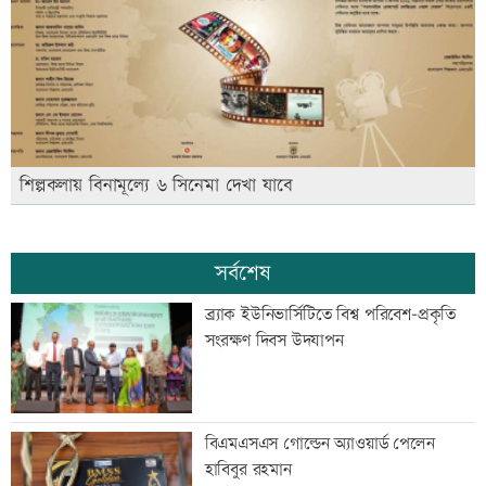
শিল্পকলায় বিনামূল্যে ৬ সিনেমা দেখা যাবে
সর্বশেষ
ব্র্যাক ইউনিভার্সিটিতে বিশ্ব পরিবেশ-প্রকৃতি
সংরক্ষণ দিবস উদযাপন
বিএমএসএস গোল্ডেন অ্যাওয়ার্ড পেলেন
হাবিবুর রহমান