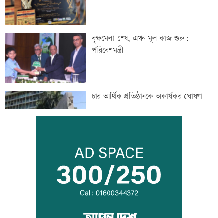
বৃক্ষমেলা শেষ, এখন মূল কাজ শুরু:
পরিবেশমন্ত্রী
চার আর্থিক প্রতিষ্ঠানকে অকার্যকর ঘোষণা
জনগণের ভাগ্য নিয়ে ছিনিমিনি খেলতে দেয়া
হবে না: প্রধানমন্ত্রী
লক্ষ্মীপুরে ৪৮ ঘন্টা গ্যাস সংযোগ বিছিন্ন