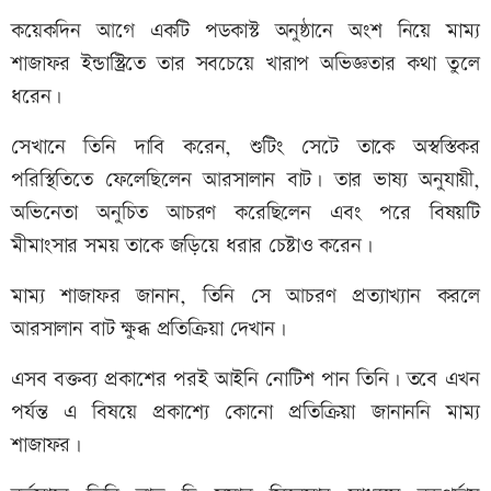
কয়েকদিন আগে একটি পডকাস্ট অনুষ্ঠানে অংশ নিয়ে মাম্য
শাজাফর ইন্ডাস্ট্রিতে তার সবচেয়ে খারাপ অভিজ্ঞতার কথা তুলে
ধরেন।
সেখানে তিনি দাবি করেন, শুটিং সেটে তাকে অস্বস্তিকর
পরিস্থিতিতে ফেলেছিলেন আরসালান বাট। তার ভাষ্য অনুযায়ী,
অভিনেতা অনুচিত আচরণ করেছিলেন এবং পরে বিষয়টি
মীমাংসার সময় তাকে জড়িয়ে ধরার চেষ্টাও করেন।
মাম্য শাজাফর জানান, তিনি সে আচরণ প্রত্যাখ্যান করলে
আরসালান বাট ক্ষুব্ধ প্রতিক্রিয়া দেখান।
এসব বক্তব্য প্রকাশের পরই আইনি নোটিশ পান তিনি। তবে এখন
পর্যন্ত এ বিষয়ে প্রকাশ্যে কোনো প্রতিক্রিয়া জানাননি মাম্য
শাজাফর।