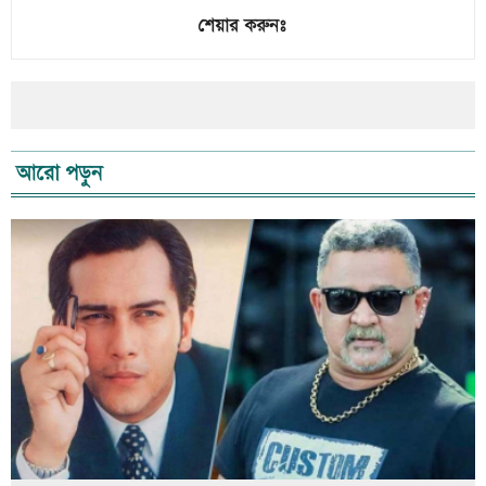
শেয়ার করুনঃ
আরো পড়ুন