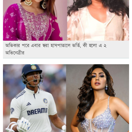
অভিকার পরে এবার স্বরা হাসপাতালে ভর্তি, কী হলো এ ২
অভিনেত্রীর