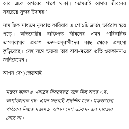
আর একে অপরের পাশে থাকা। তোমরাই আমার জীবনের
সবচেয়ে সুন্দর উদাহরণ।
সামাজিক মাধ্যমে নুসরাত ফারিয়ার এ পোস্টটি দ্রুতই ভাইরাল হয়ে
পড়ে। অভিনেত্রীর ব্যক্তিগত জীবনের এমন পারিবারিক
ভালোবাসার প্রকাশ ভক্ত-অনুরাগীদের কাছ থেকে প্রশংসা
কুড়িয়েছে। সেই সঙ্গে ভক্তরা তার বাবা-মায়ের প্রতি শুভকামনাও
জানিয়েছেন।
আপন দেশ/জেডআই
মন্তব্য করুন # খবরের বিষয়বস্তুর সঙ্গে মিল আছে এবং
আপত্তিজনক নয়- এমন মন্তব্যই প্রদর্শিত হবে। মন্তব্যগুলো
পাঠকের নিজস্ব মতামত, আপন দেশ ডটকম- এর দায়ভার
নেবে না।