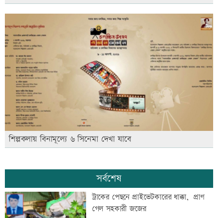
শিল্পকলায় বিনামূল্যে ৬ সিনেমা দেখা যাবে
সর্বশেষ
ট্রাকের পেছনে প্রাইভেটকারের ধাক্কা, প্রাণ
গেল সহকারী জজের