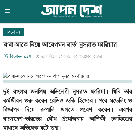
বিনোদন
বাবা-মাকে নিয়ে আবেগঘন বার্তা নুসরাত ফারিয়ার
বিনোদন ডেস্ক
প্রকাশিত: ১৫:০৯, ২২ অক্টোবর ২০২৫
দুই বাংলার জনপ্রিয় অভিনেত্রী নুসরাত ফারিয়া। যিনি তার
কর্মজীবন শুরু করেন রেডিও জকি হিসেবে। পরে মডেলিং ও
বিজ্ঞাপন দিয়ে রুপালি জগতে প্রবেশ করেন। এরপর
বাংলাদেশ-ভারতের যৌথ প্রযোজনায় 'আশিকী' চলচ্চিত্রের
মাধ্যমে অভিষেক ঘটে তার।