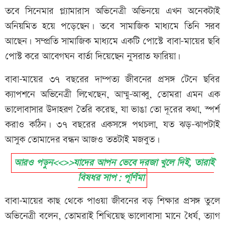
তবে সিনেমার গ্ল্যামারাস অভিনেত্রী অভিনয়ে এখন অনেকটাই
অনিয়মিত হয়ে পড়েছেন। তবে সামাজিক মাধ্যমে তিনি সরব
আছেন। সম্প্রতি সামাজিক মাধ্যমে একটি পোস্টে বাবা-মায়ের ছবি
পোস্ট করে আবেগঘন বার্তা দিয়েছেন নুসরাত ফারিয়া।
বাবা-মায়ের ৩৭ বছরের দাম্পত্য জীবনের প্রসঙ্গ টেনে ছবির
ক্যাপশনে অভিনেত্রী লিখেছেন, আম্মু-আব্বু, তোমরা এমন এক
ভালোবাসার উদাহরণ তৈরি করেছ, যা ভাঙা তো দূরের কথা, স্পর্শ
করাও কঠিন। ৩৭ বছরের একসঙ্গে পথচলা, যত ঝড়-ঝাপটাই
আসুক তোমাদের বন্ধন আজও ততটাই মজবুত।
আরও পড়ুন<<>>যাদের আপন ভেবে দরজা খুলে দিই, তারাই
বিষধর সাপ: পূর্ণিমা
বাবা-মায়ের কাছ থেকে পাওয়া জীবনের বড় শিক্ষার প্রসঙ্গ তুলে
অভিনেত্রী বলেন, তোমরাই শিখিয়েছ ভালোবাসা মানে ধৈর্য, ত্যাগ