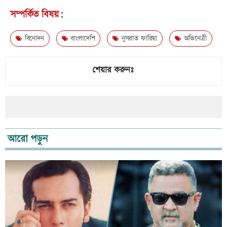
সম্পর্কিত বিষয়:
বিনোদন
বাংলাদেশি
নুসরাত ফারিয়া
অভিনেত্রী
শেয়ার করুনঃ
আরো পড়ুন