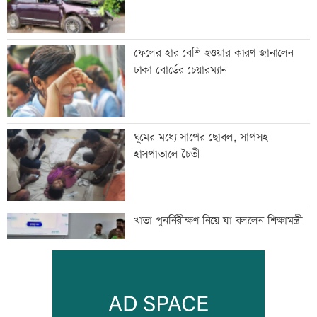
ফেলের হার বেশি হওয়ার কারণ জানালেন
ঢাকা বোর্ডের চেয়ারম্যান
ঘুমের মধ্যে সাপের ছোবল, সাপসহ
হাসপাতালে চৈতী
খাতা পুনর্নিরীক্ষণ নিয়ে যা বললেন শিক্ষামন্ত্রী
ইরানের নিরাপত্তা কাঠামোয় বড় পরিবর্তন,