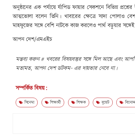
অনুষ্ঠানের এক পর্যায়ে র্যাপিড ফায়ার সেকশনে বিভিন্ন প্র
আত্মভোলা বলেন তিনি। খাবারের ক্ষেত্রে সাদা পোলাও 
মাহফুজের সঙ্গে বেশি নাটকে কাজ করলেও পার্থ বড়ুয়ার সঙ্গেই
আপন দেশ/এমএইচ
মন্তব্য করুন # খবরের বিষয়বস্তুর সঙ্গে মিল আছে এবং আপত্ত
মতামত, আপন দেশ ডটকম- এর দায়ভার নেবে না।
সম্পর্কিত বিষয়:
সিনেমা
শিক্ষার্থী
শিক্ষক
বুয়েট
বিনোদ