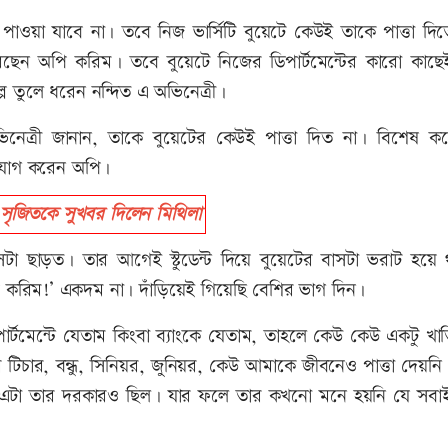
পাওয়া যাবে না। তবে নিজ ভার্সিটি বুয়েটে কেউই তাকে পাত্তা দিত
করেছেন অপি করিম। তবে বুয়েটে নিজের ডিপার্টমেন্টের কারো কাছেই
ল্প তুলে ধরেন নন্দিত এ অভিনেত্রী।
্রী জানান, তাকে বুয়েটের কেউই পাত্তা দিত না। বিশেষ ক
, যোগ করেন অপি।
সৃজিতকে সুখবর দিলেন মিথিলা
টা ছাড়ত। তার আগেই স্টুডেন্ট দিয়ে বুয়েটের বাসটা ভরাট হয়ে
রিম!’ একদম না। দাঁড়িয়েই গিয়েছি বেশির ভাগ দিন।
র্টমেন্টে যেতাম কিংবা ব্যাংকে যেতাম, তাহলে কেউ কেউ একটু খাত
রে টিচার, বন্ধু, সিনিয়র, জুনিয়র, কেউ আমাকে জীবনেও পাত্তা দেয়ন
 এটা তার দরকারও ছিল। যার ফলে তার কখনো মনে হয়নি যে সবা