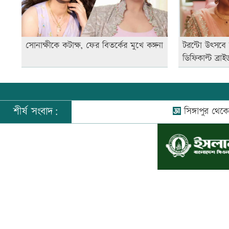
সোনাক্ষীকে কটাক্ষ, ফের বিতর্কের মুখে কঙ্গনা
টরন্টো উৎসবে 
ডিফিকাল্ট ব্রাই
শীর্ষ সংবাদ:
সিঙ্গাপুর থেকে এক 
©
২