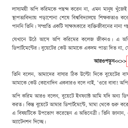
লাস্যময়ী অপি করিমকে পছন্দ করেন না, এমন মানুষ খুঁজেই 
স্থাপত্যবিদ্যায় পড়াশোনা শেষে বিশ্ববিদ্যালয়ে শিক্ষকতাও 
পাননি তিনি। সম্প্রতি একটি সাক্ষাৎকারে ব্যক্তিজীবনের নানা গ
যেখানে উঠে আসে অপি করিমের কলেজ জীবনও। এ অভিনেত
ডিপার্টমেন্টের। বুয়েটের কেউ আমাকে একদম পাত্তা দিত না
আরওপড়ুন<<>>
তিনি বলেন, আমাদের বাসার ঠিক উল্টো দিকে বুয়েটের বাস
আমাকে কেউ কোনোদিন একবারও বলে নাই, ‘ওরে বাবা! অপি ক
অপি করিম আরও বলেন, বুয়েটে ইনফ্যাক্ট আমি যদি অন্য ডিপা
করত। কিন্তু বুয়েটে আমার ডিপার্টমেন্টে, মামা থেকে শুরু ক
এ বিষয়টিকে উপভোগ করেছেন এ অভিনেত্রী। তিনি জানান,
অ্যাটেনশন দিচ্ছে।