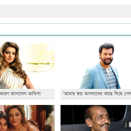
 কারণ জানালেন আমিশা
‘আমার স্বপ্ন আপনাদের কাছে দিয়ে গেল