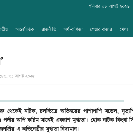
শনিবার ০৮ আগস্ট ২০২৬
াতীয়
আন্তর্জাতিক
রাজনীতি
অর্থ-বাণিজ্য
শেয়ার বাজার
খেলা
’
৪৬, ৩১ আগস্ট ২০২৫
রু থেকেই নাটক, চলচ্চিত্রে অভিনয়ের পাশাপাশি মডেল, নৃত্যশি
নি। পর্দায় অপি করিম মানেই একরাশ মুগ্ধতা। হোক নাটক কিংবা স
প্রিয় এ অভিনেত্রীর মুগ্ধতা বিদ্যমান।