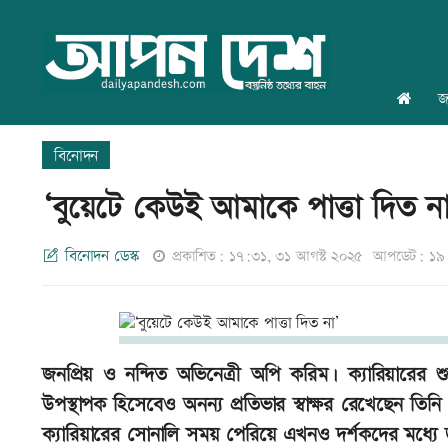
জ
বিনোদন
‘বুয়েটে কেউই আমাকে পাত্তা দিত না
বিনোদন ডেস্ক
প্রকাশিত: ১৭:৩১, ৩১ আগস্ট ২০২৫
আপডেট: ১৯:
জনপ্রিয় ও নন্দিত অভিনেত্রী অপি করিম। ক্যারিয়ারের শু
উপস্থাপক হিসেবেও অনন্য প্রতিভার স্বাক্ষর রেখেছেন তি
ক্যারিয়ারের সোনালি সময় পেরিয়ে এখনও দর্শকদের মধ্যে জন