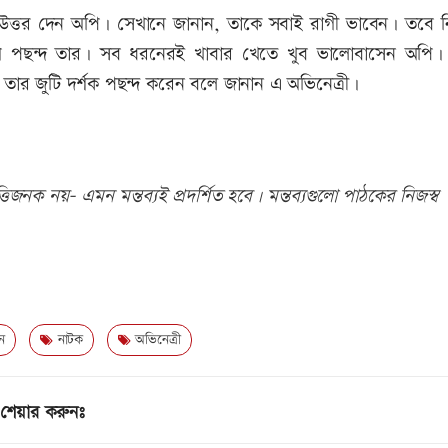
শ্নের উত্তর দেন অপি। সেখানে জানান, তাকে সবাই রাগী ভাবেন। তবে
বেশ পছন্দ তার। সব ধরনেরই খাবার খেতে খুব ভালোবাসেন অপি।
 তার জুটি দর্শক পছন্দ করেন বলে জানান এ অভিনেত্রী।
িজনক নয়- এমন মন্তব্যই প্রদর্শিত হবে। মন্তব্যগুলো পাঠকের নিজস্ব
ন
নাটক
অভিনেত্রী
শেয়ার করুনঃ