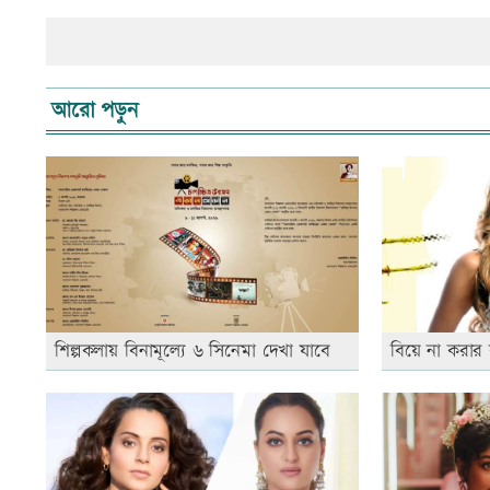
আরো পড়ুন
শিল্পকলায় বিনামূল্যে ৬ সিনেমা দেখা যাবে
বিয়ে না করার