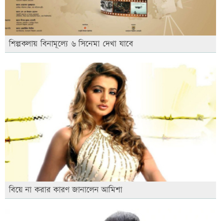
শিল্পকলায় বিনামূল্যে ৬ সিনেমা দেখা যাবে
বিয়ে না করার কারণ জানালেন আমিশা