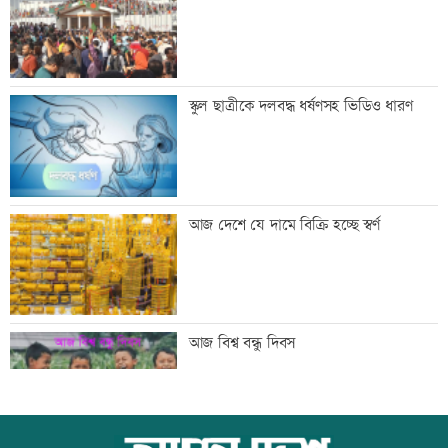
সিঙ্গাপুর থেকে এক কার্গো এলএনজি কিনবে
স্কুল ছাত্রীকে দলবদ্ধ ধর্ষণসহ ভিডিও ধারণ
সরকার
মান্দায় ২৯৬ বোতলসহ দুই মাদক কারবারি
আজ দেশে যে দামে বিক্রি হচ্ছে স্বর্ণ
আটক
গুরুত্বপূর্ণ ব্যক্তিদের নিয়ে অপপ্রচারের বিরুদ্ধে
আজ বিশ্ব বন্ধু দিবস
সতর্ক করল পুলিশ