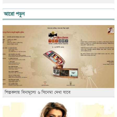
আরো পড়ুন
শিল্পকলায় বিনামূল্যে ৬ সিনেমা দেখা যাবে