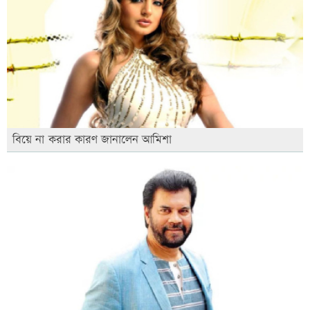
বিয়ে না করার কারণ জানালেন আমিশা