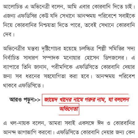
আলোচিত এ অভিনেত্রী বলেন, আমি এবার কোরবানি দিতে চাই।
এজন্য এফডিসির কেউ যদি সেখানে আনন্দময় পরিবেশে সবাইকে
নিয়ে কোরবানির নিশ্চয়তা দিতে পারে, তবেই সেখানে কোরবানি
দেব।
অভিনেত্রীর মন্তব্য দৃষ্টিগোচর হয়েছে চলচ্চিত্র শিল্পী সমিতির সদ্য
নির্বাচিত সাধারণ সম্পাদক মনোয়ার হোসেন ডিপজলের। এ
ব্যাপারে তিনি জানান, পরীমণিকে এফডিসিতে কোরবানি দেয়ার
জন্য সব ধরনের সহযোগিতা করা হবে। আনন্দময় পরিবেশ
থাকবে এফডিসিতে।
আরও পড়ুন>>
জায়েদ খানের নামে গরুর নাম, যা বললেন
অভিনেতা
এ খল-নায়ক বলেন, আমরা সবাই একসঙ্গে ঈদ ও কোরবানির
আনন্দ ভাগাভাগি করবো। এফডিসিতে কোরবানি দেয়ার জন্য কেন