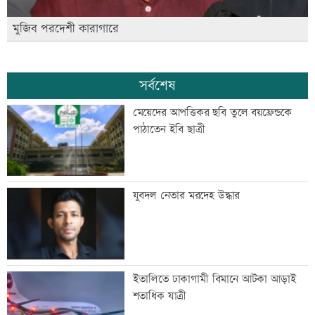
মুজিব পরদেশী কারাগারে
সর্বশেষ
মেয়েদের আপত্তিকর ছবি তুলে বয়ফ্রেন্ডকে
পাঠাতেন ইবি ছাত্রী
যুবদল নেতার মরদেহ উদ্ধার
ইতালিতে ঢাকাগামী বিমানে আটকা আড়াই
শতাধিক যাত্রী